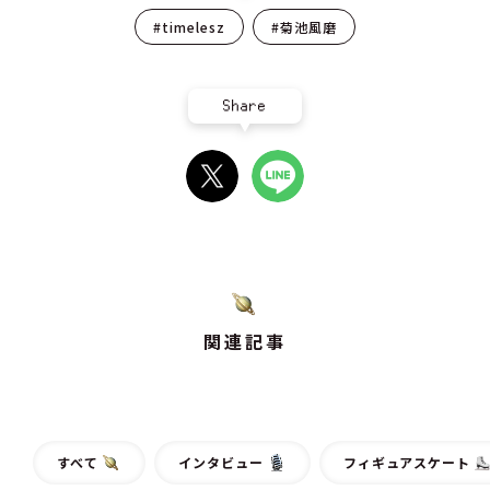
#timelesz
#菊池風磨
Share
関連記事
すべて
インタビュー
フィギュアスケート