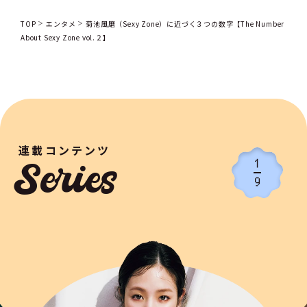
TOP
エンタメ
菊池風磨（Sexy Zone）に近づく３つの数字【The Number
About Sexy Zone vol.２】
連載コンテンツ
1
Series
9