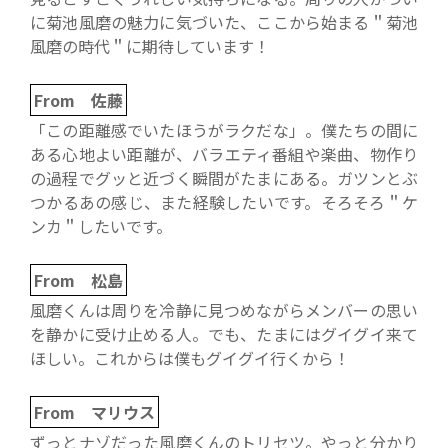
に菊池風磨の魅力に気づいた、ここから始まる＂菊池
風磨の時代＂に期待しています！
From 佐藤
「この距離感でいたほうがラクだな」。僕たちの間に
ある心地よい距離が、バラエティ番組や楽曲、物作り
の過程でグッと近づく瞬間がたまにある。ガツンとぶ
つかるあの感じ、また経験したいです。そろそろ＂ケ
ンカ＂したいです。
From 松島
風磨くんは周りを冷静に見つめながらメンバーの思い
を静かに受け止める人。でも、たまにはグイグイ来て
ほしい。これからは僕もグイグイ行くから！
From マリウス
ずっとナゾだった風磨くんのトリセツ。やっと分かり