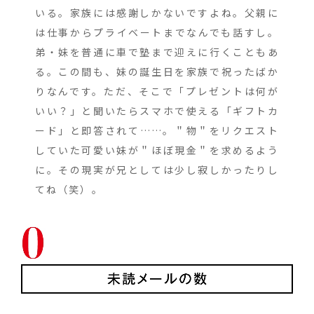
いる。家族には感謝しかないですよね。父親に
は仕事からプライベートまでなんでも話すし。
弟・妹を普通に車で塾まで迎えに行くこともあ
る。この間も、妹の誕生日を家族で祝ったばか
りなんです。ただ、そこで「プレゼントは何が
いい？」と聞いたらスマホで使える「ギフトカ
ード」と即答されて……。＂物＂をリクエスト
していた可愛い妹が＂ほぼ現金＂を求めるよう
に。その現実が兄としては少し寂しかったりし
てね（笑）。