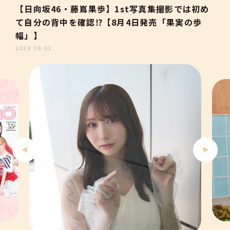
2
【日向坂46・藤嶌果歩】1st写真集撮影では初め
て自分の背中を確認⁉【8月4日発売「果実の歩
3
幅」】
2026.08.02
4
5
6
7
8