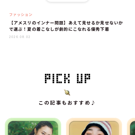
ファッション
【アメスリのインナー問題】あえて見せるか見せないか
で選ぶ！夏の着こなしが劇的にこなれる優秀下着
2026.08.02
この記事もおすすめ♪