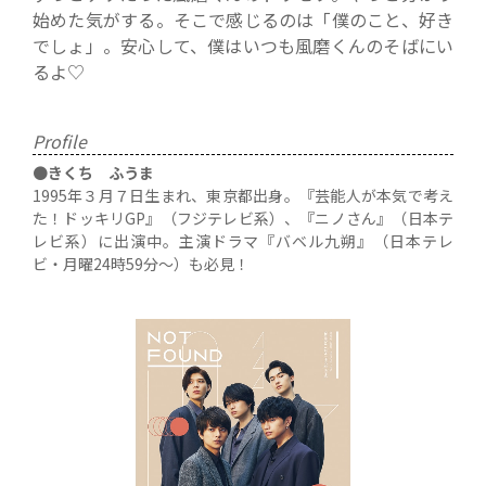
始めた気がする。そこで感じるのは「僕のこと、好き
でしょ」。安心して、僕はいつも風磨くんのそばにい
るよ♡
Profile
●
きくち ふうま
1995年３月７日生まれ、東京都出身。『芸能人が本気で考え
た！ドッキリGP』（フジテレビ系）、『ニノさん』（日本テ
レビ系）に出演中。主演ドラマ『バベル九朔』（日本テレ
ビ・月曜24時59分～）も必見！