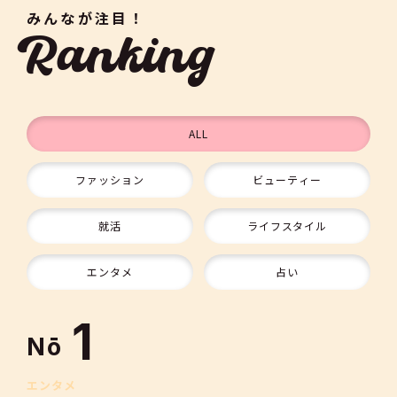
みんなが注目！
Ranking
ALL
ファッション
ビューティー
9
就活
ライフスタイル
10
エンタメ
占い
1
Nō
エンタメ