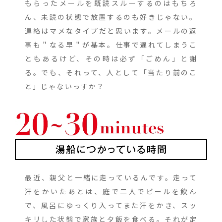
もらったメールを既読スルーするのはもちろ
ん、未読の状態で放置するのも好きじゃない。
連絡はマメなタイプだと思います。メールの返
事も＂なる早＂が基本。仕事で遅れてしまうこ
ともあるけど、その時は必ず「ごめん」と謝
る。でも、それって、人として「当たり前のこ
と」じゃないっすか？
最近、親父と一緒に走っているんです。走って
汗をかいたあとは、庭で二人でビールを飲ん
で、風呂にゆっくり入ってまた汗をかき、スッ
キリした状態で家族と夕飯を食べる。それが定