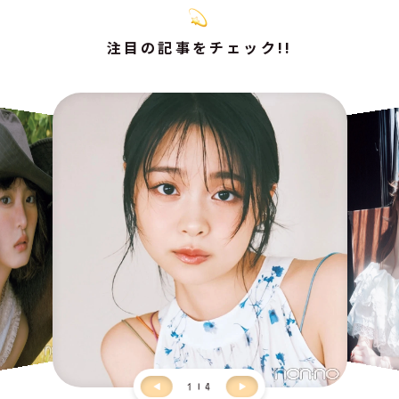
注目の記事をチェック!!
1
4