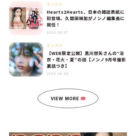
エンタメ
Hearts2Hearts、日本の雑誌表紙に
初登場。久間田琳加がノンノ編集長に
就任！
2026.08.07
エンタメ
【WEB限定公開】黒川想矢さんの“浴
衣・花火・夏”の話【ノンノ9月号撮影
裏話つき】
2026.08.06
VIEW MORE