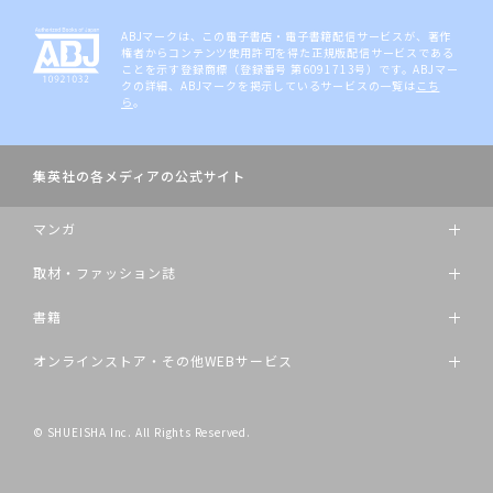
ABJマークは、この電子書店・電子書籍配信サービスが、著作
権者からコンテンツ使用許可を得た正規版配信サービスである
ことを示す登録商標（登録番号 第6091713号）です。ABJマー
クの詳細、ABJマークを掲示しているサービスの一覧は
こち
ら
。
集英社の各メディアの公式サイト
マンガ
取材・ファッション誌
書籍
オンラインストア・その他WEBサービス
© SHUEISHA Inc. All Rights Reserved.