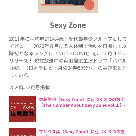
Sexy Zone
2011年に平均年齢14.4歳・歴代最年少グループとして
デビュー。2020年８月に５人体制で活動を再開して以
降初となるシングル『NOT FOUND』を、11月４日に
リリース！ 現在放送中の菊池風磨主演ドラマ『バベル
九朔』（日本テレビ・月曜24時59分～）の主題歌とな
っている。
2020年12月号掲載
佐藤勝利（Sexy Zone）に近づく３つの数字
【The Number About Sexy Zone vol.１】
マリウス葉（Sexy Zone）に近づく３つの数