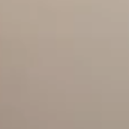
号
！
2026.07.13