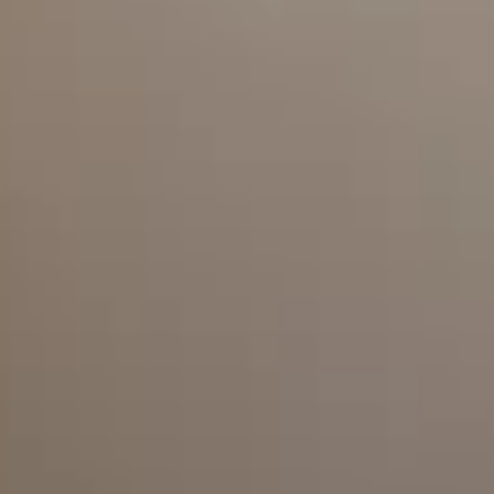
ライフスタイル
ア