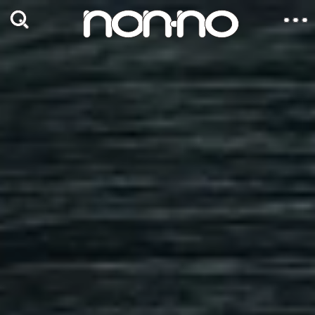
SEARCH
SEARCH
SEARCH
MENU
non-noモデル
連載
最新号
ファッション
ビューティー