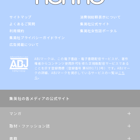
サイトマップ
消費税総額表示について
よくあるご質問
集英社公式サイト
利用規約
集英社女性誌ポータル
集英社プライバシーガイドライン
広告掲載について
ABJマークは、この電子書店・電子書籍配信サービスが、著作
権者からコンテンツ使用許可を得た正規版配信サービスである
ことを示す登録商標（登録番号 第6091713号）です。ABJマー
クの詳細、ABJマークを掲示しているサービスの一覧は
こち
ら
。
集英社の各メディアの公式サイト
マンガ
取材・ファッション誌
書籍