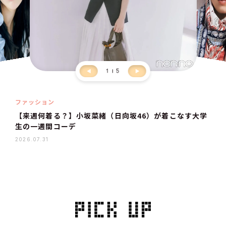
1
5
ファッション
【来週何着る？】小坂菜緒（日向坂46）が着こなす大学
生の一週間コーデ
2026.07.31