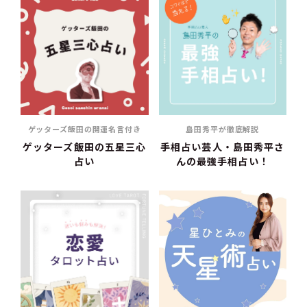
ゲッターズ飯田の開運名言付き
島田秀平が徹底解説
ゲッターズ飯田の五星三心
手相占い芸人・島田秀平さ
占い
んの最強手相占い！