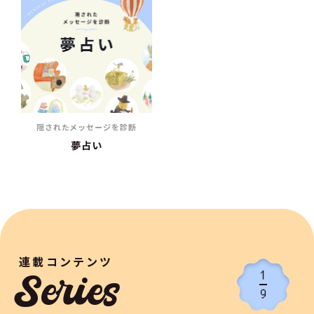
隠されたメッセージを診断
夢占い
連載コンテンツ
1
Series
9