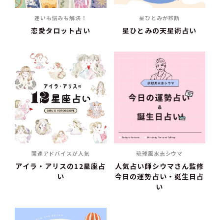
迷いも悩みも解決！
星ひとみが診断
恋愛タロット占い
星ひとみの天星術占い
関連アドバイスが人気
琉球風水志シウマ
アイラ・アリスの12星座占
人気占い師シウマさん監修
い
今日の運勢占い・誕生日占
い