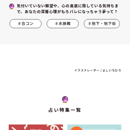
気付いていない願望や、心の奥底に隠している気持ちま
で。あなたの深層心理がもろバレになっちゃう夢って？
♯合コン
♯水族館
♯地下・地下街
イラストレーター / よしいちひろ
占い特集一覧