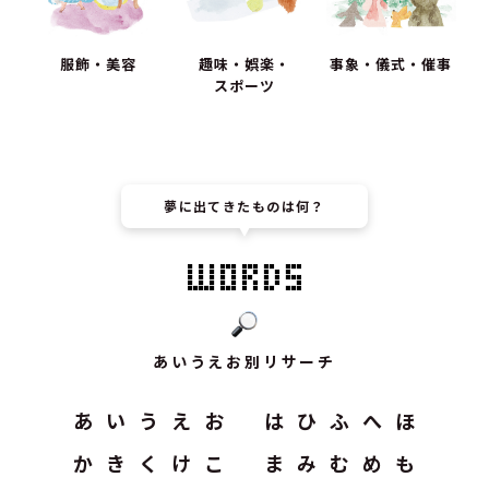
服飾・美容
趣味・娯楽・
事象・儀式・催事
スポーツ
夢に出てきたものは何？
あいうえお別リサーチ
あ
い
う
え
お
は
ひ
ふ
へ
ほ
か
き
く
け
こ
ま
み
む
め
も