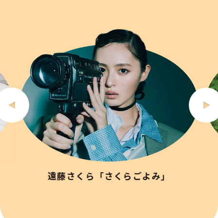
遠藤さくら「さくらごよみ」