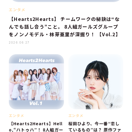
エンタメ
【Hearts2Hearts】 チームワークの秘訣は“な
んでも話し合う”こと。 8人組ガールズグループ
をノンノモデル・林芽亜里が深掘り！ 【Vol.2】
2026.06.27
エンタメ
エンタメ
【Hearts2Hearts】Hell
桜田ひより、今一番“恋し
o,“ハトゥハ”！ 8人組ガー
ているもの”は？ 原作ファ