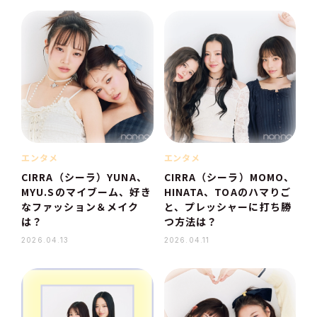
エンタメ
エンタメ
CIRRA（シーラ）YUNA、
CIRRA（シーラ）MOMO、
MYU.Sのマイブーム、好き
HINATA、TOAのハマりご
なファッション＆メイク
と、プレッシャーに打ち勝
は？
つ方法は？
2026.04.13
2026.04.11