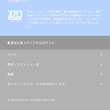
広告掲載について
ABJマークは、この電子書店・電子書籍配信サービスが、著作
権者からコンテンツ使用許可を得た正規版配信サービスである
ことを示す登録商標（登録番号 第6091713号）です。ABJマー
クの詳細、ABJマークを掲示しているサービスの一覧は
こち
ら
。
集英社の各メディアの公式サイト
マンガ
取材・ファッション誌
書籍
オンラインストア・その他WEBサービス
© SHUEISHA Inc. All Rights Reserved.