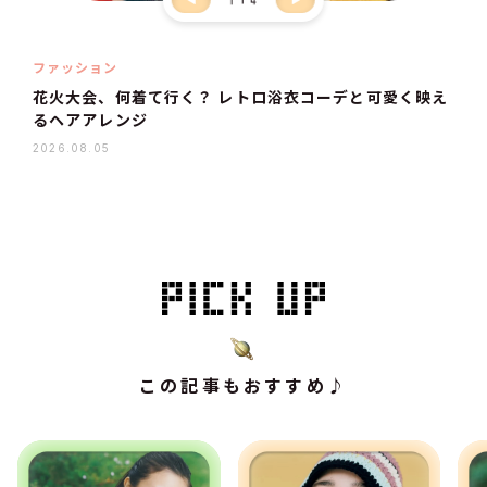
ファッション
花火大会、何着て行く？ レトロ浴衣コーデと可愛く映え
るヘアアレンジ
2026.08.05
この記事もおすすめ♪