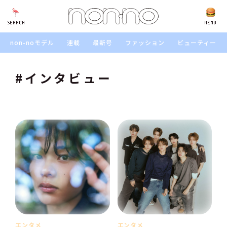
SEARCH
SEARCH
MENU
non-noモデル
連載
最新号
ファッション
ビューティー
#インタビュー
エンタメ
エンタメ