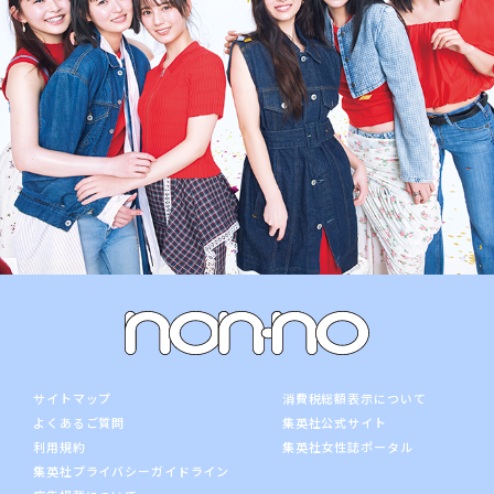
サイトマップ
消費税総額表示について
よくあるご質問
集英社公式サイト
利用規約
集英社女性誌ポータル
集英社プライバシーガイドライン