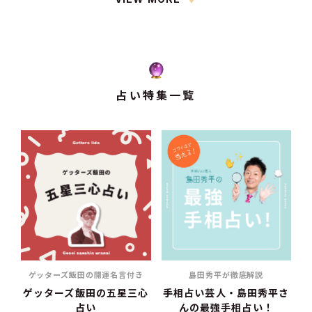
占い特集一覧
ゲッターズ飯田の開運名言付き
島田秀平が徹底解説
ゲッターズ飯田の五星三心
手相占い芸人・島田秀平さ
占い
んの最強手相占い！