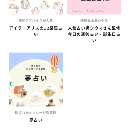
関連アドバイスが人気
琉球風水志シウマ
アイラ・アリスの12星座占
人気占い師シウマさん監修
い
今日の運勢占い・誕生日占
い
隠されたメッセージを診断
夢占い