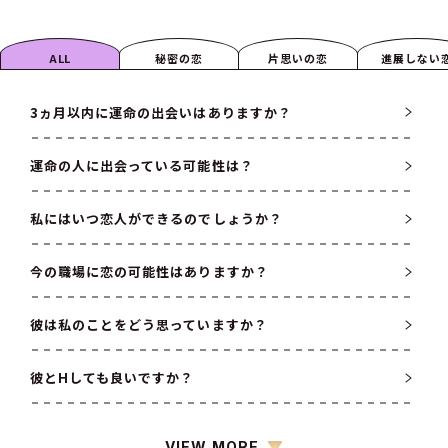
ALL
秘密の恋
片思いの恋
進展しない
3ヵ月以内に運命の出会いはありますか？
運命の人に出会っている可能性は？
私にはいつ恋人ができるのでしょうか？
今の職場に恋の可能性はありますか？
彼は私のことをどう思っていますか？
彼とHしても良いですか？
VIEW MORE