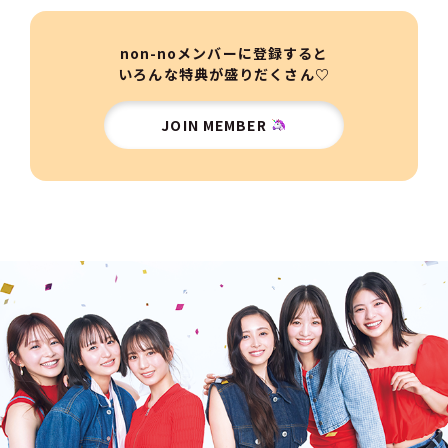
non-noメンバーに登録すると
いろんな特典が盛りだくさん♡
JOIN MEMBER