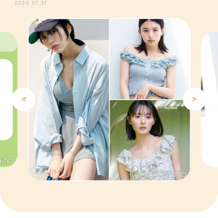
2026.07.31
4
5
6
7
8
9
10