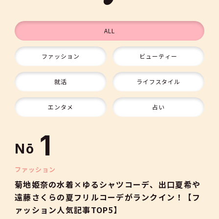
ALL
ファッション
ビューティー
9
就活
ライフスタイル
10
エンタメ
占い
1
Nō
2
ファッション
菊地姫奈の水着×ゆるシャツコーデ、出口夏希や
遠藤さくらの夏フリルコーデがランクイン！【フ
3
ァッション人気記事TOP5】