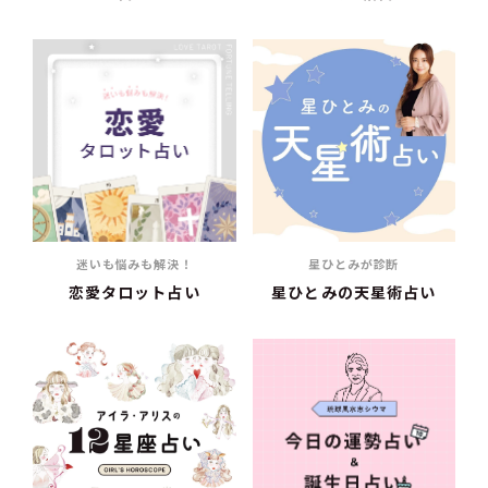
迷いも悩みも解決！
星ひとみが診断
恋愛タロット占い
星ひとみの天星術占い