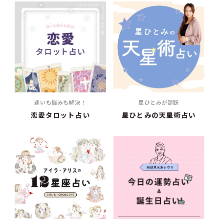
迷いも悩みも解決！
星ひとみが診断
恋愛タロット占い
星ひとみの天星術占い