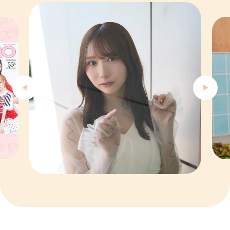
4
5
6
7
8
9
10