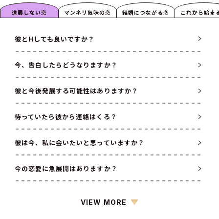
進展しない恋
マンネリ気味の恋
結婚につながる恋
これから始ま
彼とHしても良いですか？
今、告白したらどうなりますか？
彼と今後発展する可能性はありますか？
待っていたら彼から連絡はくる？
彼は今、私に会いたいと思っていますか？
今の恋愛に急展開はありますか？
VIEW MORE