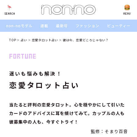
SEARCH
SEARCH
MENU
non-noモデル
連載
最新号
ファッション
ビューティー
TOP
占い
恋愛タロット占い
彼は今、恋愛どころじゃない？
迷いも悩みも解決！
恋愛タロット占い
当たると評判の恋愛タロット。心を穏やかにして引いた
カードのアドバイスに耳を傾けてみて。カップルの人も
彼募集中の人も、今すぐトライ！
監修：そまり百音