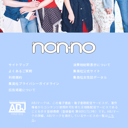
サイトマップ
消費税総額表示について
よくあるご質問
集英社公式サイト
利用規約
集英社女性誌ポータル
集英社プライバシーガイドライン
広告掲載について
ABJマークは、この電子書店・電子書籍配信サービスが、著作
権者からコンテンツ使用許可を得た正規版配信サービスである
ことを示す登録商標（登録番号 第6091713号）です。ABJマー
クの詳細、ABJマークを掲示しているサービスの一覧は
こち
ら
。