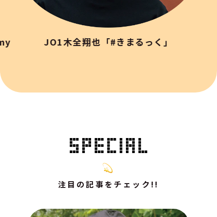
my
JO1木全翔也「#きまるっく」
注目の記事をチェック!!