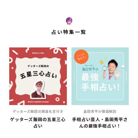
占い特集一覧
ゲッターズ飯田の開運名言付き
島田秀平が徹底解説
ゲッターズ飯田の五星三心
手相占い芸人・島田秀平さ
占い
んの最強手相占い！