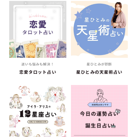
迷いも悩みも解決！
星ひとみが診断
恋愛タロット占い
星ひとみの天星術占い