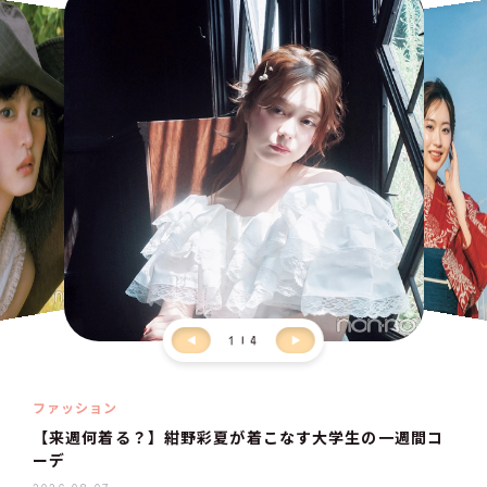
1
4
ファッション
【来週何着る？】紺野彩夏が着こなす大学生の一週間コ
ーデ