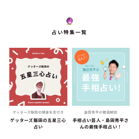
占い特集一覧
ゲッターズ飯田の開運名言付き
島田秀平が徹底解説
ゲッターズ飯田の五星三心
手相占い芸人・島田秀平さ
占い
んの最強手相占い！