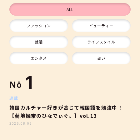
ALL
ファッション
ビューティー
9
就活
ライフスタイル
10
エンタメ
占い
1
Nō
2
連載
韓国カルチャー好きが高じて韓国語を勉強中！
【菊地姫奈のひなでぃぐ。】vol.13
3
2026.08.06