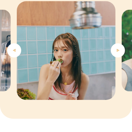
4
5
6
7
8
9
10