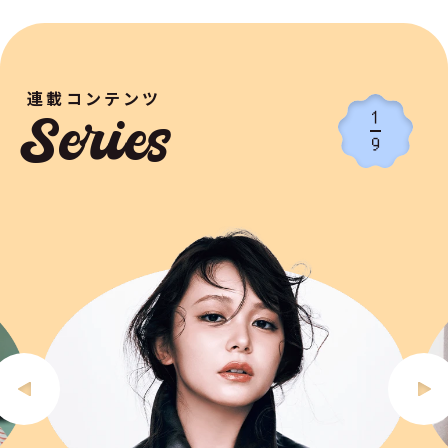
連載コンテンツ
1
Series
9