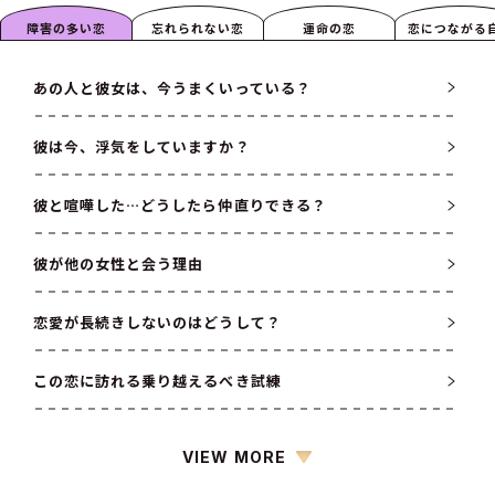
障害の多い恋
忘れられない恋
運命の恋
恋につながる
磨き
あの人と彼女は、今うまくいっている？
彼は今、浮気をしていますか？
彼と喧嘩した…どうしたら仲直りできる？
彼が他の女性と会う理由
恋愛が長続きしないのはどうして？
この恋に訪れる乗り越えるべき試練
VIEW MORE