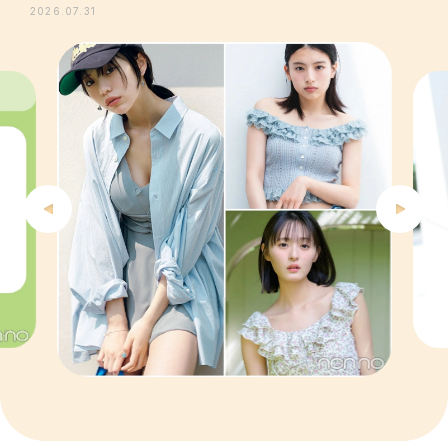
2026.07.31
4
5
6
7
8
9