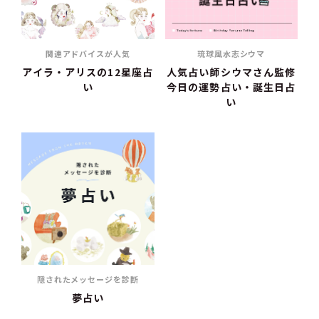
関連アドバイスが人気
琉球風水志シウマ
アイラ・アリスの12星座占
人気占い師シウマさん監修
い
今日の運勢占い・誕生日占
い
隠されたメッセージを診断
夢占い