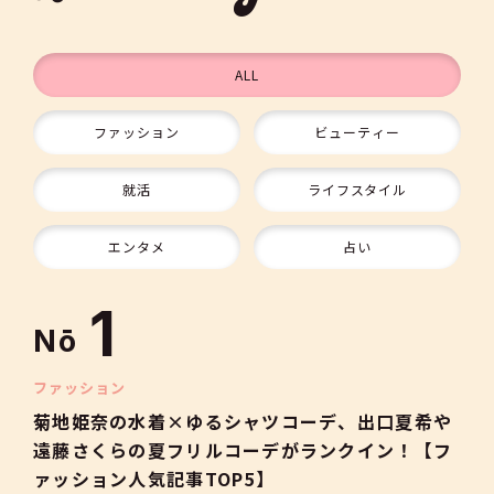
ALL
ファッション
ビューティー
9
就活
ライフスタイル
10
エンタメ
占い
1
Nō
2
ファッション
菊地姫奈の水着×ゆるシャツコーデ、出口夏希や
遠藤さくらの夏フリルコーデがランクイン！【フ
3
ァッション人気記事TOP5】