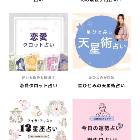
迷いも悩みも解決！
星ひとみが診断
恋愛タロット占い
星ひとみの天星術占い