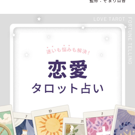
監修：そまり百音