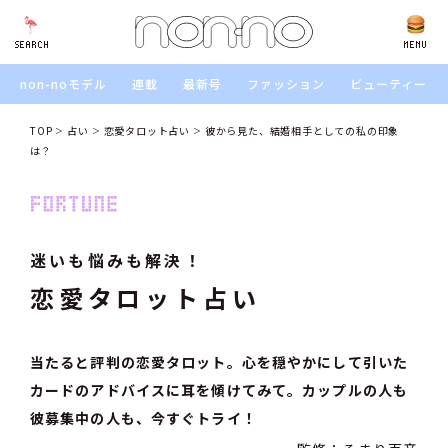
SEARCH
SEARCH
MENU
non-noモデル
連載
最新号
ファッション
ビューティー
TOP
占い
恋愛タロット占い
彼から見た、結婚相手としての私の印象
は？
迷いも悩みも解決！
恋愛タロット占い
当たると評判の恋愛タロット。心を穏やかにして引いた
カードのアドバイスに耳を傾けてみて。カップルの人も
彼募集中の人も、今すぐトライ！