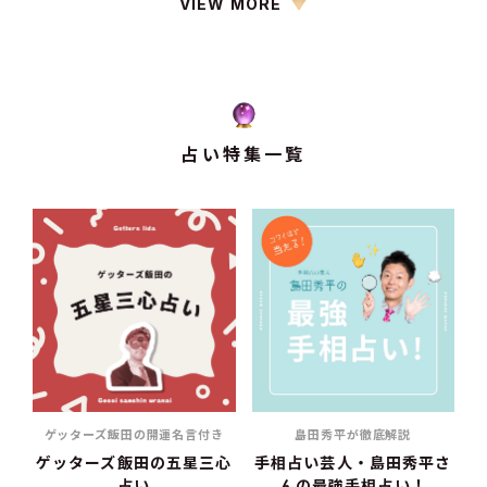
VIEW MORE
占い特集一覧
ゲッターズ飯田の開運名言付き
島田秀平が徹底解説
ゲッターズ飯田の五星三心
手相占い芸人・島田秀平さ
占い
んの最強手相占い！