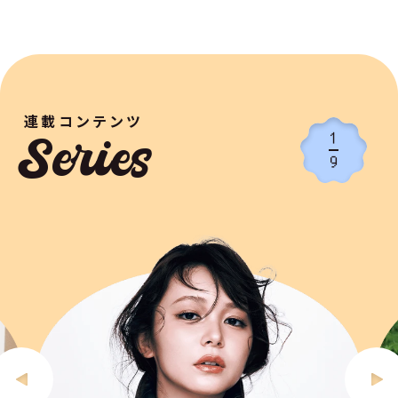
連載コンテンツ
1
Series
9