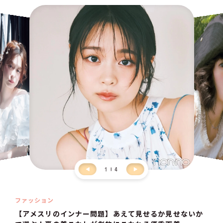
1
4
ファッション
【アメスリのインナー問題】あえて見せるか見せないか