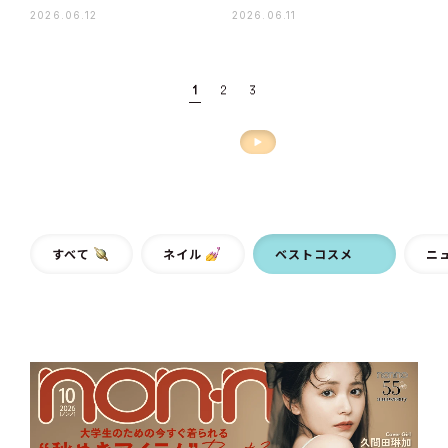
【2026上半期ベストコス
6上半期ベストコスメ】
2026.06.12
2026.06.11
メ】
1
2
3
すべて
ネイル
ベストコスメ
ニ