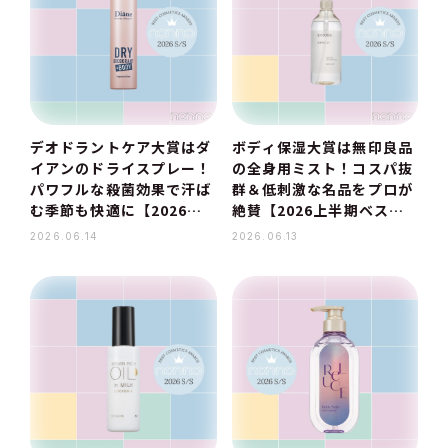
デオドラントケア大賞はダ
ボディ保湿大賞は無印良品
イアンのドライスプレー！
の全身用ミスト！コスパ抜
パワフルな殺菌効果で汗ば
群＆低刺激な名品をプロが
む季節も快適に【2026上
絶賛【2026上半期ベスト
半期ベストコスメ】
コスメ】
2026.06.14
2026.06.13