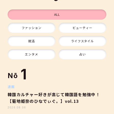
ALL
ファッション
ビューティー
9
就活
ライフスタイル
10
エンタメ
占い
1
Nō
2
連載
韓国カルチャー好きが高じて韓国語を勉強中！
【菊地姫奈のひなでぃぐ。】vol.13
3
2026.08.06