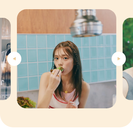
4
5
6
7
8
9
10