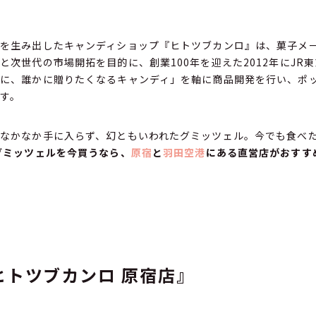
を生み出したキャンディショップ『ヒトツブカンロ』は、菓子メ
と次世代の市場開拓を目的に、創業100年を迎えた2012年にJR
に、誰かに贈りたくなるキャンディ」を軸に商品開発を行い、ポ
す。
なかなか手に入らず、幻ともいわれたグミッツェル。今でも食べ
グミッツェルを今買うなら、
原宿
と
羽田空港
にある直営店がおすす
ヒトツブカンロ 原宿店』