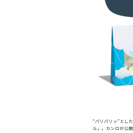
“パリパリッ”とした
ル」。カンロが公