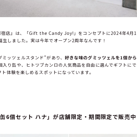
店』は、「Gift the Candy Joy!」をコンセプトに2024年4
誕生しました。実は今年でオープン2周年なんです！
グミッツェルスタンド”があり、
好きな味のグミッツェルを1個か
個入り缶や、ヒトツブカンロの人気商品を自由に選んでギフトにでき
、ギフト体験を楽しめるスポットになっています。
缶6個セット ハナ」が店舗限定・期間限定で販売中