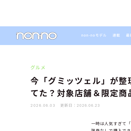
non-noモデル
連載
最
グルメ
今「グミッツェル」が整
てた？対象店舗＆限定商品
更新日：
2026.06.03
2026.06.23
一時は人気すぎて
理券なしで購入でき