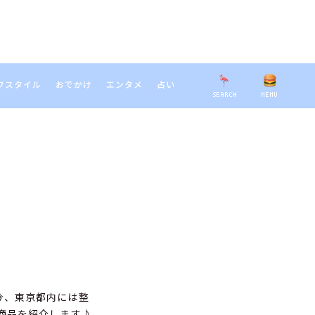
フスタイル
おでかけ
エンタメ
占い
SEARCH
MENU
EARCH
今、東京都内には整
商品を紹介します♪