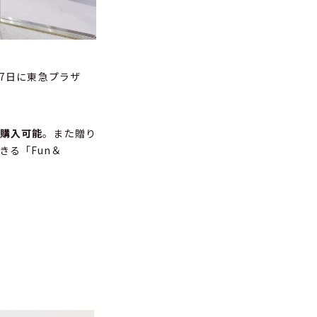
月17日に東急プラザ
ら購入可能
。また贈り
る「Fun＆