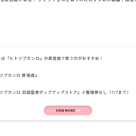
ルは『ヒトツブカンロ』の直営店で買うのがおすすめ！
ツブカンロ 原宿店』
ツブカンロ 羽田空港ポップアップストア』※整理券なし（7/7まで）
VIEW MORE