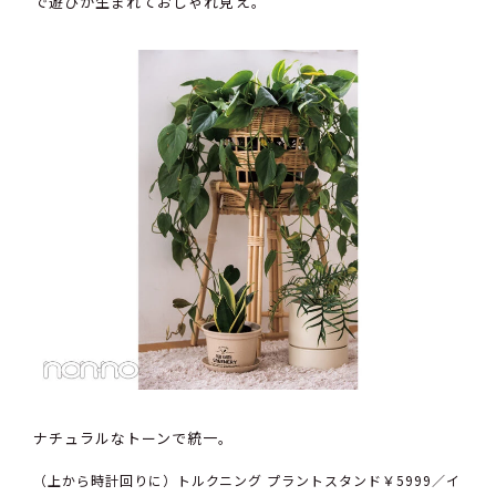
で遊びが生まれておしゃれ見え。
ナチュラルなトーンで統一。
（上から時計回りに）トルクニング プラントスタンド￥5999／イ