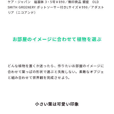
ケア・ジャパン 磁器鉢 3・5号￥890／無印良品 銀座 OLD
SMITH GREENERY ポットソーサー付きLサイズ￥990／アダスト
リア（ニコアンド）
お部屋のイメージに合わせて植物を選ぶ
どんな植物を置くか迷ったら、作りたいお部屋のイメージに
合わせて葉っぱの形状で選ぶと失敗しない。素敵なオブジェ
と組み合わせて世界観を完成させよう。
小さい葉は可愛い印象