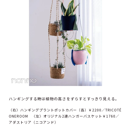
ハンギングする時は植物の高さをずらすとすっきり見える。
〈右〉ハンギングプラントポットカバー（各）￥2200／TRICOTÉ
ONEROOM 〈左〉オリジナル2連ハンガーバスケット￥1760／
アダストリア（ニコアンド）