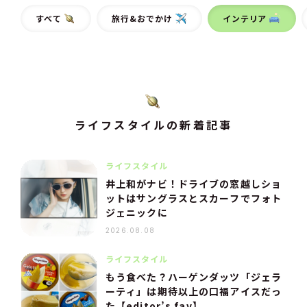
すべて
旅行&おでかけ
インテリア
ライフスタイルの新着記事
ライフスタイル
井上和がナビ！ドライブの窓越しショ
ットはサングラスとスカーフでフォト
ジェニックに
2026.08.08
ライフスタイル
もう食べた？ハーゲンダッツ「ジェラ
ーティ」は期待以上の口福アイスだっ
た【editor’s fav】