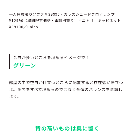
一人用布張りソファ￥39990・ガラスシェードフロアランプ
¥12990（期間限定価格・電球別売り）／ニトリ キャビネット
¥89100／unico
余白が多いところを埋めるイメージで！
グリーン
部屋の中で空白が目立つところに配置すると存在感が際立つ
よ。隙間をすべて埋めるのではなく全体のバランスを意識し
よう。
背の高いものは奥に置く