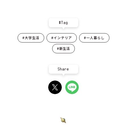
#Tag
#大学生活
#インテリア
#一人暮らし
#新生活
Share