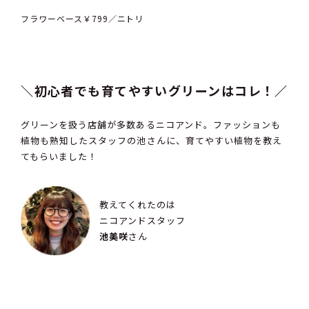
フラワーベース￥799／ニトリ
＼初心者でも育てやすいグリーンはコレ！／
グリーンを扱う店舗が多数あるニコアンド。ファッションも
植物も熟知したスタッフの池さんに、育てやすい植物を教え
てもらいました！
教えてくれたのは
ニコアンドスタッフ
池美咲
さん