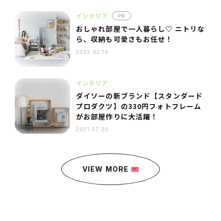
インテリア
PR
おしゃれ部屋で一人暮らし♡ ニトリな
ら、収納も可愛さもお任せ！
2025.02.19
インテリア
ダイソーの新ブランド【スタンダード
プロダクツ】の330円フォトフレーム
がお部屋作りに大活躍！
2021.07.20
VIEW MORE