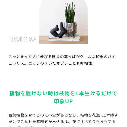
スッとまっすぐに伸びる棒状の葉っぱがクールな印象のバキ
ュラリス。エッジのきいたオブジェとも好相性。
植物を置けない時は枝物を1本生けるだけで
印象UP
観葉植物を育てるのに不安があるなら、枝物を花瓶に1本挿す
だけでこなれた雰囲気が出せるよ。花に比べて長もちもする