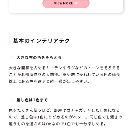
VIEW MORE
基本のインテリアテク
大きな布の色をそろえる
大きな面積を占めるカーテンやラグなどのトーンをそろえる
ことがお部屋作りの大前提。壁や床に使われている色の延長
線上にある色を選ぶと統一感が出しやすい。
差し色は1色まで
色をたくさん使うほど、部屋はガチャガチャした印象になる
ので、差し色は1色にとどめるのがベター。同じ色でも濃さの
違うものを選ぶのはOKなので1色でも十分楽しめる。