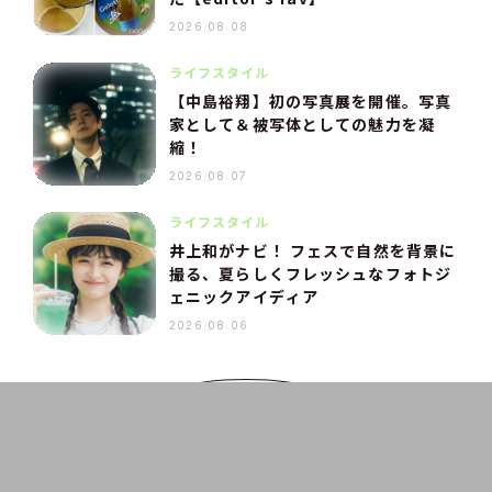
2026.08.08
ライフスタイル
【中島裕翔】初の写真展を開催。写真
家として＆被写体としての魅力を凝
縮！
2026.08.07
ライフスタイル
井上和がナビ！ フェスで自然を背景に
撮る、夏らしくフレッシュなフォトジ
ェニックアイディア
2026.08.06
VIEW MORE