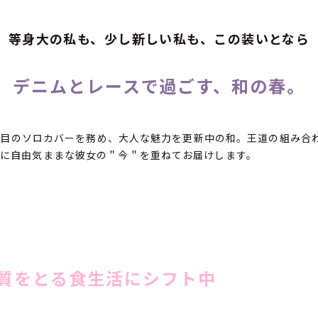
等身大の私も、少し新しい私も、この装いとなら
デニムとレースで過ごす、和の春。
で2度目のソロカバーを務め、大人な魅力を更新中の和。王道の組み合
に自由気ままな彼女の＂今＂を重ねてお届けします。
質をとる食生活にシフト中