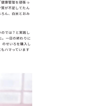
「健康管理を頑張っ
ク質が不足してたん
ちろん、白米とおみ
いのでは？と実践し
た。一日の終わりに
」のせいろを購入し
にもハマっています