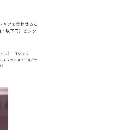
シャツを合わせるこ
和・以下同）ピンク
レイル） Tシャツ
ブレスレット￥3300／サ
ス）