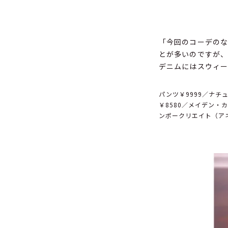
「今回のコーデのな
とが多いのですが、
デニムにはスウィ
パンツ￥9999／ナチ
￥8580／メイデン・カ
ンポークリエイト（アネ