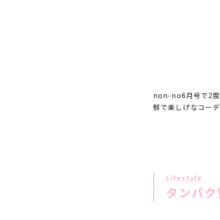
non-no6月号
鮮で楽しげなコーデ
Lifestyle
タンパク