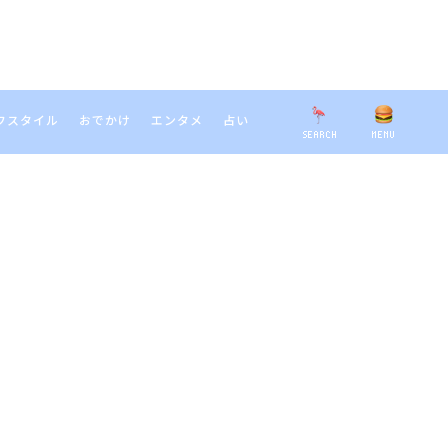
フスタイル
おでかけ
エンタメ
占い
SEARCH
MENU
EARCH