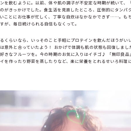
ンを飲むように。以前、体や肌の調子が不安定な時期が続いて、
のがきっかけでした。食生活を見直したところ、圧倒的にタンパ
いことにお仕事が忙しく、丁寧な自炊はなかなかできず……。も
すが、毎日続けられる自信もなくって。
なるくらいなら、いっそのこと手軽にプロテインを飲んだほうがい
は意外と合っていたよう！ おかげで体調も肌の状態も回復しまし
好きなフルーツを。今の時期のお気に入りはイチゴ♪ 「無印良品
イを作ったり野菜を蒸したりなど、楽に栄養をとれるせいろ料理