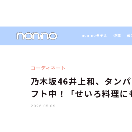
non-noモデル
連載
最
コーディネート
乃木坂46井上和、タン
フト中！「せいろ料理に
2026.05.09