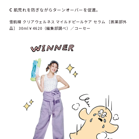
C
肌荒れを防ぎながらターンオーバーを促進。
雪肌精 クリアウェルネス マイルドピールケア セラム ［医薬部外
品］ 30ml￥4620（編集部調べ）／コーセー