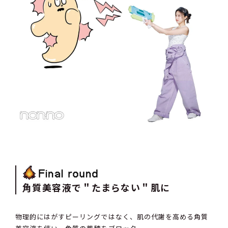
角質美容液で＂たまらない＂肌に
物理的にはがすピーリングではなく、肌の代謝を高める角質