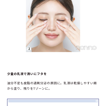
少量の乳液で潤いにフタを
油分不足も皮脂の過剰分泌の原因に。乳液は乾燥しやすい頬
から塗り、残りをTゾーンに。