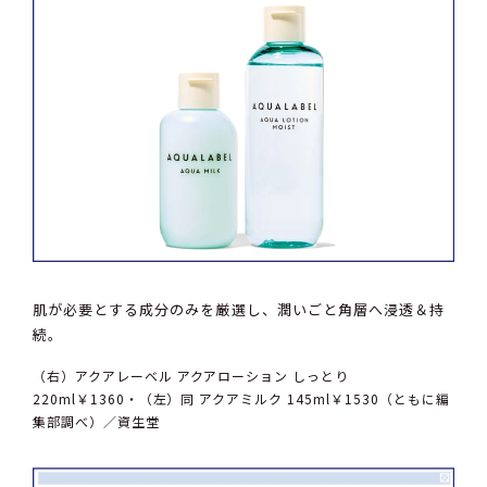
肌が必要とする成分のみを厳選し、潤いごと角層へ浸透＆持
続。
（右）アクアレーベル アクアローション しっとり
220ml￥1360・（左）同 アクアミルク 145ml￥1530（ともに編
集部調べ）／資生堂