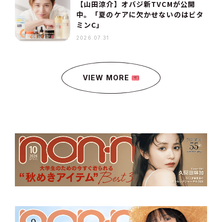
【山田涼介】オバジ新TVCMが公開
中。「夏のケアに欠かせないのはビタ
ミンC」
2026.07.31
VIEW MORE