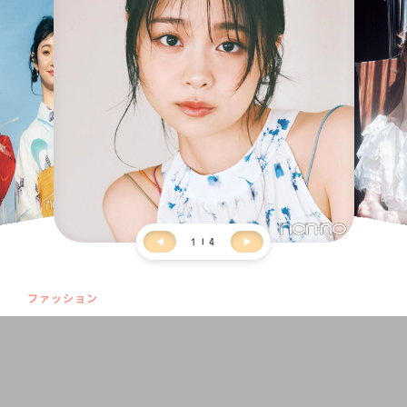
1
4
ファッション
【アメスリのインナー問題】あえて見せるか見せないか
で選ぶ！夏の着こなしが劇的にこなれる優秀下着
2026.08.02