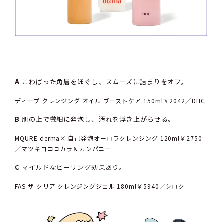
A
こわばった角層をほぐし、スムーズに詰まりをオフ。
ディープ クレンジング オイル ブーストケア 150ml￥2042／DHC
B
肌の上で微細に発泡し、汚れを浮き上がらせる。
MQURE derma× 自己発泡オーロラクレンジング 120ml￥2750
／マツキヨココカラ＆カンパニー
C
マイルドなピーリング効果あり。
FAS ザ クリア クレンジングジェル 180ml￥5940／シロク