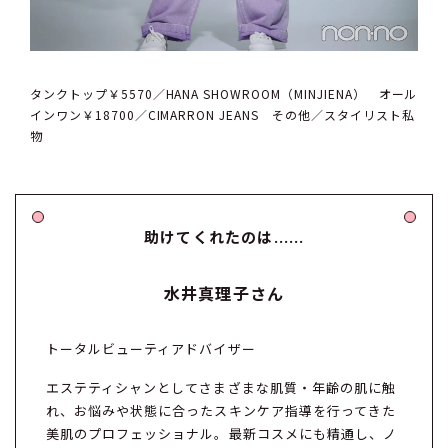
タンクトップ￥5570／HANA SHOWROOM（MINJIENA） オール
インワン￥18700／CIMARRON JEANS その他／スタイリスト私
物
助けてくれたのは……
水井真理子さん
トータルビューティアドバイザー
エステティシャンとしてさまざまな肌質・年齢の肌に触
れ、お悩みや状態に合ったスキンケア指導を行ってきた
美肌のプロフェッショナル。最新コスメにも精通し、ノ