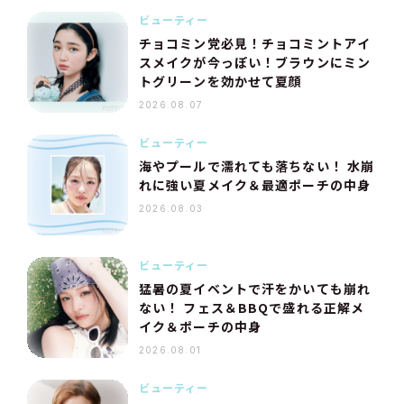
ビューティー
チョコミン党必見！チョコミントアイ
スメイクが今っぽい！ブラウンにミン
トグリーンを効かせて夏顔
2026.08.07
ビューティー
海やプールで濡れても落ちない！ 水崩
れに強い夏メイク＆最適ポーチの中身
2026.08.03
ビューティー
猛暑の夏イベントで汗をかいても崩れ
ない！ フェス＆BBQで盛れる正解メ
イク＆ポーチの中身
2026.08.01
ビューティー