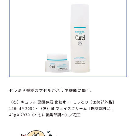
セラミド機能カプセルがバリア機能に働く。
（右）キュレル 潤浸保湿 化粧水 Ⅱ しっとり［医薬部外品］
150ml￥2090・（左）同 フェイスクリーム［医薬部外品］
40g￥2970（ともに編集部調べ）／花王