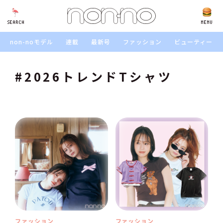
SEARCH
SEARCH
MENU
non-noモデル
連載
最新号
ファッション
ビューティー
#2026トレンドTシャツ
ファッション
ファッション