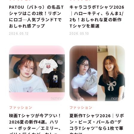
PATOU（パトゥ）の名品T
キャラコラボTシャツ2026
シャツはこの2枚！リボン
｜ハローキティ、らんま1/
にロゴ…人気ブランドTで
2も！おしゃれな夏の新作
おしゃれ感アップ
Tシャツを厳選
2026.05.12
2026.05.10
ファッション
ファッション
映画Tシャツが今アツい！
夏新作Tシャツ2026｜リボ
2026夏の新作4選。ハリ
ン・ビーズ・パールの“デ
ー・ポッター／エミリー、
コラTシャツ”なら1枚で華