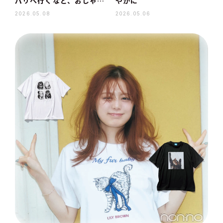
パリへ行くなど、おしゃれ
やかに
T大集合
2026.05.08
2026.05.06