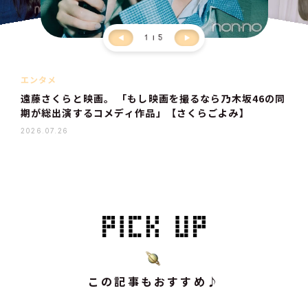
1
5
エンタメ
遠藤さくらと映画。 「もし映画を撮るなら乃木坂46の同
期が総出演するコメディ作品」【さくらごよみ】
2026.07.26
この記事もおすすめ♪