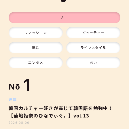
ALL
ファッション
ビューティー
9
就活
ライフスタイル
10
エンタメ
占い
1
Nō
2
連載
韓国カルチャー好きが高じて韓国語を勉強中！
【菊地姫奈のひなでぃぐ。】vol.13
3
2026.08.06