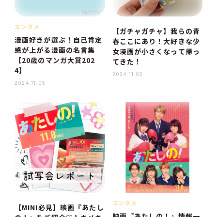
エンタメ
【ガチャガチャ】我らの青
漫画好きが選ぶ！自己肯定
春ここにあり！大好きな少
感が上がる漫画の名言集
女漫画が小さくなって帰っ
【20歳のマンガ大賞202
てきた！
4】
2024.11.02
2024.11.05
エンタメ
【MINI必見】映画『あたし
映画『あたしの！』情報一