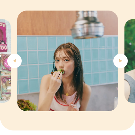
4
5
6
7
8
9
10