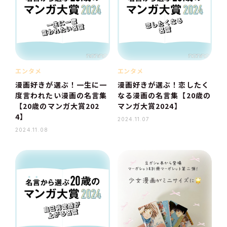
エンタメ
エンタメ
漫画好きが選ぶ！一生に一
漫画好きが選ぶ！恋したく
度言われたい漫画の名言集
なる漫画の名言集【20歳の
【20歳のマンガ大賞202
マンガ大賞2024】
4】
2024.11.07
2024.11.08