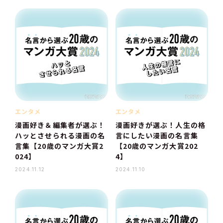
エンタメ
エンタメ
漫画好き＆編集者が選ぶ！
漫画好きが選ぶ！人生の格
ハッとさせられる漫画の名
言にしたい漫画の名言集
言集【20歳のマンガ大賞2
【20歳のマンガ大賞202
024】
4】
2024.11.12
2024.11.10