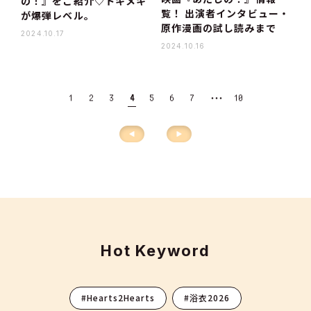
の！』をご紹介♡トキメキ
覧！ 出演者インタビュー・
が爆弾レベル。
原作漫画の試し読みまで
2024.10.17
2024.10.16
・・・
1
2
3
4
5
6
7
10
Hot Keyword
#Hearts2Hearts
#浴衣2026