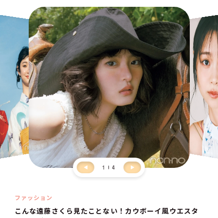
1
4
ファッション
こんな遠藤さくら見たことない！カウボーイ風ウエスタ