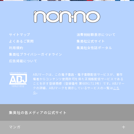
サイトマップ
消費税総額表示について
よくあるご質問
集英社公式サイト
利用規約
集英社女性誌ポータル
集英社プライバシーガイドライン
広告掲載について
ABJマークは、この電子書店・電子書籍配信サービスが、著作
権者からコンテンツ使用許可を得た正規版配信サービスである
ことを示す登録商標（登録番号 第6091713号）です。ABJマー
クの詳細、ABJマークを掲示しているサービスの一覧は
こち
ら
。
集英社の各メディアの公式サイト
マンガ