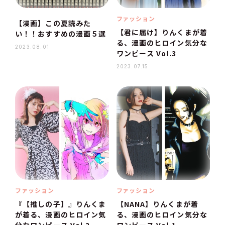
ファッション
【漫画】この夏読みた
【君に届け】りんくまが着
い！！おすすめの漫画５選
る、漫画のヒロイン気分な
2023.08.01
ワンピース Vol.3
2023.07.15
ファッション
ファッション
『【推しの子】』りんくま
【NANA】りんくまが着
が着る、漫画のヒロイン気
る、漫画のヒロイン気分な