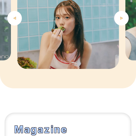
6
7
8
9
10
1
2
Magazine