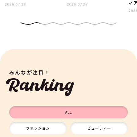
ィ
2026.07.29
2026.07.29
202
みんなが注目！
Ranking
ALL
ファッション
ビューティー