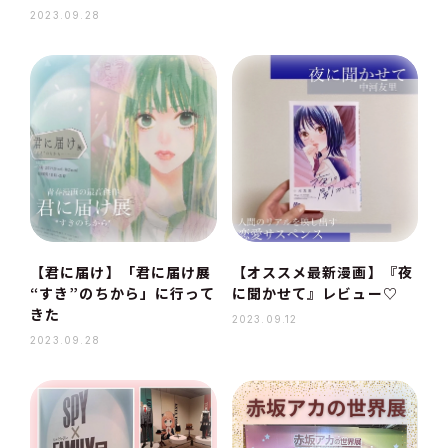
2023.09.28
【君に届け】「君に届け展
【オススメ最新漫画】『夜
“すき”のちから」に行って
に聞かせて』レビュー♡
きた
2023.09.12
2023.09.28