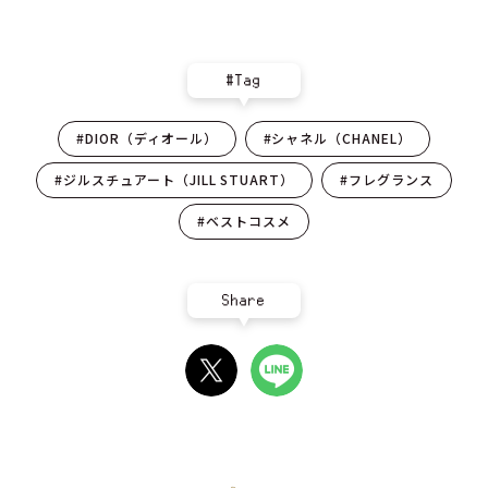
#Tag
#DIOR（ディオール）
#シャネル（CHANEL）
#ジルスチュアート（JILL STUART）
#フレグランス
#ベストコスメ
Share