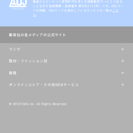
権者からコンテンツ使用許可を得た正規版配信サービスである
ことを示す登録商標（登録番号 第6091713号）です。ABJマー
クの詳細、ABJマークを掲示しているサービスの一覧は
こち
ら
。
集英社の各メディアの公式サイト
マンガ
取材・ファッション誌
書籍
オンラインストア・その他WEBサービス
© SHUEISHA Inc. All Rights Reserved.