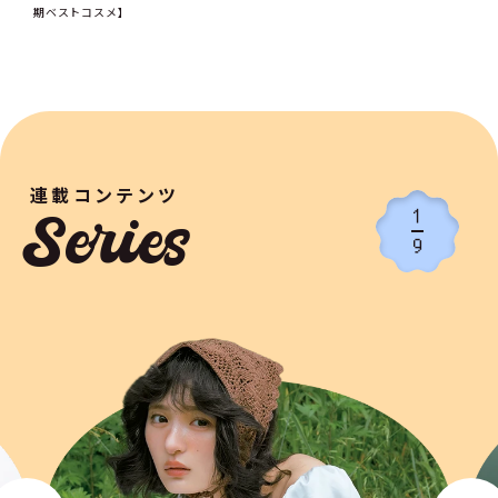
期ベストコスメ】
連載コンテンツ
1
Series
9