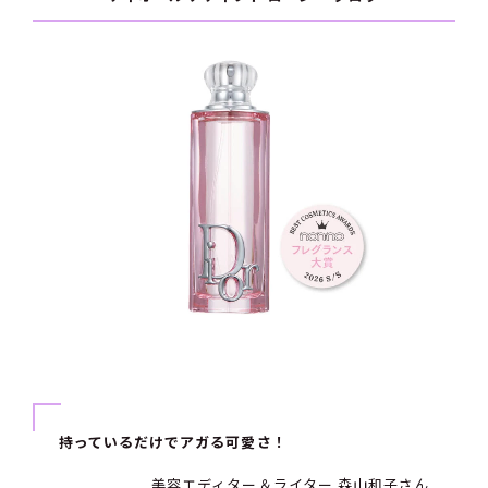
持っているだけでアガる可愛さ！
美容エディター＆ライター 森山和子さん