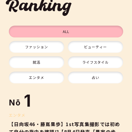
Ranking
ALL
ファッション
ビューティー
9
就活
ライフスタイル
10
エンタメ
占い
1
Nō
2
エンタメ
【日向坂46・藤嶌果歩】1st写真集撮影では初め
て自分の背中を確認⁉【8月4日発売「果実の歩