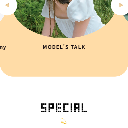
my
MODEL'S TALK