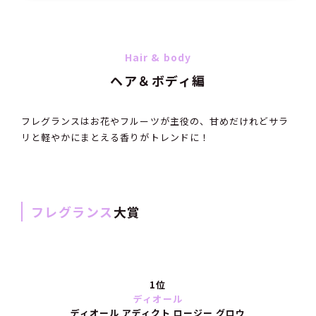
Hair & body
ヘア＆ボディ編
フレグランスはお花やフルーツが主役の、甘めだけれどサラ
リと軽やかにまとえる香りがトレンドに！
フレグランス
大賞
1位
ディオール
ディオール アディクト ロージー グロウ