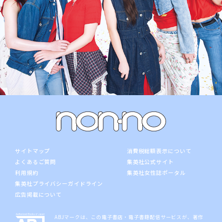
サイトマップ
消費税総額表示について
よくあるご質問
集英社公式サイト
利用規約
集英社女性誌ポータル
集英社プライバシーガイドライン
広告掲載について
ABJマークは、この電子書店・電子書籍配信サービスが、著作