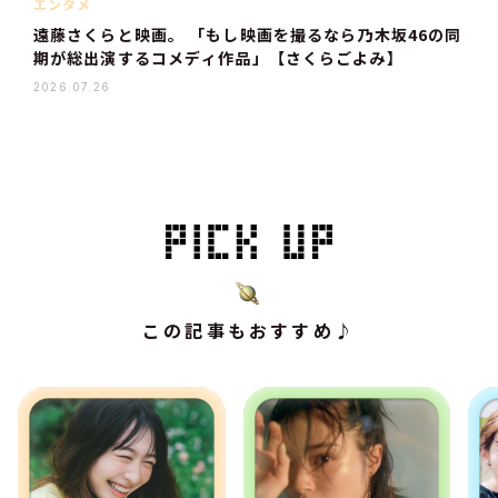
エンタメ
遠藤さくらと映画。 「もし映画を撮るなら乃木坂46の同
期が総出演するコメディ作品」【さくらごよみ】
2026.07.26
この記事もおすすめ♪