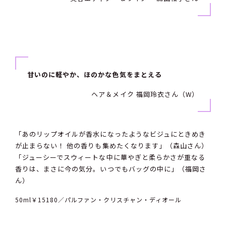
甘いのに軽やか、ほのかな色気をまとえる
ヘア＆メイク 福岡玲衣さん（W）
「あのリップオイルが香水になったようなビジュにときめき
が止まらない！ 他の香りも集めたくなります」（森山さん）
「ジューシーでスウィートな中に華やぎと柔らかさが重なる
香りは、まさに今の気分。いつでもバッグの中に」（福岡さ
ん）
50ml￥15180／パルファン・クリスチャン・ディオール