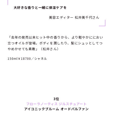
大好きな香りと一緒に保湿ケアを
美容エディター 松井美千代さん
「去年の発売以来ヒット中の香りから、より軽やかににおい
立つオイルが登場。ボディを潤したり、髪にシュッとしてつ
やめかせても素敵」（松井さん）
150ml￥18700／シャネル
3位
フローラノーティス ジルスチュアート
アイコニックブルーム オードパルファン