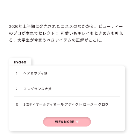
2026年上半期に発売されたコスメのなかから、ビューティー
のプロが本気でセレクト！ 可愛いもキレイもときめきも叶え
る、大学生が今買うべきアイテムの正解がここに。
Index
ヘア＆ボディ編
フレグランス大賞
1位ディオールディオール アディクト ロージー グロウ
VIEW MORE