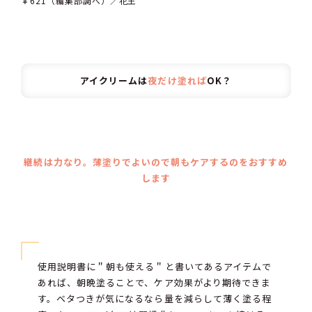
￥621（編集部調べ）／花王
アイクリームは
夜だけ塗れば
OK？
継続は力なり。薄塗りでよいので朝もケアするのをおすすめ
します
使用説明書に＂朝も使える＂と書いてあるアイテムで
あれば、朝晩塗ることで、ケア効果がより期待できま
す。ベタつきが気になるなら量を減らして薄く塗る程