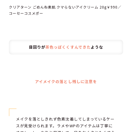
クリアターン ごめんね素肌 クマらないアイクリーム 20g￥990／
コーセーコスメポー
目回りが
茶色っぽくくすんできた
ような
アイメイクの落とし残しに注意を
メイクを落としきれず色素沈着してしまっているケー
スが見受けられます。ラメやWPのアイテムは丁寧に