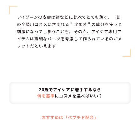
アイゾーンの皮膚は頬などに比べてとても薄く、一部
の全顔用コスメに含まれる＂攻め系＂の成分を使うと
刺激になってしまうことも。その点、アイケア専用ア
イテムは繊細なパーツを考慮して作られているのがメ
リットだといえます
20歳でアイケアに着手するなら
何を基準
にコスメを選べばいい？
おすすめは「ペプチド配合」