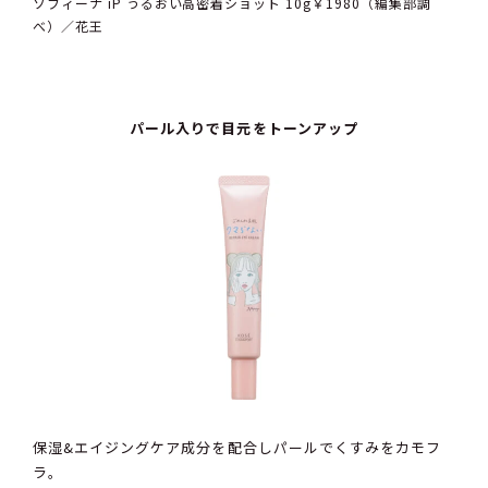
ソフィーナ iP うるおい高密着ショット 10g￥1980（編集部調
べ）／花王
パール入りで目元をトーンアップ
保湿&エイジングケア成分を配合しパールでくすみをカモフ
ラ。