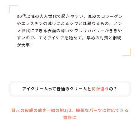
30代以降の大人世代で起きやすい、真皮のコラーゲン
やエラスチンの減少によるシワとは異なるもの。ノン
ノ世代にできる表面の薄いシワはリカバリーがききや
すいので、すぐアイケアを始めて。早めの対策と継続
が大事！
アイクリームって普通のクリームと
何が違う
の？
目元の皮膚の薄さ＝頬の約1/3。繊細なパーツに対応できる
設計に