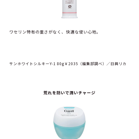
ワセリン特有の重さがなく、快適な使い心地。
サンホワイトシルキーY-1 80g￥2035（編集部調べ）／日興リカ
荒れを防いで潤いチャージ