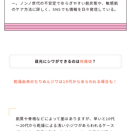
ー。ノンノ世代の不安定でゆらぎやすい肌状態や、敏感肌
のケア方法に詳しく、SNSでも情報を日々発信している。
目元にシワができるのは
何歳頃
？
乾燥由来のちりめんジワは10代からあらわれる場合も！
肌質や骨格などによって差はありますが、早いと10代
～20代から乾燥による浅い小ジワがあらわれるケース