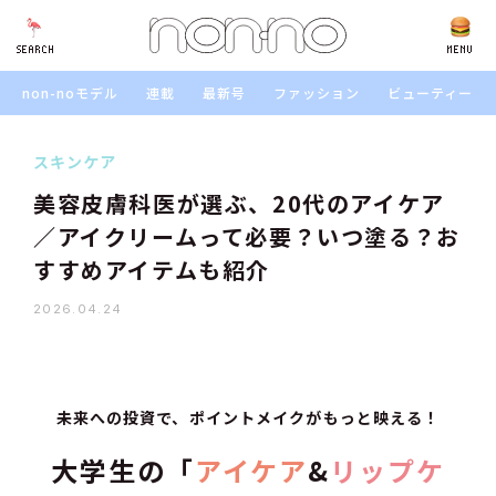
SEARCH
SEARCH
MENU
non-noモデル
連載
最新号
ファッション
ビューティー
スキンケア
美容皮膚科医が選ぶ、20代のアイケア
／アイクリームって必要？いつ塗る？お
すすめアイテムも紹介
2026.04.24
未来への投資で、ポイントメイクがもっと映える！
大学生の「
アイケア
&
リップケ