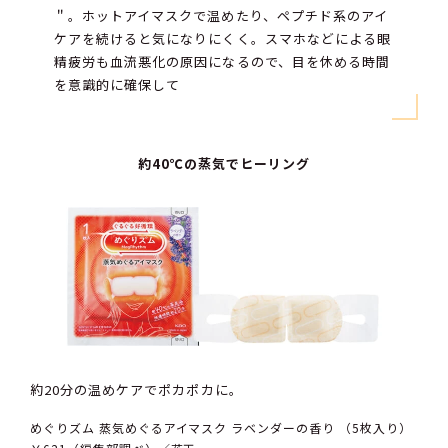
＂。ホットアイマスクで温めたり、ペプチド系のアイ
ケアを続けると気になりにくく。スマホなどによる眼
精疲労も血流悪化の原因になるので、目を休める時間
を意識的に確保して
約40℃の蒸気でヒーリング
約20分の温めケアでポカポカに。
めぐりズム 蒸気めぐるアイマスク ラベンダーの香り （5枚入り）