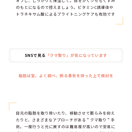
オフし、しっかりと保湿して。目をかくクセもくすみ
のもとになるので控えましょう。ビタミンC誘導体や
トラネキサム酸によるブライトニングケアも有効です
SNSで見る
「クマ取り」が気になっています
脂肪は宝。よく調べ、断る勇気を持った上で検討を
目元の脂肪を取り除いたり、移動させて膨らみを抑え
たりと、さまざまなアプローチがある＂クマ取り＂手
術。一度行うと元に戻すのは難易度が高いので安易に