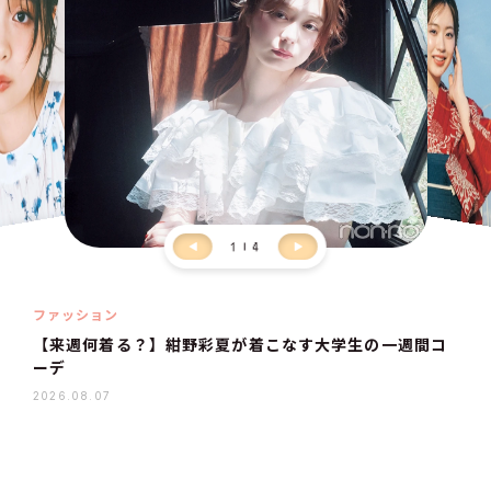
1
4
ファッション
【来週何着る？】紺野彩夏が着こなす大学生の一週間コ
ーデ
2026.08.07