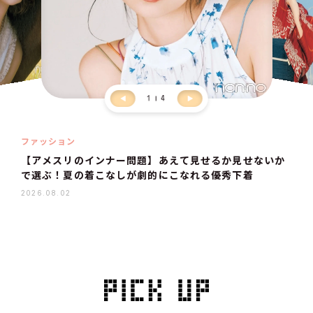
1
4
ファッション
【アメスリのインナー問題】あえて見せるか見せないか
で選ぶ！夏の着こなしが劇的にこなれる優秀下着
2026.08.02