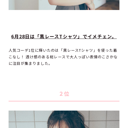
6月28日は「黒レースTシャツ」でイメチェン。
人気コーデ1位に輝いたのは「黒レースTシャツ」を使った着
こなし！ 透け感のある総レースで大人っぽい表情のこさかな
に注目が集まりました。
２位