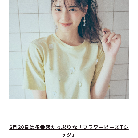
6月20日は多幸感たっぷりな「フラワービーズTシ
ャツ」