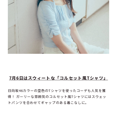
7月6日はスウィートな「コルセット風Tシャツ」
日向坂46カラーの空色のTシャツを使ったコーデも人気を獲
得！ ガーリーな雰囲気のコルセット風Tシャツにはスウェッ
トパンツを合わせてギャップのある着こなしに。