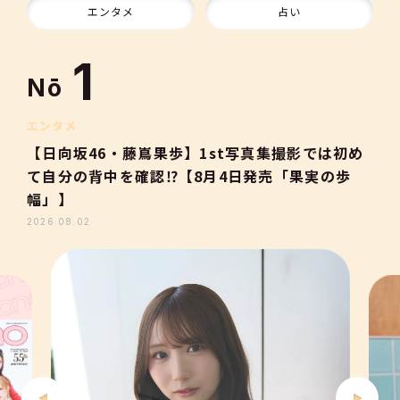
10
エンタメ
占い
1
Nō
2
エンタメ
【日向坂46・藤嶌果歩】1st写真集撮影では初め
て自分の背中を確認⁉【8月4日発売「果実の歩
3
幅」】
2026.08.02
4
5
6