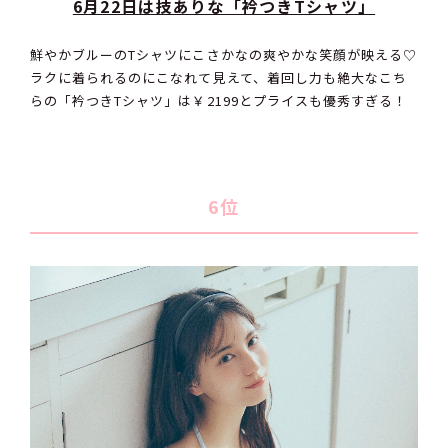
6月22日は技ありな「衿つきTシャツ」
鮮やかブルーのTシャツにこさかなの爽やかな笑顔が映える♡
ラクに着られるのにこなれて見えて、着回し力も絶大なこち
らの「衿つきTシャツ」は￥2199とプライスも優秀すぎる！
6位