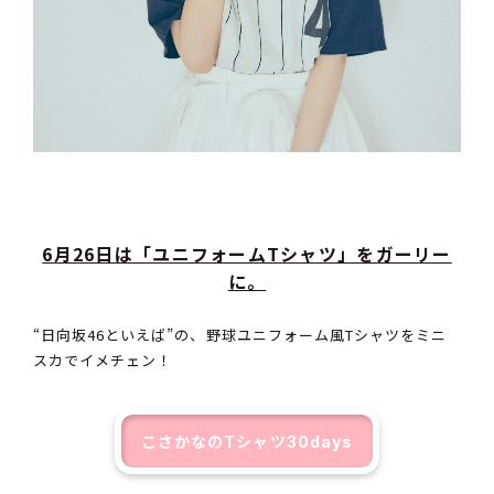
6月26日は「ユニフォームTシャツ」をガーリー
に。
“日向坂46といえば”の、野球ユニフォーム風Tシャツをミニ
スカでイメチェン！
こさかなのTシャツ30days