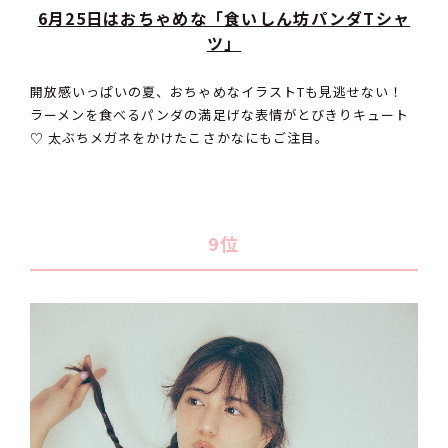
6月25日はおちゃめな「食いしん坊パンダTシャ
ツ」
開放感いっぱいの夏、おちゃめなイラストTも見逃せない！
ラーメンを食べるパンダの満足げな表情がとびきりキュート
♡ 太ぶちメガネをかけたこさかなにもご注目。
9位