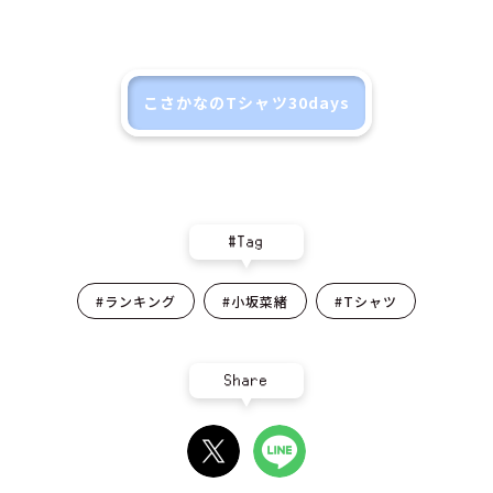
こさかなのTシャツ30days
#Tag
#ランキング
#小坂菜緒
#Tシャツ
Share