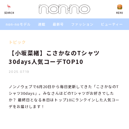
SEARCH
SEARCH
MENU
non-noモデル
連載
最新号
ファッション
ビューティー
トピック
【小坂菜緒】こさかなのTシャツ
30days人気コーデTOP10
2025.07.19
ノンノウェブで6月20日から毎日更新してきた「こさかなのT
シャツ30days」。みなさんはどのTシャツがお好きでした
か？ 最終日となる本日はトップ10にランクインした人気コー
デをお届けします！