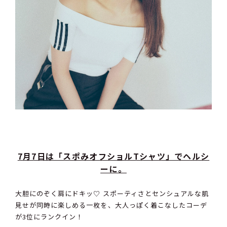
7月7日は「スポみオフショルTシャツ」でヘルシ
ーに。
大胆にのぞく肩にドキッ♡ スポーティさとセンシュアルな肌
見せが同時に楽しめる一枚を、大人っぽく着こなしたコーデ
が3位にランクイン！