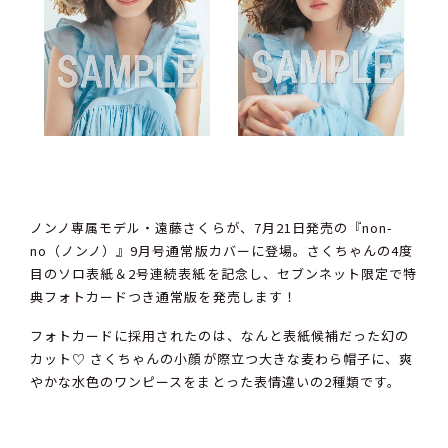
ノンノ専属モデル・遠藤さくらが、7月21日発売の『non-
no（ノンノ）』9月号通常版カバーに登場。さくちゃんの4度
目のソロ表紙＆2号連続表紙を記念し、セブンネット限定で特
典フォトカードつき通常版を発売します！
フォトカードに採用されたのは、なんと表紙候補だった幻の
カット♡ さくちゃんの小顔が際立つ大きな麦わら帽子に、爽
やかな水色のワンピースをまとった表情違いの2種類です。