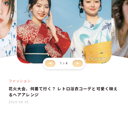
1
4
ファッション
花火大会、何着て行く？ レトロ浴衣コーデと可愛く映え
るヘアアレンジ
2026.08.05