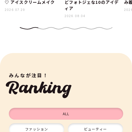
♡ アイスクリームメイク
どフォトジェな10のアイデ
み着
ィア
2026.07.29
202
2026.08.04
みんなが注目！
Ranking
ALL
ファッション
ビューティー