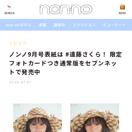
SEARCH
SEARCH
MENU
non-noモデル
連載
最新号
ファッション
ビューティー
トピック
ノンノ9月号表紙は #遠藤さくら！ 限定
フォトカードつき通常版をセブンネッ
トで発売中
2026.07.01