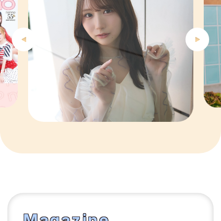
6
7
8
9
10
1
Magazine