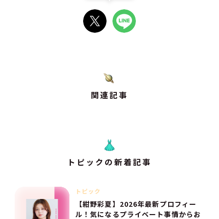
関連記事
トピックの新着記事
トピック
【紺野彩夏】2026年最新プロフィー
ル！気になるプライベート事情からお