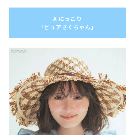
A にっこり
「ピュアさくちゃん」