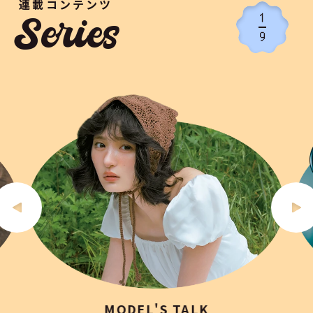
連載コンテンツ
1
Series
9
MODEL'S TALK