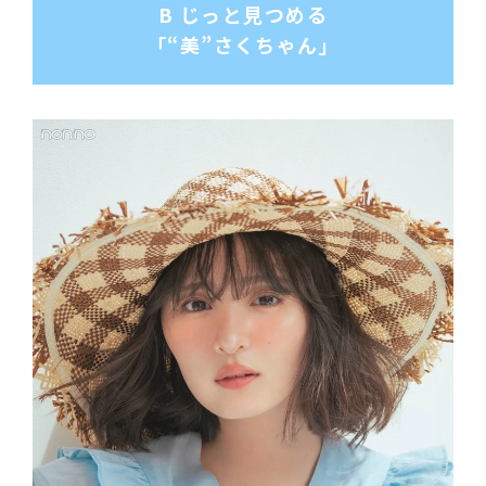
B じっと見つめる
「“美”さくちゃん」