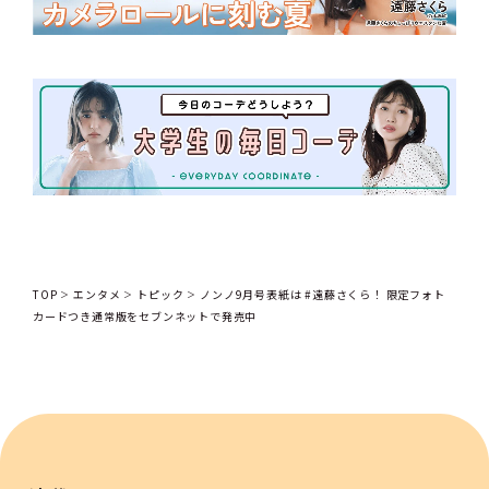
TOP
エンタメ
トピック
ノンノ9月号表紙は #遠藤さくら！ 限定フォト
カードつき通常版をセブンネットで発売中