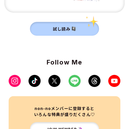
試し読み
Follow Me
non-noメンバーに登録すると
いろんな特典が盛りだくさん♡
JOIN MEMBER