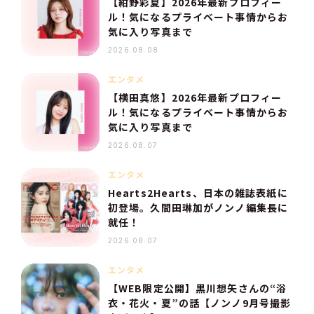
【紺野彩夏】2026年最新プロフィー
ル！気になるプライベート事情からお
気に入り写真まで
2026.08.08
エンタメ
【横田真悠】2026年最新プロフィー
ル！気になるプライベート事情からお
気に入り写真まで
2026.08.07
エンタメ
Hearts2Hearts、日本の雑誌表紙に
初登場。久間田琳加がノンノ編集長に
就任！
2026.08.07
エンタメ
【WEB限定公開】黒川想矢さんの“浴
衣・花火・夏”の話【ノンノ9月号撮影