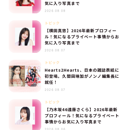
気に入り写真まで
2026.08.08
トピック
【横田真悠】2026年最新プロフィー
ル！気になるプライベート事情からお
気に入り写真まで
2026.08.07
トピック
Hearts2Hearts、日本の雑誌表紙に
初登場。久間田琳加がノンノ編集長に
就任！
2026.08.07
トピック
【乃木坂46遠藤さくら】2026年最新
プロフィール！気になるプライベート
事情からお気に入り写真まで
2026.08.06