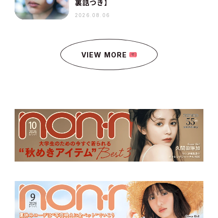
裏話つき】
2026.08.06
VIEW MORE