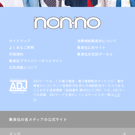
サイトマップ
消費税総額表示について
よくあるご質問
集英社公式サイト
利用規約
集英社女性誌ポータル
集英社プライバシーガイドライン
広告掲載について
ABJマークは、この電子書店・電子書籍配信サービスが、著作
権者からコンテンツ使用許可を得た正規版配信サービスである
ことを示す登録商標（登録番号 第6091713号）です。ABJマー
クの詳細、ABJマークを掲示しているサービスの一覧は
こち
ら
。
集英社の各メディアの公式サイト
マンガ