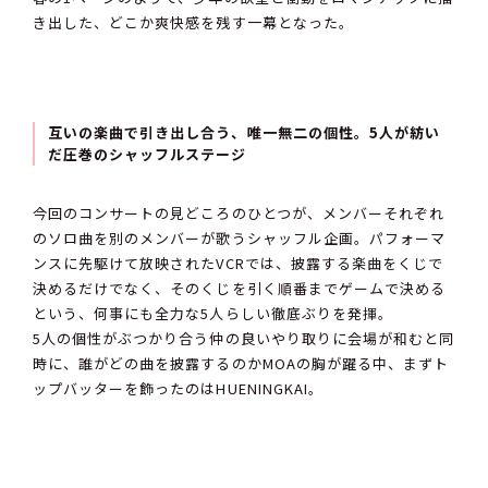
き出した、どこか爽快感を残す一幕となった。
互いの楽曲で引き出し合う、唯一無二の個性。5人が紡い
だ圧巻のシャッフルステージ
今回のコンサートの見どころのひとつが、メンバーそれぞれ
のソロ曲を別のメンバーが歌うシャッフル企画。パフォーマ
ンスに先駆けて放映されたVCRでは、披露する楽曲をくじで
決めるだけでなく、そのくじを引く順番までゲームで決める
という、何事にも全力な5人らしい徹底ぶりを発揮。
5人の個性がぶつかり合う仲の良いやり取りに会場が和むと同
時に、誰がどの曲を披露するのかMOAの胸が躍る中、まずト
ップバッターを飾ったのはHUENINGKAI。