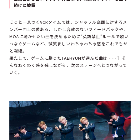
続けに披露
ほっと一息つくVCRタイムでは、シャッフル企画に対するメ
ンバー同士の愛ある、しかし容赦のないフィードバックや、
MOAに聴かせたい曲を決めるために“英語禁止”ルールで歌い
つなぐゲームなど、微笑ましいわちゃわちゃ感をこれでもか
と凝縮。
果たして、ゲームに勝ったTAEHYUNが選んだ曲は……？ そ
んなわくわく感を残しながら、次のステージへとつながって
いく。