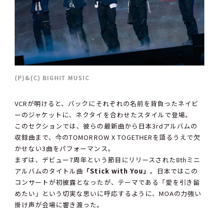
(P)&(C) BIGHIT MUSIC
VCRが明けると、バックにそれぞれの名前を背負ったネイビ
ーのジャケットに、ネクタイを合わせたスタイルで登場。
このセクションでは、彼らの最新曲から日本3rdアルバムの
収録曲まで、今のTOMORROW X TOGETHERを語るうえで欠
かせない3曲をパフォーマンス。
まずは、デビュー7周年という節目にリリースされた8thミニ
アルバムのタイトル曲
「Stick with You」
。日本ではこの
コンサートが初披露となったが、テーマである「愛を引き留
めたい」という切実な思いに呼応するように、MOAの力強い
掛け声が会場に響き渡った。