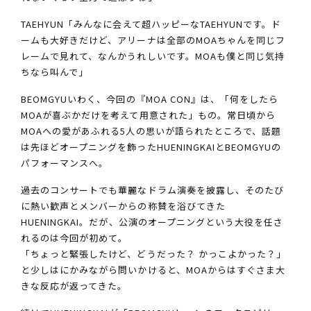
TAEHYUN「みんなに会えて超ハッピーなTAEHYUNです。ド
ームも大好きだけど、アリーナは全部のMOAちゃんを同じフ
レームで見れて、なんかうれしいです。MOAも僕と同じ気持
ちなら叫んで」
BEOMGYUいわく、今回の『MOA CON』は、「何をしたら
MOAが喜ぶかだけを考えて用意された」もの。常日頃から
MOAへの愛があふれる5人の思いが語られたところで、話題
は先ほどオープニングを飾ったHUENINGKAIとBEOMGYUの
パフォーマンスへ。
過去のコンサートでも華麗なドラム演奏を披露し、そのたび
に熱い歓声とメンバーからの称賛を浴びてきた
HUENINGKAI。だが、公演のオープニングという大役を任さ
れるのは今回が初めて。
「ちょっと緊張したけど、どうだった？ かっこよかった？」
と少しはにかみながら問いかけると、MOAからはすぐさま大
きな反応が返ってきた。