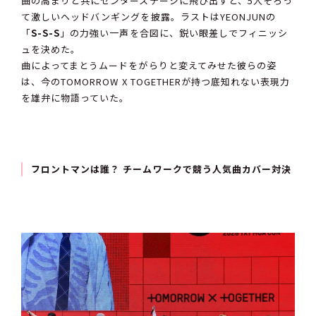
曲の高まりと共にセンターステージに飛び出すと、5人そろっ
て激しいヘッドバンギングを披露。ラストはYEONJUNの
「
S-S-S
」の力強い一声を合図に、鋭い眼差しでフィニッシ
ュを決めた。
曲によってまとうムードをがらりと変えてみせた彼らの姿
は、今のTOMORROW X TOGETHERが持つ底知れない表現力
を雄弁に物語っていた。
フロントマンは誰？ チームワークで競う人気曲カバー対決