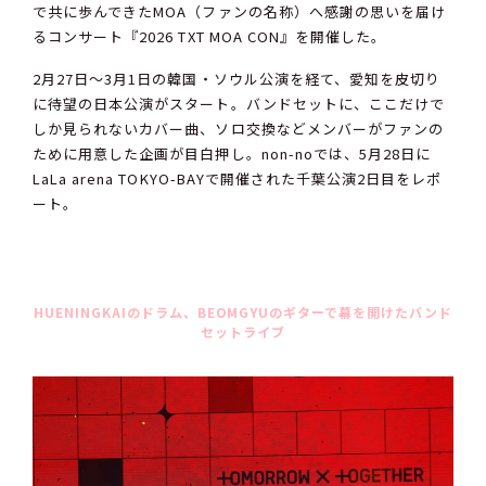
で共に歩んできたMOA（ファンの名称）へ感謝の思いを届け
るコンサート『2026 TXT MOA CON』を開催した。
2月27日～3月1日の韓国・ソウル公演を経て、愛知を皮切り
に待望の日本公演がスタート。バンドセットに、ここだけで
しか見られないカバー曲、ソロ交換などメンバーがファンの
ために用意した企画が目白押し。non-noでは、5月28日に
LaLa arena TOKYO-BAYで開催された千葉公演2日目をレポ
ート。
HUENINGKAIのドラム、BEOMGYUのギターで幕を開けたバンド
セットライブ