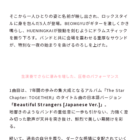
そこから一人ひとりの姿と名前が映し出され、ロックスタイ
ルに身を包んだ5人が登場。BEOMGYUがギターを激しくかき
鳴らし、HUENINGKAIが鼓動を刻むようにドラムスティック
を振り下ろす。バンドと共に会場を震わせる重厚なサウンド
が、特別な一夜の始まりを告げるのろしを上げた。
生演奏でさらに凄みを増した、圧巻のパフォーマンス
1曲目は、7年間の歩みの集大成となるアルバム『The Star
Chapter: TOGETHER』のタイトル曲の日本語バージョン
「Beautiful Strangers [Japanese Ver.]」
。
地響きのようなバンドの重低音に一歩も引かない、力強く澄
み切った歌声が天井を突き抜け、鮮烈で美しい幕開けを彩
る。
続いて、過去の自分を葬り、ダークな感情に支配されていく