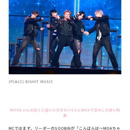
(P)&(C) BIGHIT MUSIC
MOAちゃんの近くに会いに行きたい5人とMOAで交わした甘い約
束
MCではまず、リーダーのSOOBINが「こんばんは〜MOAちゃ