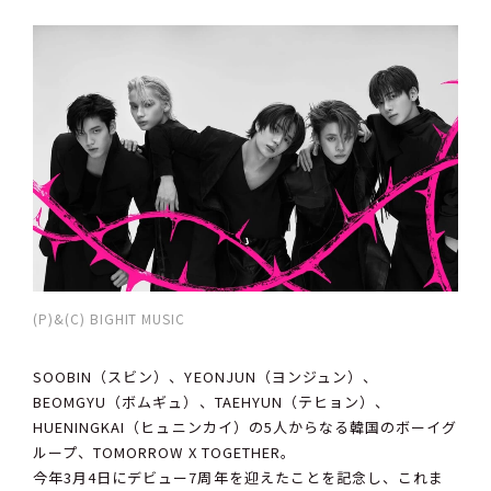
(P)&(C) BIGHIT MUSIC
SOOBIN（スビン）、YEONJUN（ヨンジュン）、
BEOMGYU（ボムギュ）、TAEHYUN（テヒョン）、
HUENINGKAI（ヒュニンカイ）の5人からなる韓国のボーイグ
ループ、TOMORROW X TOGETHER。
今年3月4日にデビュー7周年を迎えたことを記念し、これま