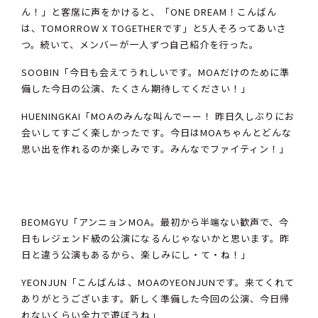
ん！」と客席に声をかけると、「ONE DREAM！こんばん
は、TOMORROW X TOGETHERです」と5人そろってあいさ
つ。続いて、メンバーが一人ずつ自己紹介を行った。
SOOBIN「今日も会えてうれしいです。MOAだけのために準
備した今日の公演、たくさん期待してください！」
HUENINGKAI「MOAのみんな叫んでーー！ 昨日久しぶりにお
会いしてすごく楽しかったです。今日はMOAちゃんとどんな
思い出を作れるのか楽しみです。みんなでファイティン！」
BEOMGYU「アンニョンMOA。最初から半端ない歓声で、今
日もレジェンド級の公演になるんじゃないかと思います。昨
日と違う公演もあるから、楽しみにし・て・ね！」
YEONJUN「こんばんは、MOAのYEONJUNです。来てくれて
ありがとうございます。新しく準備した今回の公演、今日帰
れないくらい全力で遊ぼうね」