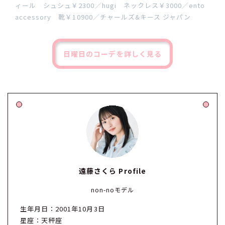
ィール シュシュ￥2300／hugi ネックレス￥3000／ento
accessory 靴￥10900／チャールズ&キース ジャパン
日曜日のコーデを詳しく見る
遠藤さくら Profile
non-noモデル
生年月日：2001年10月3日
星座：天秤座