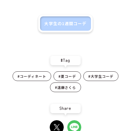
大学生の1週間コーデ
#Tag
#コーディネート
#夏コーデ
#大学生コーデ
#遠藤さくら
Share