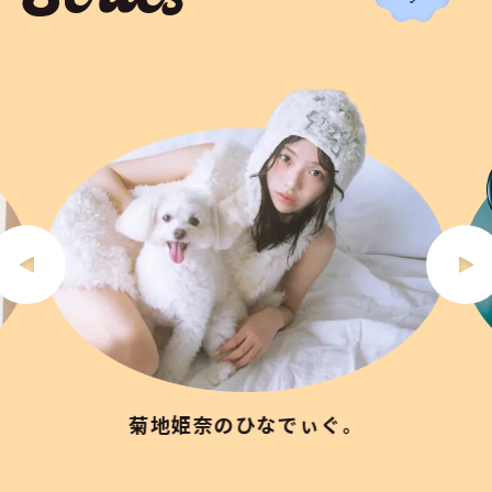
Series
菊地姫奈のひなでぃぐ。