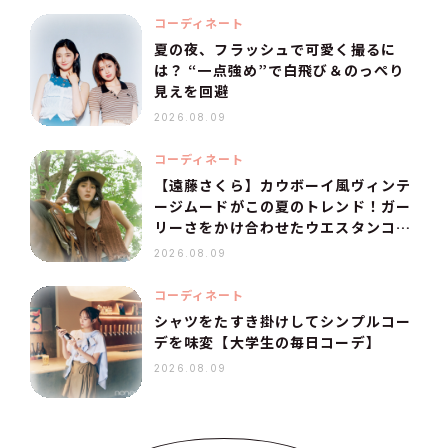
コーディネート
夏の夜、フラッシュで可愛く撮るに
は？ “一点強め”で白飛び＆のっぺり
見えを回避
2026.08.09
コーディネート
【遠藤さくら】カウボーイ風ヴィンテ
ージムードがこの夏のトレンド！ガー
リーさをかけ合わせたウエスタンコー
デ
2026.08.09
コーディネート
シャツをたすき掛けしてシンプルコー
デを味変【大学生の毎日コーデ】
2026.08.09