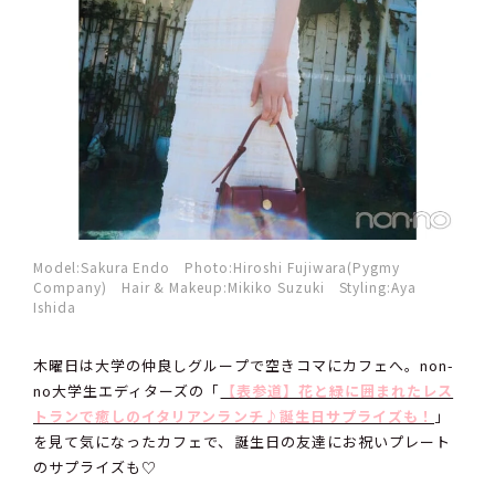
Model:Sakura Endo Photo:Hiroshi Fujiwara(Pygmy
Company) Hair & Makeup:Mikiko Suzuki Styling:Aya
Ishida
木曜日は大学の仲良しグループで空きコマにカフェへ。non-
no大学生エディターズの「
【表参道】花と緑に囲まれたレス
トランで癒しのイタリアンランチ♪誕生日サプライズも！
」
を見て気になったカフェで、誕生日の友達にお祝いプレート
のサプライズも♡