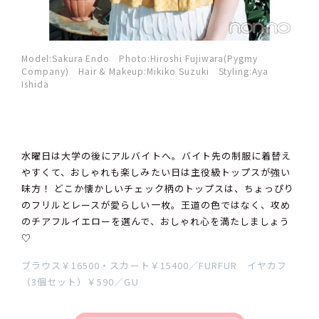
Model:Sakura Endo Photo:Hiroshi Fujiwara(Pygmy
Company) Hair & Makeup:Mikiko Suzuki Styling:Aya
Ishida
水曜日は大学の後にアルバイトへ。バイト先の制服に着替え
やすくて、おしゃれも楽しみたい日は主役級トップスが強い
味方！ どこか懐かしいチェック柄のトップスは、ちょっぴり
のフリルとレースが愛らしい一枚。王道の色ではなく、攻め
のチアフルイエローを選んで、おしゃれ心を満たしましょう
♡
ブラウス￥16500・スカート￥15400／FURFUR イヤカフ
（3個セット）￥590／GU