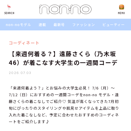
SEARCH
SEARCH
MENU
non-noモデル
連載
最新号
ファッション
ビューティー
コーディネート
【来週何着る？】遠藤さくら（乃木坂
46）が着こなす大学生の一週間コーデ
2026.07.03
「来週何着よう？」とお悩みの大学生必見！ 7/6（月）～
7/12（日）におすすめの一週間コーデをnon-no モデル・遠
藤さくらの着こなしでご紹介♡ 気温が高くなってきた7月初
旬にぴったりのスタイリングや肌見せアイテムを上品に取り
入れた着こなしなど、予定に合わせたおすすめのコーディネ
ートをご紹介します♪