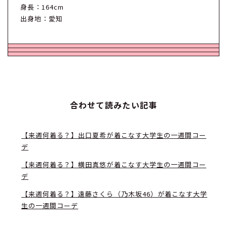
身長：164cm
出身地：愛知
合わせて読みたい記事
【来週何着る？】出口夏希が着こなす大学生の一週間コー
デ
【来週何着る？】横田真悠が着こなす大学生の一週間コー
デ
【来週何着る？】遠藤さくら（乃木坂46）が着こなす大学
生の一週間コーデ