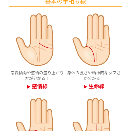
基本の手相６線
恋愛傾向や感情の盛り上がり
身体の強さや精神的なタフさ
方が分かる！
が分かる！
感情線
生命線
▶
▶