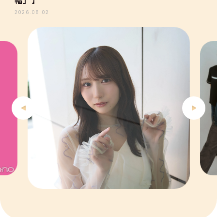
3
2026.08.02
4
5
6
7
8
9