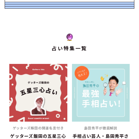
占い特集一覧
ゲッターズ飯田の開運名言付き
島田秀平が徹底解説
ゲッターズ飯田の五星三心
手相占い芸人・島田秀平さ