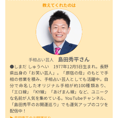
教えてくれたのは
島田秀平さん
手相占い芸人
●しまだ しゅうへい 1977年12月5日生まれ。長野
県出身の「お笑い芸人」。「原宿の母」のもとで手
相の修業を積み、手相占い芸人としても活躍中。自
分で命名したオリジナル手相が約100種類あり、
「エロ線」「KY線」「あげまん線」など、ユニーク
な名前が人気を集めている。YouTubeチャンネル、
「島田秀平のお開運巡り」でも運気アップのコツを
配信中！
▶ 島田秀平のお開運巡り