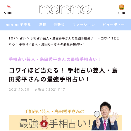
SEARCH
SEARCH
MENU
non-noモデル
連載
最新号
ファッション
ビューティー
TOP
占い
手相占い芸人・島田秀平さんの最強手相占い！
コワイほど当
たる！ 手相占い芸人・島田秀平さんの最強手相占い！
手相占い芸人・島田秀平さんの最強手相占い！
コワイほど当たる！ 手相占い芸人・島
田秀平さんの最強手相占い！
更新日：
2021.10.29
2021.11.17