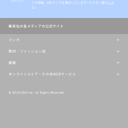
クの詳細、ABJマークを掲示しているサービスの一覧は
こち
ら
。
集英社の各メディアの公式サイト
マンガ
取材・ファッション誌
書籍
オンラインストア・その他WEBサービス
© SHUEISHA Inc. All Rights Reserved.