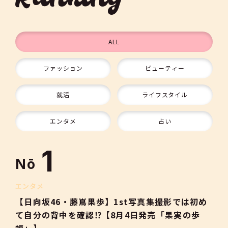
Ranking
ALL
ファッション
ビューティー
9
就活
ライフスタイル
10
エンタメ
占い
1
Nō
2
エンタメ
【日向坂46・藤嶌果歩】1st写真集撮影では初め
て自分の背中を確認⁉【8月4日発売「果実の歩
幅」】