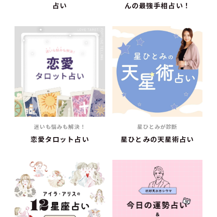
占い
んの最強手相占い！
迷いも悩みも解決！
星ひとみが診断
恋愛タロット占い
星ひとみの天星術占い