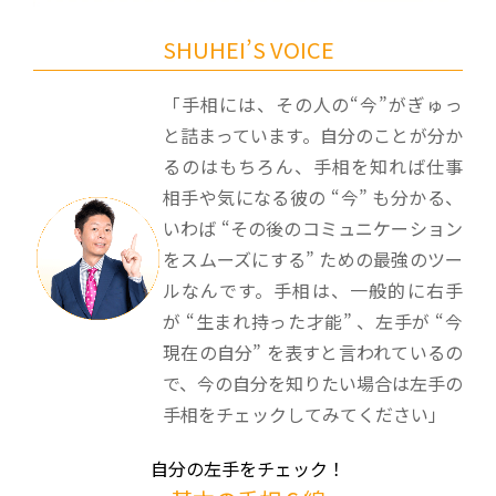
SHUHEI’S VOICE
「手相には、その人の“今”がぎゅっ
と詰まっています。自分のことが分か
るのはもちろん、手相を知れば仕事
相手や気になる彼の “今” も分かる、
いわば “その後のコミュニケーション
をスムーズにする” ための最強のツー
ルなんです。手相は、一般的に右手
が “生まれ持った才能” 、左手が “今
現在の自分” を表すと言われているの
で、今の自分を知りたい場合は左手の
手相をチェックしてみてください」
自分の左手をチェック！