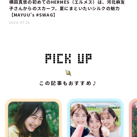
横田真悠の初めてのHERMÈS（エルメス）は、河北麻友
子さんからのスカーフ。夏にまといたいシルクの魅力
【MAYUU’s #SWAG】
2026.07.25
この記事もおすすめ♪