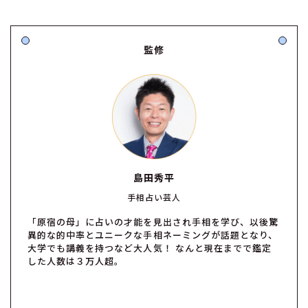
監修
島田秀平
手相占い芸人
「原宿の母」に占いの才能を見出され手相を学び、以後驚
異的な的中率とユニークな手相ネーミングが話題となり、
大学でも講義を持つなど大人気！ なんと現在までで鑑定
した人数は３万人超。