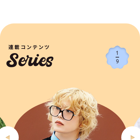
連載コンテンツ
1
Series
9