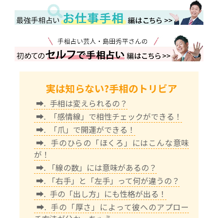
実は知らない?手相のトリビア
➡. 手相は変えられるの？
➡. 「感情線」で相性チェックができる！
➡. 「爪」で開運ができる！
➡. 手のひらの「ほくろ」にはこんな意味
が！
➡. 「線の数」には意味があるの？
➡. 「右手」と「左手」って何が違うの？
➡. 手の「出し方」にも性格が出る！
➡. 手の「厚さ」によって彼へのアプロー