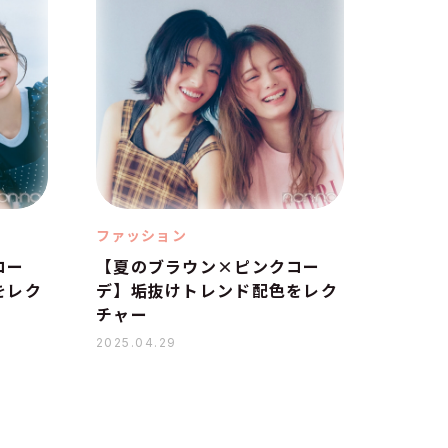
ファッション
コー
【夏のブラウン×ピンクコー
をレク
デ】垢抜けトレンド配色をレク
チャー
2025.04.29