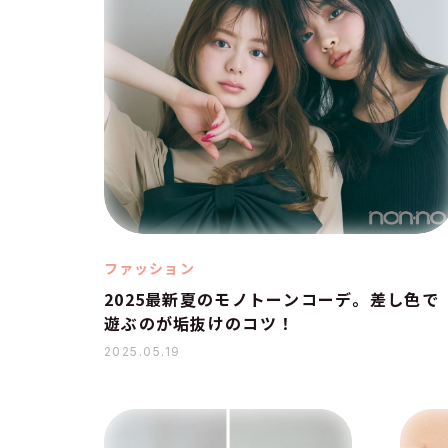
ファッション
2025最新夏のモノトーンコーデ。差し色で
遊ぶのが垢抜けのコツ！
2025.05.19