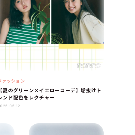
ファッション
【夏のグリーン×イエローコーデ】垢抜けト
レンド配色をレクチャー
025.05.12