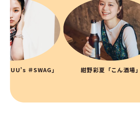
AYUU’s ＃SWAG」
紺野彩夏「こん酒場