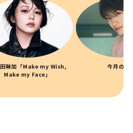
田琳加「Make my Wish,
今月の彼
Make my Face」