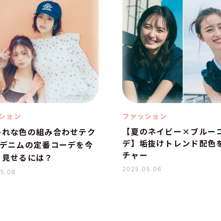
ション
ファッション
【夏のネイビー×ブルー
ゃれな色の組み合わせテク
デ】垢抜けトレンド配色
×デニムの定番コーデを今
チャー
く見せるには？
2025.05.06
05.08