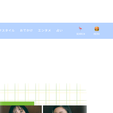
フスタイル
おでかけ
エンタメ
占い
SEARCH
MENU
EARCH