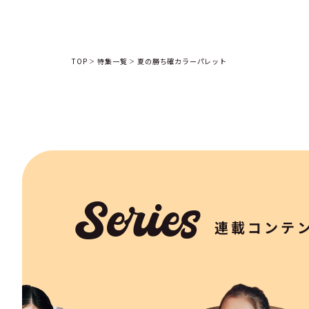
TOP
特集一覧
夏の勝ち確カラーパレット
Series
連載コンテ