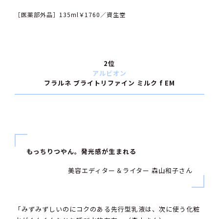
［医薬部外品］135ml￥1760／資生堂
2位
アルビオン
フラルネ ブライトリファイン ミルク f EM
もっちりつやん。発光感が生まれる
美容エディター＆ライター 森山和子さん
「みずみずしいのにコクのある先行型乳液は、次に使う化粧