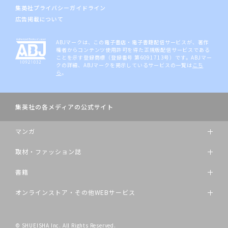
集英社プライバシーガイドライン
広告掲載について
ABJマークは、この電子書店・電子書籍配信サービスが、著作
権者からコンテンツ使用許可を得た正規版配信サービスである
ことを示す登録商標（登録番号 第6091713号）です。ABJマー
クの詳細、ABJマークを掲示しているサービスの一覧は
こち
ら
。
集英社の各メディアの公式サイト
マンガ
取材・ファッション誌
書籍
オンラインストア・その他WEBサービス
© SHUEISHA Inc. All Rights Reserved.