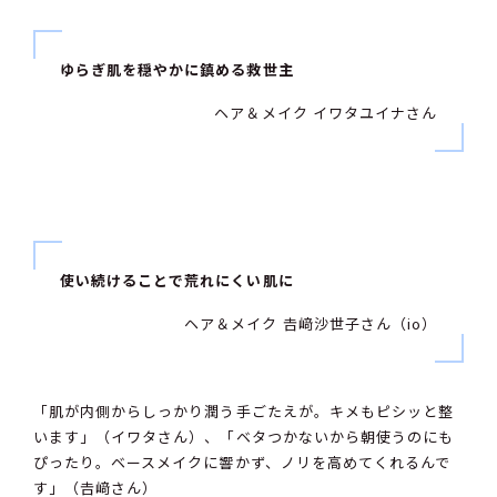
ゆらぎ肌を穏やかに鎮める救世主
ヘア＆メイク イワタユイナさん
使い続けることで荒れにくい肌に
ヘア＆メイク 𠮷﨑沙世子さん（io）
「肌が内側からしっかり潤う手ごたえが。キメもピシッと整
います」（イワタさん）、「ベタつかないから朝使うのにも
ぴったり。ベースメイクに響かず、ノリを高めてくれるんで
す」（𠮷﨑さん）