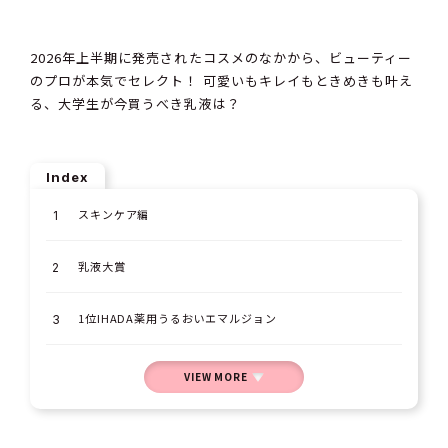
2026年上半期に発売されたコスメのなかから、ビューティー
のプロが本気でセレクト！ 可愛いもキレイもときめきも叶え
る、大学生が今買うべき乳液は？
Index
スキンケア編
乳液大賞
1位IHADA薬用うるおいエマルジョン
VIEW MORE