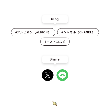
#Tag
#アルビオン（ALBION）
#シャネル（CHANEL）
#ベストコスメ
Share