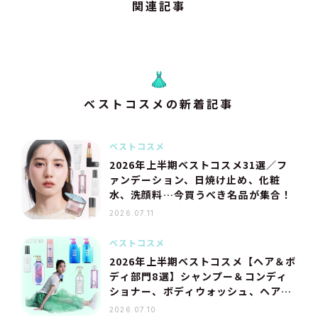
関連記事
ベストコスメの新着記事
ベストコスメ
2026年上半期ベストコスメ31選／フ
ァンデーション、日焼け止め、化粧
水、洗顔料…今買うべき名品が集合！
2026.07.11
ベストコスメ
2026年上半期ベストコスメ【ヘア＆ボ
ディ部門8選】シャンプー＆コンディ
ショナー、ボディウォッシュ、ヘアオ
イル…美容プロのおすすめは？
2026.07.10