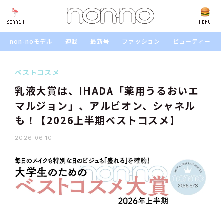
SEARCH
SEARCH
MENU
non-noモデル
連載
最新号
ファッション
ビューティー
ベストコスメ
乳液大賞は、IHADA「薬用うるおいエ
マルジョン」、アルビオン、シャネル
も！【2026上半期ベストコスメ】
2026.06.10