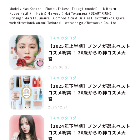
Model：Nao Kosaka Photo：Takeshi Takagi（model） Mitsuru
Kugue（still） Hair & Makeup：Mai Tokunaga（BEAUTRIUM）
Styling：Mari Tsujimura Composition & Original Text:Yukiko Ogawa
web direction:Manami Todoroki web design／Beeworks Co., Ltd
コスメカタログ
【2025年上半期】ノンノが選ぶベスト
コスメ総集！ 20歳からの神コスメ大
賞
2025.06.20
コスメカタログ
【2025年下半期】ノンノが選ぶベスト
コスメ総集！ 20歳からの神コスメ大
賞
2025.12.21
コスメカタログ
【2024年下半期】ノンノが選ぶベスト
コスメ総集！ 20歳からの神コスメ大
賞