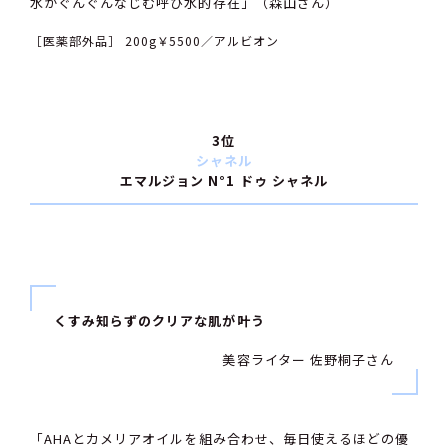
水がぐんぐんなじむ呼び水的存在」（森山さん）
［医薬部外品］ 200g￥5500／アルビオン
3位
シャネル
エマルジョン N°1 ドゥ シャネル
くすみ知らずのクリアな肌が叶う
美容ライター 佐野桐子さん
「AHAとカメリアオイルを組み合わせ、毎日使えるほどの優