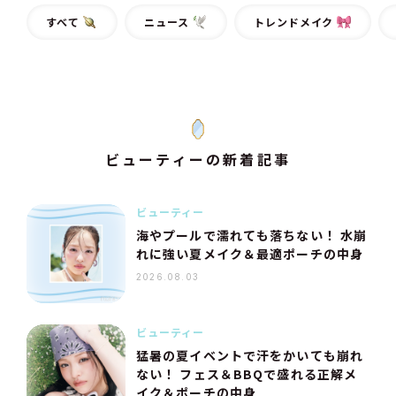
すべて
ニュース
トレンドメイク
ビューティーの新着記事
ビューティー
海やプールで濡れても落ちない！ 水崩
れに強い夏メイク＆最適ポーチの中身
2026.08.03
ビューティー
猛暑の夏イベントで汗をかいても崩れ
ない！ フェス＆BBQで盛れる正解メ
イク＆ポーチの中身