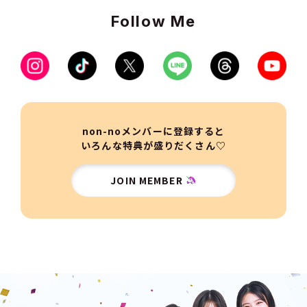
Follow Me
non-noメンバーに登録すると
いろんな特典が盛りだくさん♡
JOIN MEMBER