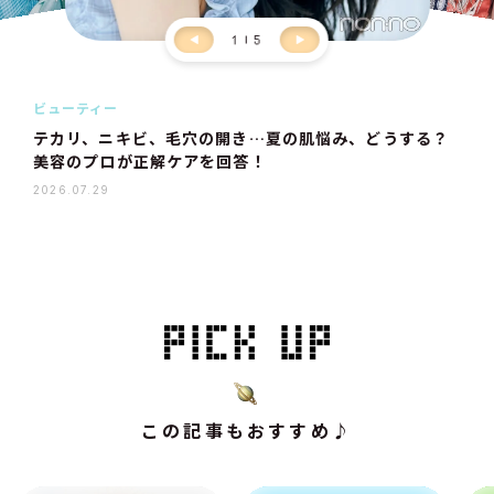
1
5
ビューティー
テカリ、ニキビ、毛穴の開き…夏の肌悩み、どうする？
美容のプロが正解ケアを回答！
2026.07.29
この記事もおすすめ♪