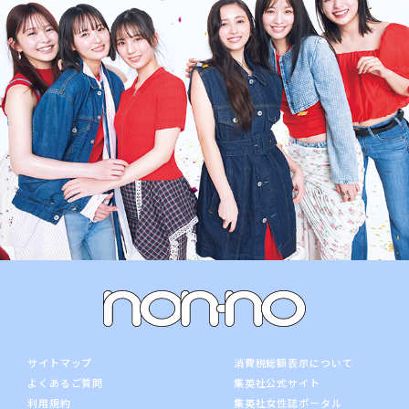
サイトマップ
消費税総額表示について
よくあるご質問
集英社公式サイト
利用規約
集英社女性誌ポータル