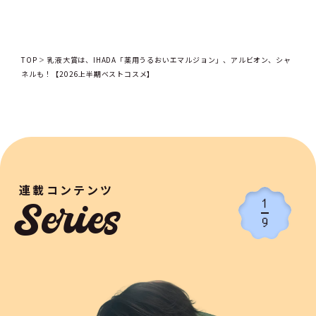
TOP
乳液大賞は、IHADA「薬用うるおいエマルジョン」、アルビオン、シャ
ネルも！【2026上半期ベストコスメ】
連載コンテンツ
1
Series
9