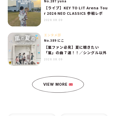
No.287 yuna
【ライブ】KEY TO LIT Arena Tou
r 2026 NEO CLASSICS 参戦レポ
2026.08.09
エンタメ部
No.389 にこ
【嵐ファン必見】夏に聴きたい
「嵐」の曲７選！！／シングル以外
2026.08.09
VIEW MORE