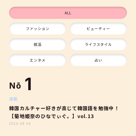
ALL
ファッション
ビューティー
9
就活
ライフスタイル
10
エンタメ
占い
1
Nō
2
連載
韓国カルチャー好きが高じて韓国語を勉強中！
【菊地姫奈のひなでぃぐ。】vol.13
3
2026.08.06