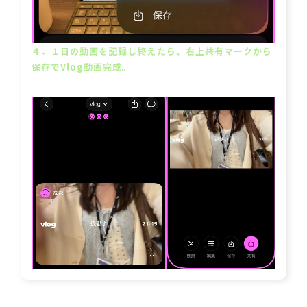
４．１日の動画を記録し終えたら、右上共有マークから
保存でVlog動画完成。