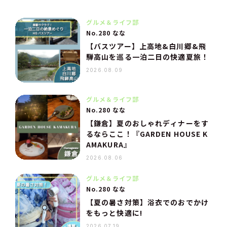
グルメ＆ライフ部
No.280 なな
【バスツアー】上高地&白川郷&飛
騨高山を巡る一泊二日の快適夏旅！
2026.08.09
グルメ＆ライフ部
No.280 なな
【鎌倉】夏のおしゃれディナーをす
るならここ！『GARDEN HOUSE K
AMAKURA』
2026.08.06
グルメ＆ライフ部
No.280 なな
【夏の暑さ対策】浴衣でのおでかけ
をもっと快適に!
2026.07.19