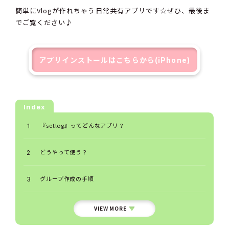
簡単にVlogが作れちゃう日常共有アプリです☆ぜひ、最後ま
でご覧ください♪
アプリインストールはこちらから(iPhone)
Index
『setlog』ってどんなアプリ？
どうやって使う？
グループ作成の手順
VIEW MORE