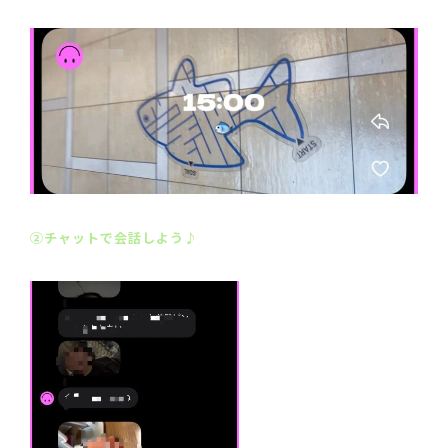
②チャットで会話しよう♪