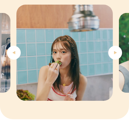
4
5
6
7
8
9
10