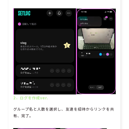
2．ログを作成ver.
グループ名と人数を選択し、友達を招待からリンクを共
有、完了。