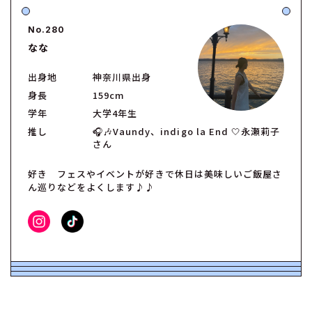
No.280
なな
出身地
神奈川県出身
身長
159cm
学年
大学4年生
推し
🎧🎶Vaundy、indigo la End 🤍永瀬莉子
さん
好き フェスやイベントが好きで休日は美味しいご飯屋さ
ん巡りなどをよくします♪♪