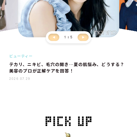
1
5
ビューティー
テカリ、ニキビ、毛穴の開き…夏の肌悩み、どうする？
美容のプロが正解ケアを回答！
2026.07.29