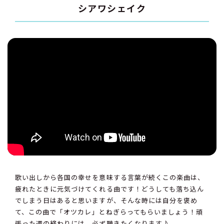
シアワシェイク
歌い出しから各国の幸せを意味する言葉が続くこの楽曲は、
疲れたときに元気づけてくれる曲です！どうしても落ち込ん
でしまう日はあると思いますが、そんな時には自分を褒め
て、この曲で「オツカレ」とねぎらってもらいましょう！頑
張った週の終わりには、必ず聴きたくなります♪