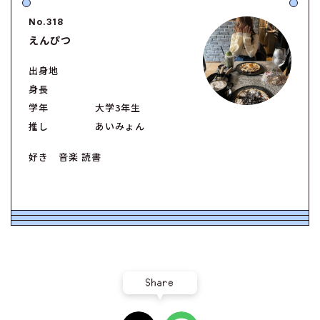
No.318
えんぴつ
出身地
身長
学年
大学3年生
推し
あいみょん
好き 音楽 読書
Share