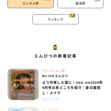
エンタメ部
就活部
ランキング
えんぴつの新着記事
ファッション部
No.318 えんぴつ
より充実した夏に！non-no2026年
9月号の見どころを紹介｜夏の着回
し・メイク
2026.07.31
エンタメ部