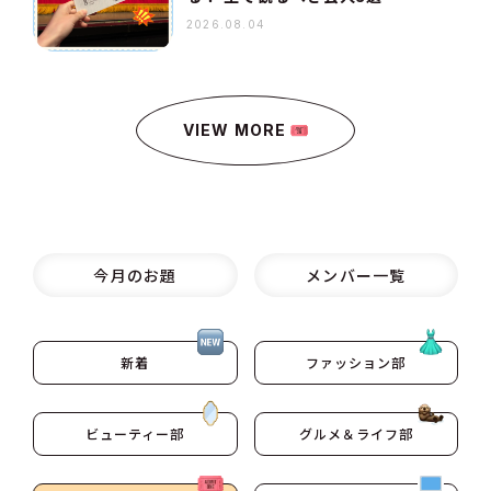
2026.08.04
VIEW MORE
今月のお題
メンバー一覧
新着
ファッション部
ビューティー部
グルメ＆ライフ部