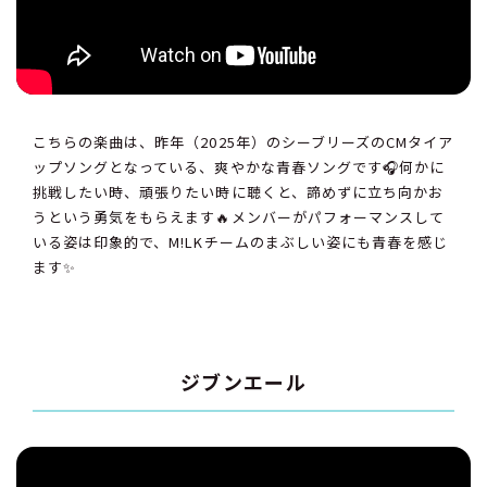
こちらの楽曲は、昨年（2025年）のシーブリーズのCMタイア
ップソングとなっている、爽やかな青春ソングです🎧何かに
挑戦したい時、頑張りたい時に聴くと、諦めずに立ち向かお
うという勇気をもらえます🔥メンバーがパフォーマンスして
いる姿は印象的で、M!LKチームのまぶしい姿にも青春を感じ
ます✨
ジブンエール