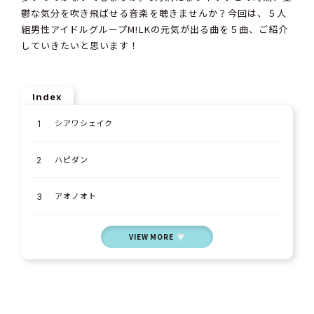
鬱な気分を吹き飛ばせる音楽を聴きませんか？今回は、５人
組男性アイドルグループM!LKの元気が出る曲を５曲、ご紹介
していきたいと思います！
Index
シアワシェイク
ハピダン
アオノオト
VIEW MORE