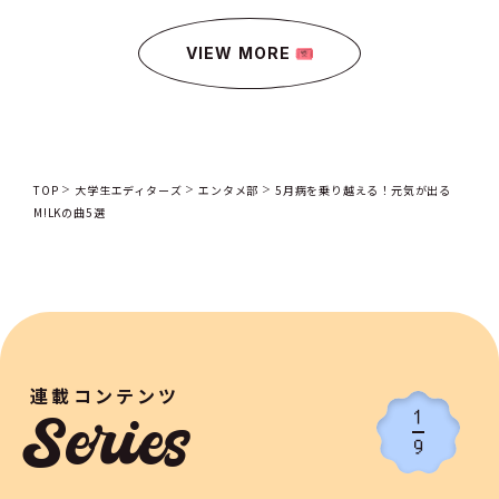
VIEW MORE
TOP
大学生エディターズ
エンタメ部
5月病を乗り越える！元気が出る
M!LKの曲5選
連載コンテンツ
1
Series
9