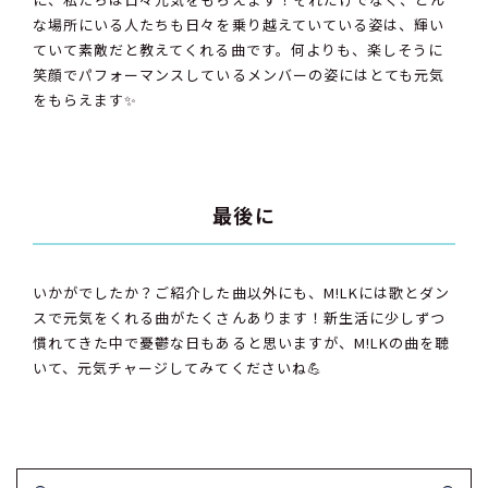
な場所にいる人たちも日々を乗り越えていている姿は、輝い
ていて素敵だと教えてくれる曲です。何よりも、楽しそうに
笑顔でパフォーマンスしているメンバーの姿にはとても元気
をもらえます✨
最後に
いかがでしたか？ご紹介した曲以外にも、M!LKには歌とダン
スで元気をくれる曲がたくさんあります！新生活に少しずつ
慣れてきた中で憂鬱な日もあると思いますが、M!LKの曲を聴
いて、元気チャージしてみてくださいね💪