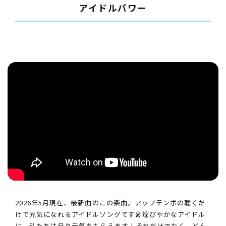
アイドルパワー
2026年5月現在、最新曲のこの楽曲。アップテンポの聴くだ
けで元気になれるアイドルソングです🎤煌びやかなアイドル
に、私たちは日々元気をもらえます！それだけでなく、どん