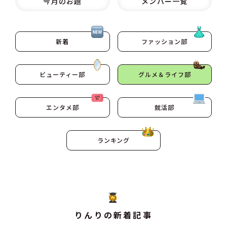
今月のお題
メンバー一覧
新着
ファッション部
ビューティー部
グルメ＆ライフ部
エンタメ部
就活部
ランキング
りんりの新着記事