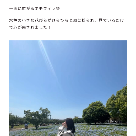
一面に広がるネモフィラ🩵
水色の小さな花びらがひらひらと風に揺られ、見ているだけ
で心が癒されました！