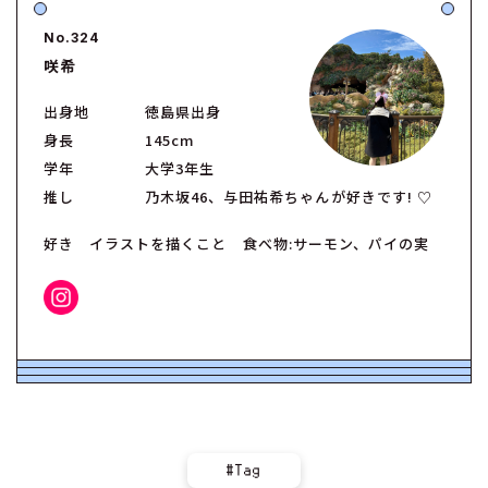
No.324
咲希
出身地
徳島県出身
身長
145cm
学年
大学3年生
推し
乃木坂46、与田祐希ちゃんが好きです! ♡
好き イラストを描くこと 食べ物:サーモン、パイの実
#Tag