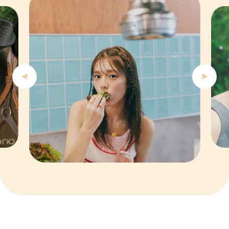
5
6
7
8
9
10