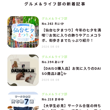
グルメ＆ライフ部の新着記事
グルメ＆ライフ部
No.363 れいか
【仙台七夕まつり】今年の七夕を満
喫♡お気に入りの飾りやアニメコラ
ボ、街歩きまでたっぷり紹介！
2026.08.09
グルメ＆ライフ部
No.394 あいす
【DAISO購入品】お気に入りのDAI
SO商品3選👆✨
2026.08.08
グルメ＆ライフ部
No.218 まゆゆ
【大学生必見】サークル合宿の持ち