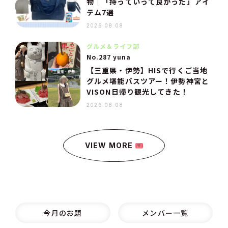
物｜「持っていって良かった」アイ
テム7選
2026.08.08
グルメ＆ライフ部
No.287 yuna
【三重県・伊勢】HISで行くご当地
グルメ堪能バスツアー！伊勢神宮と
VISON日帰り観光してきた！
2026.08.08
VIEW MORE
今月のお題
メンバー一覧