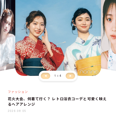
1
4
ファッション
花火大会、何着て行く？ レトロ浴衣コーデと可愛く映え
るヘアアレンジ
2026.08.05