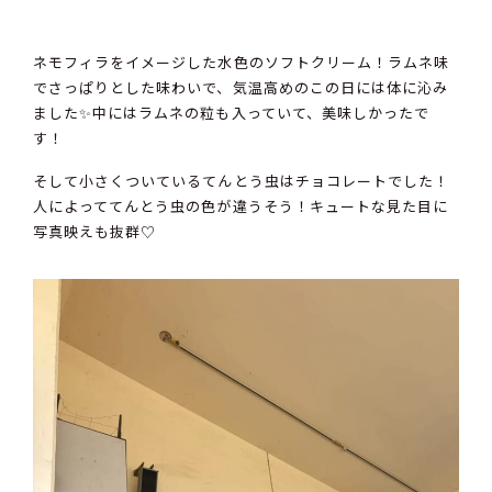
ネモフィラをイメージした水色のソフトクリーム！ラムネ味
でさっぱりとした味わいで、気温高めのこの日には体に沁み
ました✨中にはラムネの粒も入っていて、美味しかったで
す！
そして小さくついているてんとう虫はチョコレートでした！
人によっててんとう虫の色が違うそう！キュートな見た目に
写真映えも抜群♡