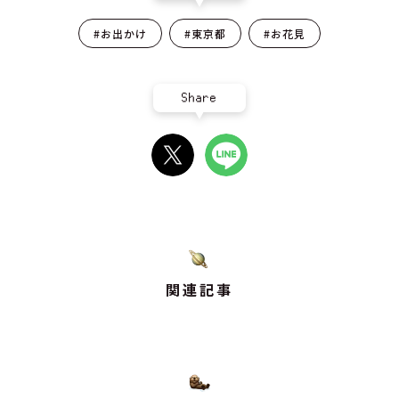
#お出かけ
#東京都
#お花見
Share
関連記事