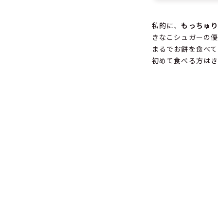
私的に、
もっちゅ
きなこシュガーの
まるでお餅を食べて
初めて食べる方は