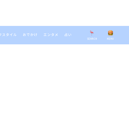
フスタイル
おでかけ
エンタメ
占い
SEARCH
MENU
EARCH