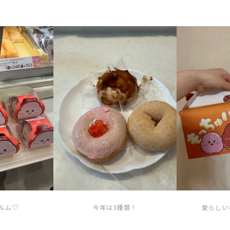
ルム♡
今年は3種類！
愛らしい