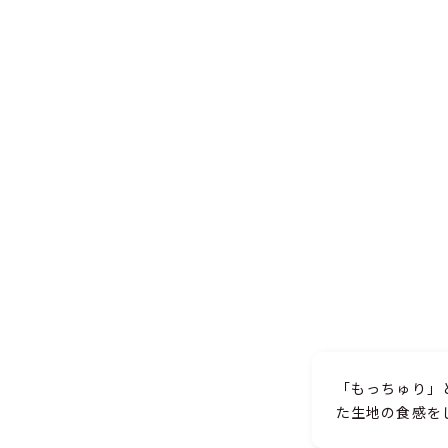
「もっちゅり」
た生地の食感をじ