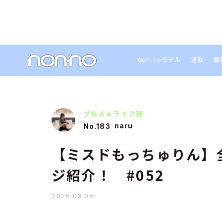
non-noモデル
連載
最
グルメ＆ライフ部
naru
No.183
【ミスドもっちゅりん】
ジ紹介！ #052
2026.06.05