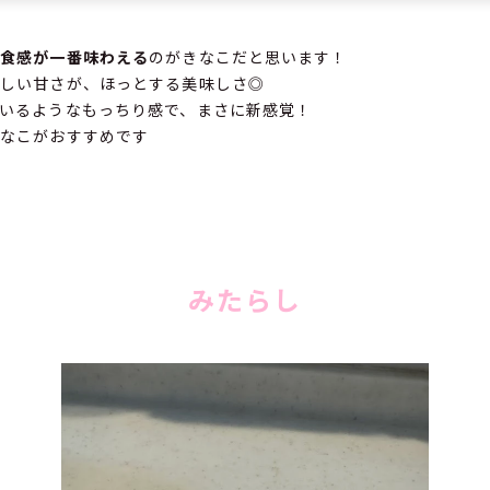
り食感が一番味わえる
のがきなこだと思います！
優しい甘さが、ほっとする美味しさ◎
いるようなもっちり感で、まさに新感覚！
きなこがおすすめです
みたらし