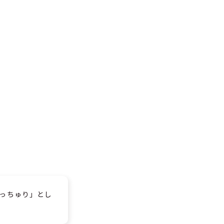
っちゅり」とし