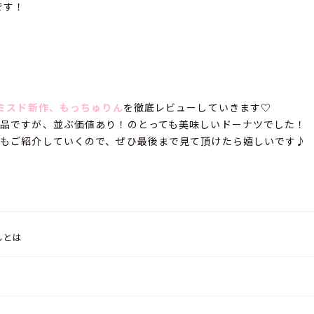
です！
のミスド新作、もっちゅりん
を徹底レビューしていきます♡
品ですが、並ぶ価値あり！のとっても美味しいドーナツでした！
もご紹介していくので、ぜひ最後まで見て頂けたら嬉しいです♪
んとは