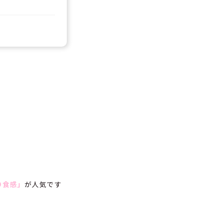
り食感」
が人気です