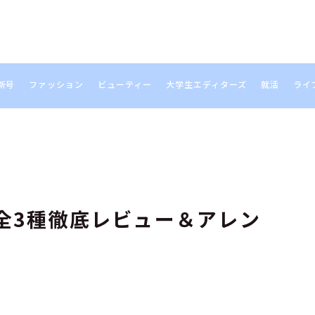
新号
ファッション
ビューティー
大学生エディターズ
就活
ライ
S
全3種徹底レビュー＆アレン