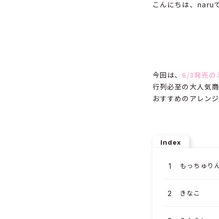
こんにちは、naru
今回は、
6/3発売
行列必至の大人気商
おすすめのアレンジ
Index
もっちゅり
きなこ