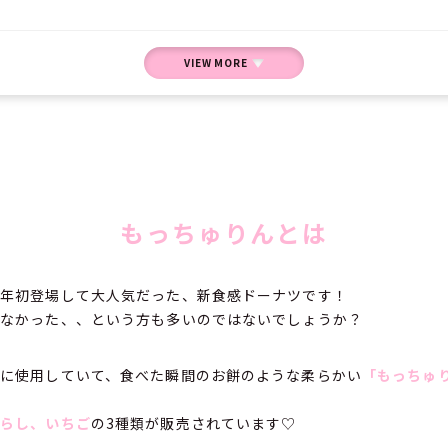
VIEW MORE
もっちゅりんとは
昨年初登場して大人気だった、新食感ドーナツです！
えなかった、、という方も多いのではないでしょうか？
に使用していて、食べた瞬間のお餅のような柔らかい
「もっちゅ
たらし、いちご
の3種類が販売されています♡