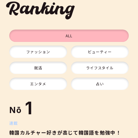
Ranking
ALL
ファッション
ビューティー
9
就活
ライフスタイル
10
エンタメ
占い
1
Nō
2
連載
韓国カルチャー好きが高じて韓国語を勉強中！