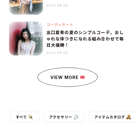
2026.08.09
コーディネート
出口夏希の夏のシンプルコーデ。おし
ゃれな体つきになれる組み合わせで毎
日大優勝！
2026.08.08
VIEW MORE
すべて
アクセサリー
アイテムカタログ