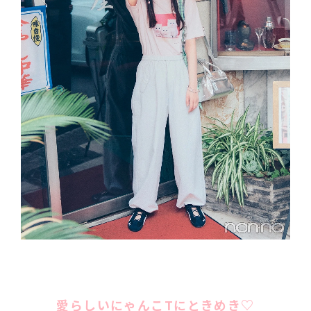
愛らしいにゃんこTにときめき♡