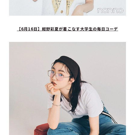
【6月16日】紺野彩夏が着こなす大学生の毎日コーデ