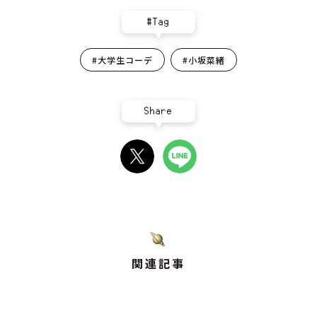
#Tag
#大学生コーデ
#小坂菜緒
Share
関連記事