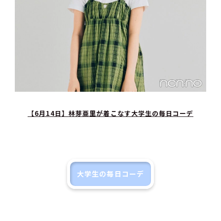
【6月14日】林芽亜里が着こなす大学生の毎日コーデ
大学生の毎日コーデ