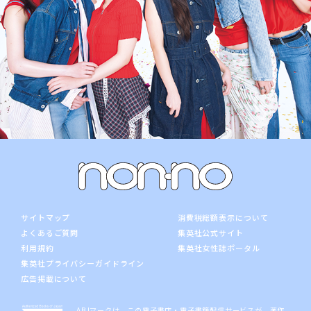
サイトマップ
消費税総額表示について
よくあるご質問
集英社公式サイト
利用規約
集英社女性誌ポータル
集英社プライバシーガイドライン
広告掲載について
ABJマークは、この電子書店・電子書籍配信サービスが、著作