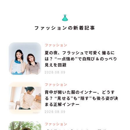
ファッションの新着記事
ファッション
夏の夜、フラッシュで可愛く撮るに
は？ “一点強め”で白飛び＆のっぺり
見えを回避
2026.08.09
ファッション
背中が開いた服のインナー、どうす
る？ “見せる”も“隠す”も後ろ姿が決
まる正解インナー
2026.08.09
ファッション