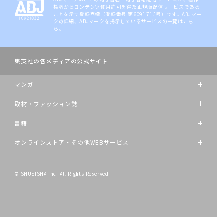
権者からコンテンツ使用許可を得た正規版配信サービスである
ことを示す登録商標（登録番号 第6091713号）です。ABJマー
クの詳細、ABJマークを掲示しているサービスの一覧は
こち
ら
。
集英社の各メディアの公式サイト
マンガ
取材・ファッション誌
書籍
オンラインストア・その他WEBサービス
© SHUEISHA Inc. All Rights Reserved.