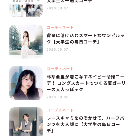
大学生の一週間コーデ
2026.08.07
コーディネート
背景に溶け込むスマートなワンピルッ
ク【大学生の毎日コーデ】
2026.08.07
コーディネート
林芽亜里が着こなすネイビー令嬢コー
デ！ ロングスカートでつくる夏ガーリ
ーの大人っぽテク
2026.08.06
コーディネート
レースキャミをのぞかせて、ハーフパ
ンツを大人顔に【大学生の毎日コー
デ】