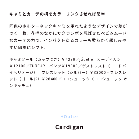
キャミとカーデの柄をカラーリンクさせれば簡単
同色のホルターネックキャミを重ねたようなデザインで差が
つく一枚。花柄のなかにサクランボを忍ばせたベビみムード
なカーデの力で、インパクトあるカラーも柔らかく親しみや
すい印象にシフト。
キャミソール（カップつき）￥4290／jóuetie カーディガン
￥12100／FURFUR パンツ￥19800／ゲストリスト（ニードバ
イヘリテージ） ブレスレット（シルバー）￥33000・ブレスレ
ット（ゴールド）￥26400／ココシュニック（ココシュニック オ
ンキッチュ）
+Outer
Cardigan