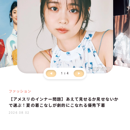
1
4
ファッション
【アメスリのインナー問題】あえて見せるか見せないか
で選ぶ！夏の着こなしが劇的にこなれる優秀下着
2026.08.02