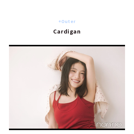
+Outer
Cardigan