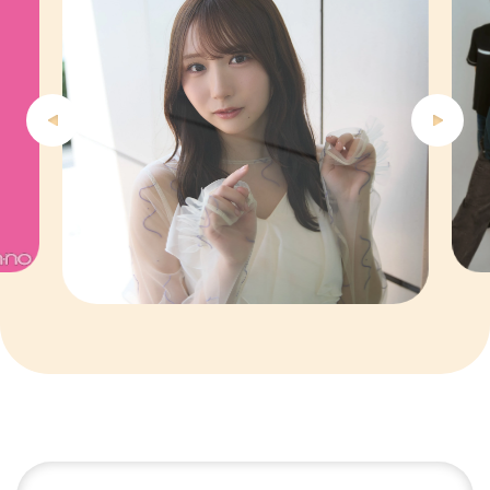
5
6
7
8
9
10
1