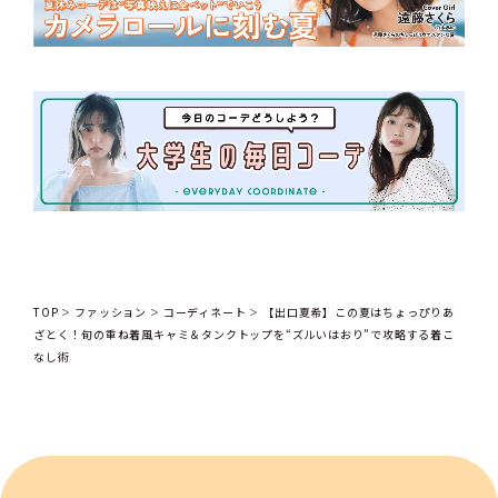
TOP
ファッション
コーディネート
【出口夏希】この夏はちょっぴりあ
ざとく！旬の重ね着風キャミ＆タンクトップを“ズルいはおり”で攻略する着こ
なし術