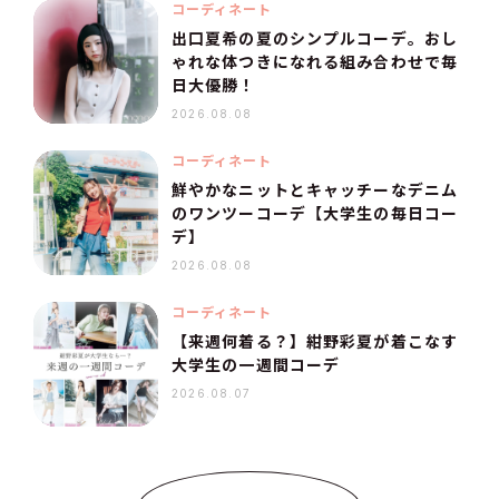
コーディネート
出口夏希の夏のシンプルコーデ。おし
ゃれな体つきになれる組み合わせで毎
日大優勝！
2026.08.08
コーディネート
鮮やかなニットとキャッチーなデニム
のワンツーコーデ【大学生の毎日コー
デ】
2026.08.08
コーディネート
【来週何着る？】紺野彩夏が着こなす
大学生の一週間コーデ
2026.08.07