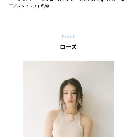
下／スタイリスト私物
Point
ローズ