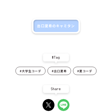
出口夏希のキャミタン
#Tag
#大学生コーデ
#出口夏希
#夏コーデ
Share