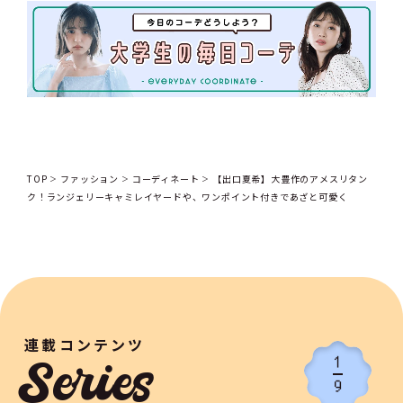
TOP
ファッション
コーディネート
【出口夏希】大豊作のアメスリタン
ク！ランジェリーキャミレイヤードや、ワンポイント付きであざと可愛く
連載コンテンツ
1
Series
9