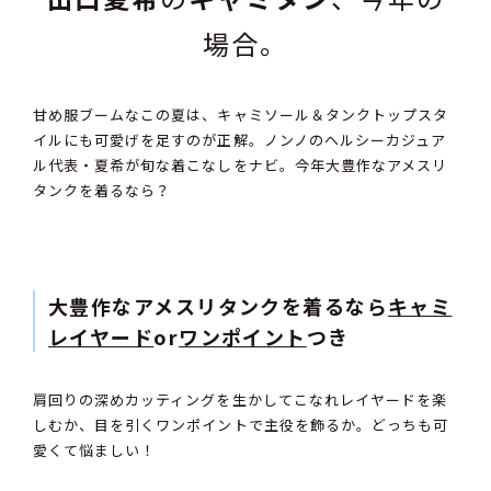
場合。
甘め服ブームなこの夏は、キャミソール＆タンクトップスタ
イルにも可愛げを足すのが正解。ノンノのヘルシーカジュア
ル代表・夏希が旬な着こなしをナビ。今年大豊作なアメスリ
タンクを着るなら？
大豊作なアメスリタンクを着るなら
キャミ
レイヤード
or
ワンポイント
つき
肩回りの深めカッティングを生かしてこなれレイヤードを楽
しむか、目を引くワンポイントで主役を飾るか。どっちも可
愛くて悩ましい！