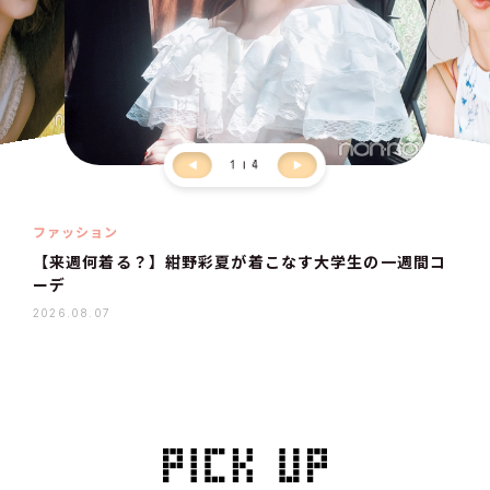
1
4
ファッション
【来週何着る？】紺野彩夏が着こなす大学生の一週間コ
ーデ
2026.08.07