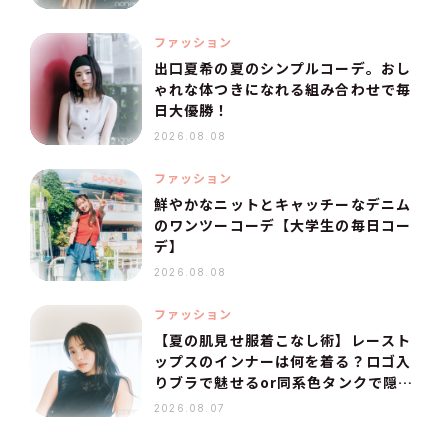
ファッション
出口夏希の夏のシンプルコーデ。おし
ゃれな体つきになれる組み合わせで毎
日大優勝！
2026.08.08
ファッション
鮮やかなニットとキャッチーなデニム
のワンツーコーデ【大学生の毎日コー
デ】
2026.08.08
ファッション
【夏の肌見せ服着こなし術】レースト
ップスのインナーは何を着る？ロゴ入
りブラで魅せるor同系色タンクで隠
す！
2026.08.07