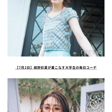
【7月2日】紺野彩夏が着こなす大学生の毎日コーデ