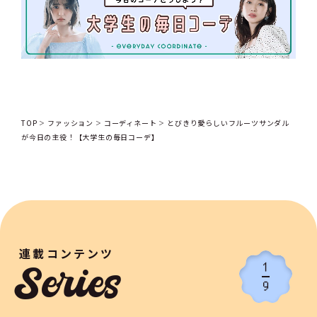
TOP
ファッション
コーディネート
とびきり愛らしいフルーツサンダル
が今日の主役！【大学生の毎日コーデ】
連載コンテンツ
1
Series
9