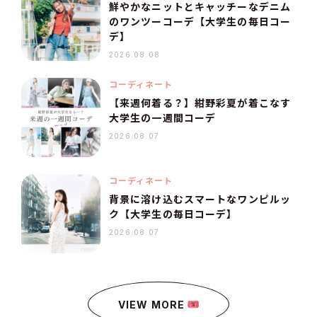
鮮やかなニットとキャッチーなデニム
のワンツーコーデ【大学生の毎日コー
デ】
2026.08.08
コーディネート
【来週何着る？】紺野彩夏が着こなす
大学生の一週間コーデ
2026.08.07
コーディネート
背景に溶け込むスマートなワンピルッ
ク【大学生の毎日コーデ】
2026.08.07
VIEW MORE