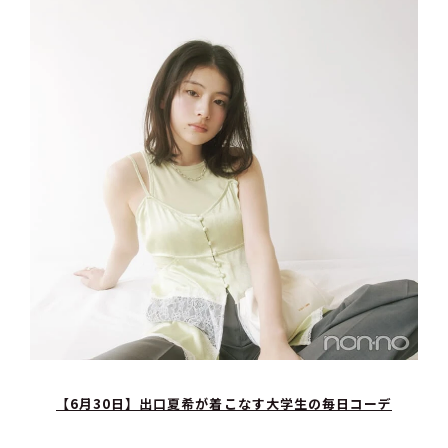
【6月30日】出口夏希が着こなす大学生の毎日コーデ