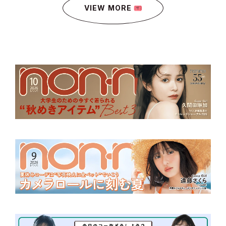
VIEW MORE