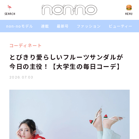
SEARCH
SEARCH
MENU
non-noモデル
連載
最新号
ファッション
ビューティー
コーディネート
とびきり愛らしいフルーツサンダルが
今日の主役！【大学生の毎日コーデ】
2026.07.03