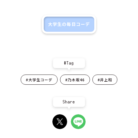
大学生の毎日コーデ
#Tag
#大学生コーデ
#乃木坂46
#井上和
Share