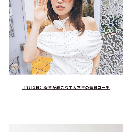
【7月1日】香音が着こなす大学生の毎日コーデ