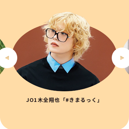
JO1木全翔也「#きまるっく」