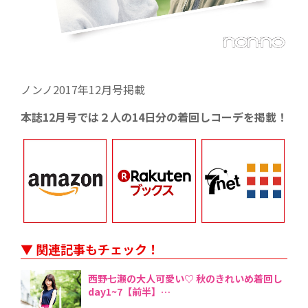
ノンノ2017年12月号掲載
本誌12月号では２人の14日分の着回しコーデを掲載！
▼ 関連記事もチェック！
西野七瀬の大人可愛い♡ 秋のきれいめ着回し
day1~7【前半】