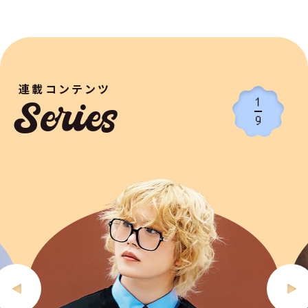
連載コンテンツ
1
Series
9