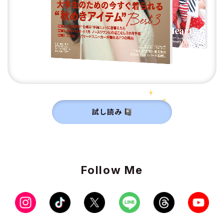
試し読み
Follow Me