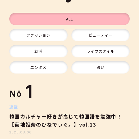
ALL
ファッション
ビューティー
9
就活
ライフスタイル
10
エンタメ
占い
1
Nō
2
連載
韓国カルチャー好きが高じて韓国語を勉強中！
【菊地姫奈のひなでぃぐ。】vol.13
3
2026.08.06