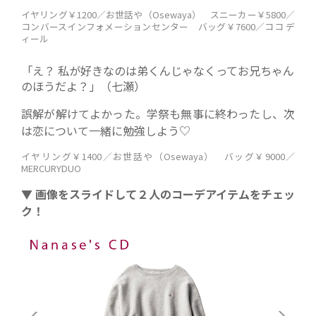
イヤリング￥1200／お世話や（Osewaya） スニーカー￥5800／
コンバースインフォメーションセンター バッグ￥7600／ココ デ
ィール
「え？ 私が好きなのは弟くんじゃなくってお兄ちゃん
のほうだよ？」（七瀬）
誤解が解けてよかった。学祭も無事に終わったし、次
は恋について一緒に勉強しよう♡
イヤリング￥1400／お世話や（Osewaya） バッグ￥9000／
MERCURYDUO
▼ 画像をスライドして２人のコーデアイテムをチェッ
ク！