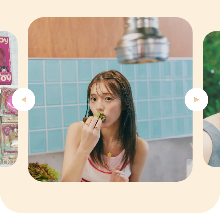
4
5
6
7
8
9
10