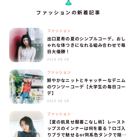
ファッションの新着記事
ファッション
出口夏希の夏のシンプルコーデ。おし
ゃれな体つきになれる組み合わせで毎
日大優勝！
2026.08.08
ファッション
鮮やかなニットとキャッチーなデニム
のワンツーコーデ【大学生の毎日コー
デ】
2026.08.08
ファッション
【夏の肌見せ服着こなし術】レースト
ップスのインナーは何を着る？ロゴ入
りブラで魅せるor同系色タンクで隠