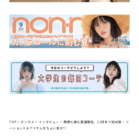
TOP
エンタメ
インタビュー
西野七瀬＆渡邉理佐、12月号で初共演！ ツ
ーショット＆アイテムをちょい見せ♡