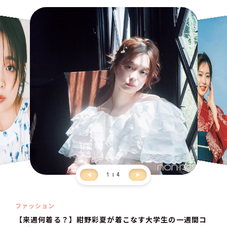
1
4
ファッション
【来週何着る？】紺野彩夏が着こなす大学生の一週間コ