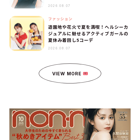
す！
2026.08.07
ファッション
遊園地や花火で夏を満喫！ヘルシーカ
ジュアルに魅せるアクティブガールの
夏休み着回し5コーデ
2026.08.07
VIEW MORE