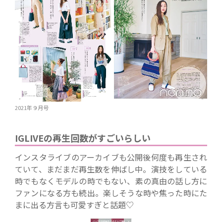
2021年９月号
IGLIVEの再生回数がすごいらしい
インスタライブのアーカイブも公開後何度も再生され
ていて、まだまだ再生数を伸ばし中。演技をしている
時でもなくモデルの時でもない、素の真由の話し方に
ファンになる方も続出。楽しそうな時や焦った時にた
まに出る方言も可愛すぎと話題♡