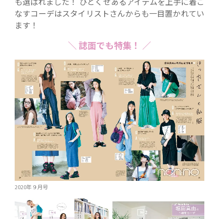
も選ばれました！ ひとくせあるアイテムを上手に着こ
なすコーデはスタイリストさんからも一目置かれてい
ます！
＼ 誌面でも特集！ ／
2020年９月号