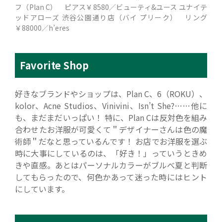
フ（Plan C） ピアス￥8580／ビューティ&ユース ユナイテ
ッドアローズ 渋谷公園通り店（バイ プリーク） リング
￥88000／h’eres
Favorite Shop
好きなブランドやショップは、Plan C、6（ROKU）、
kolor、Acne Studios、Vinivini、Isn’t She?……他に
も、まだまだいっぱい！ 特に、Plan Cは反対色を組み
合わせたお洋服が可愛くて＂デザイナーさんは色の魔
術師＂だなと思っているんです！ お店でお洋服を選ぶ
時に大事にしているのは、「好き！」っていうときめ
きや直感。あとはパーソナルカラーがブルべ夏と判断
してもらったので、何色かあって迷った時にはヒント
にしています。