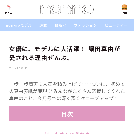
SEARCH
SEARCH
MENU
non-noモデル
連載
最新号
ファッション
ビューティー
女優に、モデルに大活躍！ 堀田真由が
愛される理由ぜんぶ。
2021.10.11
一歩一歩着実に人気を積み上げて……ついに、初めて
の真由表紙が実現♡ みんながたくさん応援してくれた
真由のこと、今月号では深く深くクローズアップ！
目次