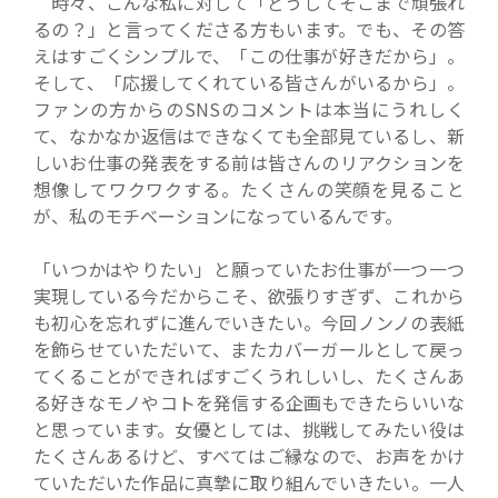
時々、こんな私に対して「どうしてそこまで頑張れ
るの？」と言ってくださる方もいます。でも、その答
えはすごくシンプルで、「この仕事が好きだから」。
そして、「応援してくれている皆さんがいるから」。
ファンの方からのSNSのコメントは本当にうれしく
て、なかなか返信はできなくても全部見ているし、新
しいお仕事の発表をする前は皆さんのリアクションを
想像してワクワクする。たくさんの笑顔を見ること
が、私のモチベーションになっているんです。
「いつかはやりたい」と願っていたお仕事が一つ一つ
実現している今だからこそ、欲張りすぎず、これから
も初心を忘れずに進んでいきたい。今回ノンノの表紙
を飾らせていただいて、またカバーガールとして戻っ
てくることができればすごくうれしいし、たくさんあ
る好きなモノやコトを発信する企画もできたらいいな
と思っています。女優としては、挑戦してみたい役は
たくさんあるけど、すべてはご縁なので、お声をかけ
ていただいた作品に真摯に取り組んでいきたい。一人