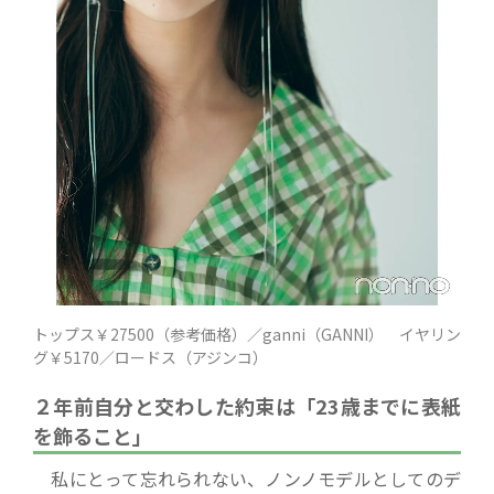
トップス￥27500（参考価格）／ganni（GANNI） イヤリン
グ￥5170／ロードス（アジンコ）
２年前自分と交わした約束は「23歳までに表紙
を飾ること」
私にとって忘れられない、ノンノモデルとしてのデ