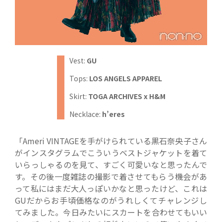
Vest:
GU
Tops:
LOS ANGELS APPAREL
Skirt:
TOGA ARCHIVES x H&M
Necklace:
h’eres
「Ameri VINTAGEを手がけられている黒石奈央子さん
がインスタグラムでこういうベストジャケットを着て
いらっしゃるのを見て、すごく可愛いなと思ったんで
す。その後一度雑誌の撮影で着させてもらう機会があ
って私にはまだ大人っぽいかなと思ったけど、これは
GUだからお手頃価格なのがうれしくてチャレンジし
てみました。今日みたいにスカートを合わせてもいい