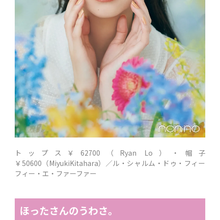
トップス￥62700（Ryan Lo）・帽子
￥50600（MiyukiKitahara）／ル・シャルム・ドゥ・フィー
フィー・エ・ファーファー
ほったさんのうわさ。