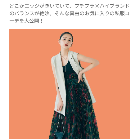
どこかエッジがきいていて、プチプラ×ハイブランド
のバランスが絶妙。そんな真由のお気に入りの私服コ
ーデを大公開！