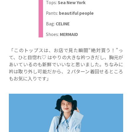
Tops:
Sea New York
Pants:
beautiful people
Bag:
CELINE
Shoes:
MERMAID
「このトップスは、お店で見た瞬間“絶対買う！”っ
て、ひと目惚れ♡ はやりの大きな衿つきだし、胸元が
あいているのも新鮮でいいなと思いました。ちなみに
衿は取り外し可能だから、２パターン着回せるところ
もお気に入りです」