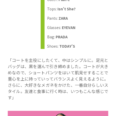
Tops:
Isn’t She?
Pants:
ZARA
Glasses:
EYEVAN
Bag:
PRADA
Shoes:
TODAY’S
「コートを主役にしたくて、中はシンプルに。足元と
バッグは、黒を選んで引き締めました。コートが大き
めなので、ショートパンツをはいて肌見せすることで
重心を上に持っていってバランスよく見えるように。
さらに、大好きなメガネをかけた、一番自分らしいス
タイル。友達と食事に行く時は、いつもこんな感じで
す」