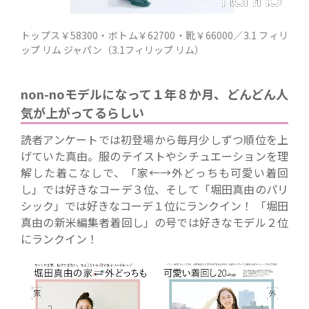
トップス￥58300・ボトム￥62700・靴￥66000／3.1 フィリ
ップ リム ジャパン（3.1フィリップ リム）
non-noモデルになって１年８か月、どんどん人
気が上がってるらしい
読者アンケートでは初登場から毎月少しずつ順位を上
げていた真由。服のテイストやシチュエーションを理
解した着こなしで、「家←→外どっちも可愛い着回
し」では好きなコーデ３位、そして「堀田真由のパリ
シック」では好きなコーデ１位にランクイン！ 「堀田
真由の新米編集者着回し」の号では好きなモデル２位
にランクイン！