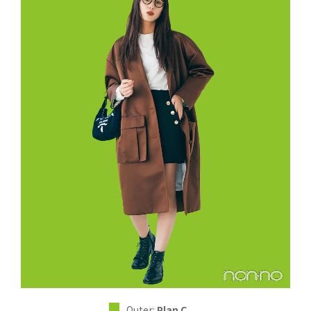
Outer:
Plan C