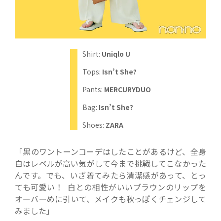
Shirt:
Uniqlo U
Tops:
Isn’t She?
Pants:
MERCURYDUO
Bag:
Isn’t She?
Shoes:
ZARA
「黒のワントーンコーデはしたことがあるけど、全身
白はレベルが高い気がして今まで挑戦してこなかった
んです。でも、いざ着てみたら清潔感があって、とっ
ても可愛い！ 白との相性がいいブラウンのリップを
オーバーめに引いて、メイクも秋っぽくチェンジして
みました」