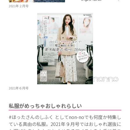
2021年２月号
2021年６月号
私服がめっちゃおしゃれらしい
#ほったさんのしふく としてnon-noでも何度か特集し
ている真由の私服。2021年９月号ではおしゃれ選抜に