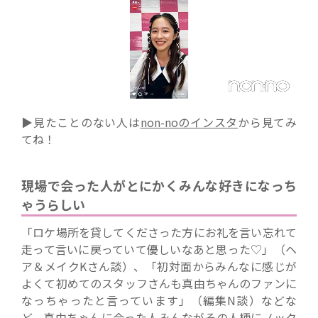
▶見たことのない人は
non-noのインスタ
から見てみ
てね！
現場で会った人がとにかくみんな好きになっち
ゃうらしい
「ロケ場所を貸してくださった方にお礼を言い忘れて
走って言いに戻っていて優しいなあと思った♡」（ヘ
ア＆メイクKさん談）、「初対面からみんなに感じが
よくて初めてのスタッフさんも真由ちゃんのファンに
なっちゃったと言っています」（編集N談）などな
ど、真由ちゃんに会った人みんながその人柄にノック