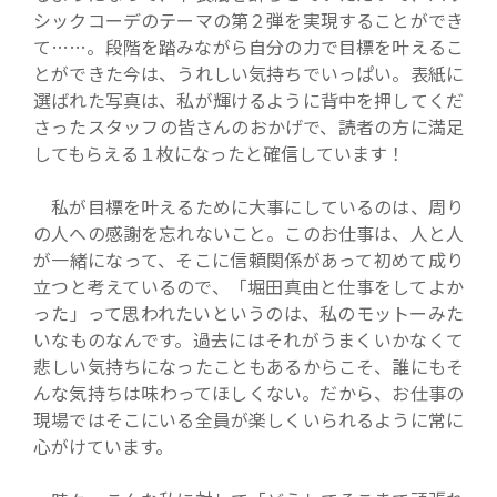
シックコーデのテーマの第２弾を実現することができ
て……。段階を踏みながら自分の力で目標を叶えるこ
とができた今は、うれしい気持ちでいっぱい。表紙に
選ばれた写真は、私が輝けるように背中を押してくだ
さったスタッフの皆さんのおかげで、読者の方に満足
してもらえる１枚になったと確信しています！
私が目標を叶えるために大事にしているのは、周り
の人への感謝を忘れないこと。このお仕事は、人と人
が一緒になって、そこに信頼関係があって初めて成り
立つと考えているので、「堀田真由と仕事をしてよか
った」って思われたいというのは、私のモットーみた
いなものなんです。過去にはそれがうまくいかなくて
悲しい気持ちになったこともあるからこそ、誰にもそ
んな気持ちは味わってほしくない。だから、お仕事の
現場ではそこにいる全員が楽しくいられるように常に
心がけています。