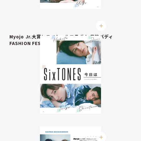
Myojo Jr.大賞とスペシャルコラボ！ 最強バディ
FASHION FES!!