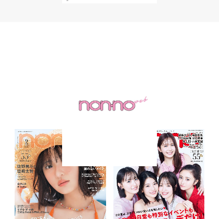
Back Number