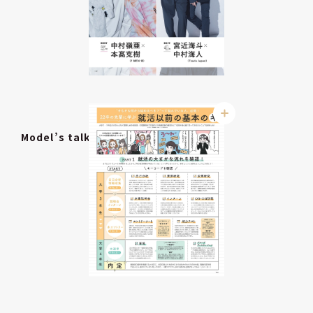
Model’s talk『地元のアピールポイント』