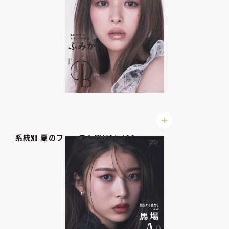
系統別 夏のファースト買いList10