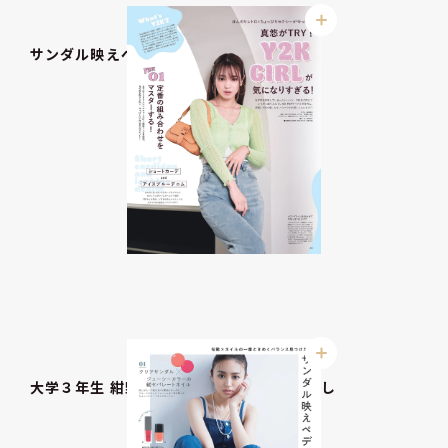
サンダル映えペディキュアLOOK BOOK
大学３年生 紺野彩夏のコスパで高見え着回し