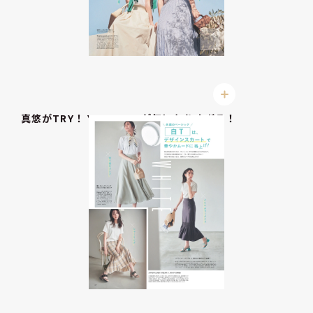
真悠がTRY！ Y2K GIRLLが気になりすぎる！