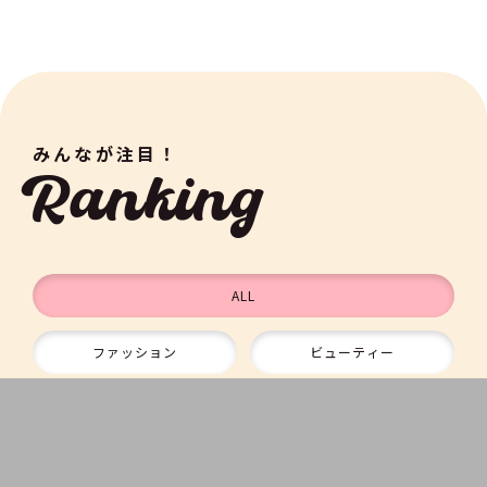
みんなが注目！
Ranking
ALL
ファッション
ビューティー
9
就活
ライフスタイル
10
エンタメ
占い