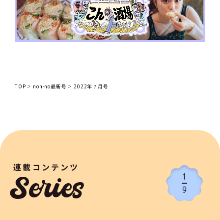
TOP
non-no最新号
2022年７月号
連載コンテンツ
1
Series
9