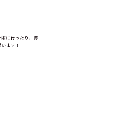
術館に行ったり、博
思います！