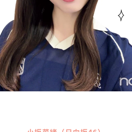
小坂菜緒（日向坂46）