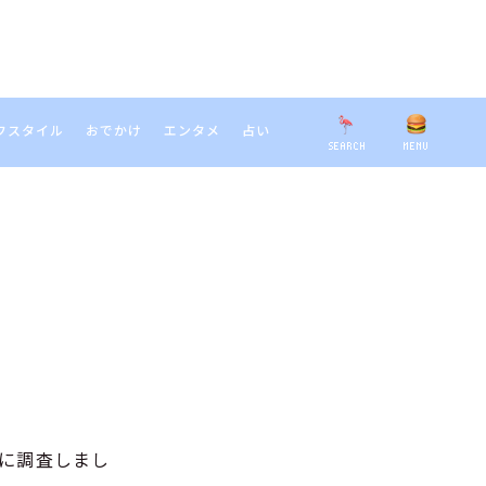
フスタイル
おでかけ
エンタメ
占い
SEARCH
MENU
EARCH
ルに調査しまし