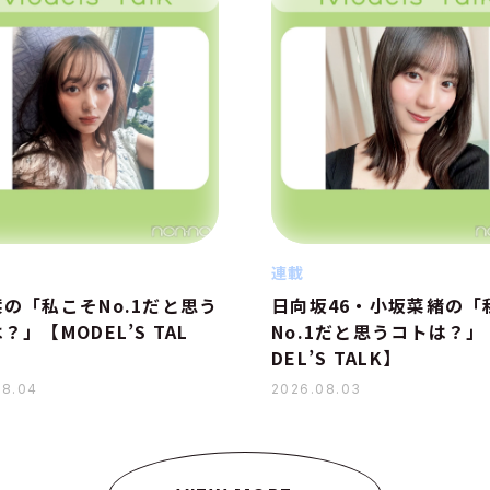
連載
の「私こそNo.1だと思う
日向坂46・小坂菜緒の「
？」【MODEL’S TAL
No.1だと思うコトは？」
DEL’S TALK】
08.04
2026.08.03