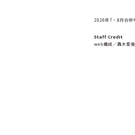
2026年7・8月合
Staff Credit
web構成／轟木愛