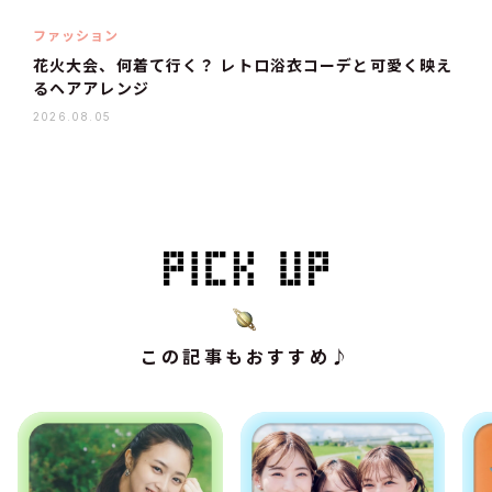
ファッション
花火大会、何着て行く？ レトロ浴衣コーデと可愛く映え
るヘアアレンジ
2026.08.05
この記事もおすすめ♪