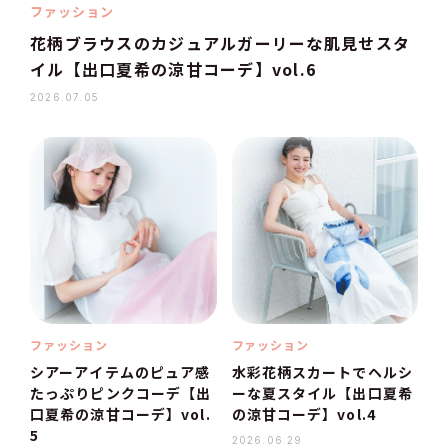
ファッション
花柄ブラウスのカジュアルガーリーな肌見せスタ
イル【出口夏希の涼甘コーデ】vol.6
2026.07.05
ファッション
ファッション
シアーアイテムのピュア感
水彩花柄スカートでヘルシ
たっぷりピンクコーデ【出
ーな夏スタイル【出口夏希
口夏希の涼甘コーデ】vol.
の涼甘コーデ】vol.4
5
2026.06.29