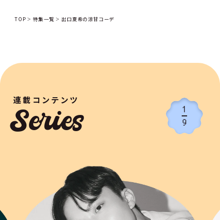
TOP
特集一覧
出口夏希の涼甘コーデ
連載コンテンツ
1
Series
9