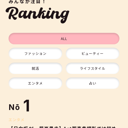
みんなが注目！
Ranking
ALL
ファッション
ビューティー
9
就活
ライフスタイル
10
エンタメ
占い
1
Nō
2
エンタメ