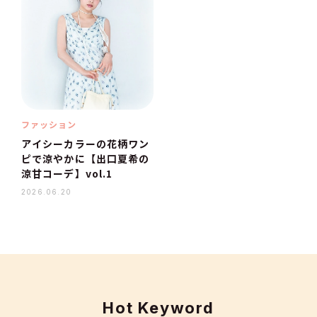
ファッション
アイシーカラーの花柄ワン
ピで涼やかに【出口夏希の
涼甘コーデ】vol.1
2026.06.20
Hot Keyword