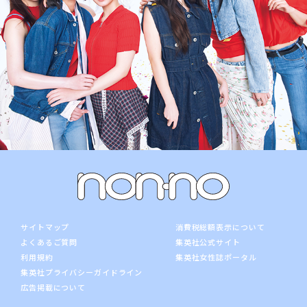
サイトマップ
消費税総額表示について
よくあるご質問
集英社公式サイト
利用規約
集英社女性誌ポータル
集英社プライバシーガイドライン
広告掲載について