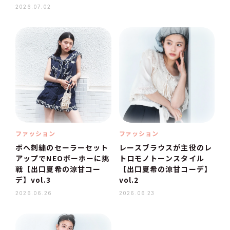
2026.07.02
ファッション
ファッション
ボヘ刺繍のセーラーセット
レースブラウスが主役のレ
アップでNEOボーホーに挑
トロモノトーンスタイル
戦【出口夏希の涼甘コー
【出口夏希の涼甘コーデ】
デ】vol.3
vol.2
2026.06.26
2026.06.23