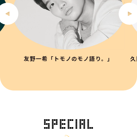
友野一希「トモノのモノ語り。」
久