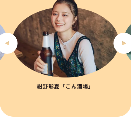
紺野彩夏「こん酒場」