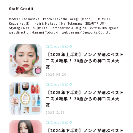
Staff Credit
Model：Nao Kosaka Photo：Takeshi Takagi（model） Mitsuru
Kugue（still） Hair & Makeup：Mai Tokunaga（BEAUTRIUM）
Styling：Mari Tsujimura Composition & Original Text:Yukiko Ogawa
web direction:Manami Todoroki web design／Beeworks Co., Ltd
コスメカタログ
【2025年上半期】ノンノが選ぶベスト
コスメ総集！ 20歳からの神コスメ大
賞
2025.06.20
コスメカタログ
【2025年下半期】ノンノが選ぶベスト
コスメ総集！ 20歳からの神コスメ大
賞
2025.12.21
コスメカタログ
【2024年下半期】ノンノが選ぶベスト