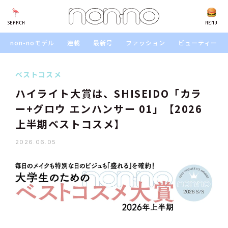
SEARCH
SEARCH
MENU
non-noモデル
連載
最新号
ファッション
ビューティー
ベストコスメ
ハイライト大賞は、SHISEIDO「カラ
ー+グロウ エンハンサー 01」【2026
上半期ベストコスメ】
2026.06.05