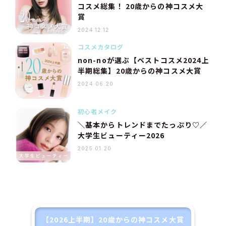
コスメ総集！ 20歳からの神コスメ大
賞
2024.12.12
コスメカタログ
non-noが選ぶ【ベストコスメ2024上
半期総集】20歳からの神コスメ大賞
2024.06.20
初心者メイク
＼基本からトレンドまでたっぷり♡／
大学生ビューティー2026
2025.01.20
【2026上半期】20歳からの神コスメ大賞