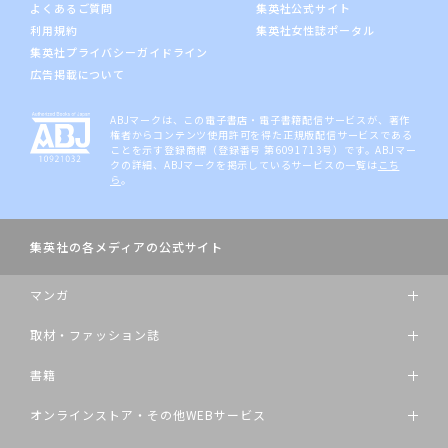
よくあるご質問
集英社公式サイト
利用規約
集英社女性誌ポータル
集英社プライバシーガイドライン
広告掲載について
ABJマークは、この電子書店・電子書籍配信サービスが、著作
権者からコンテンツ使用許可を得た正規版配信サービスである
ことを示す登録商標（登録番号 第6091713号）です。ABJマー
クの詳細、ABJマークを掲示しているサービスの一覧は
こち
ら
。
集英社の各メディアの公式サイト
マンガ
取材・ファッション誌
書籍
オンラインストア・その他WEBサービス