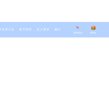
フスタイル
おでかけ
エンタメ
占い
SEARCH
MENU
EARCH