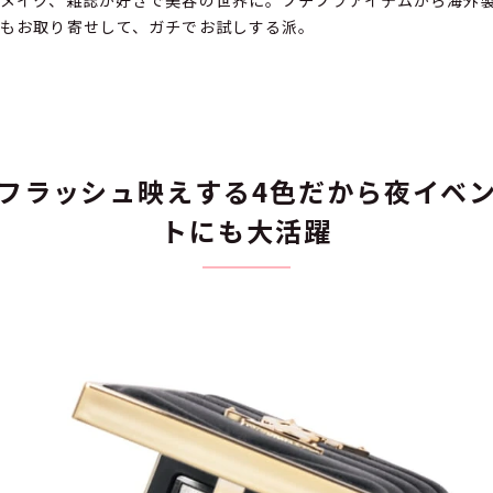
メイク、雑誌が好きで美容の世界に。プチプラアイテムから海外
もお取り寄せして、ガチでお試しする派。
フラッシュ映えする4色だから夜イベ
トにも大活躍