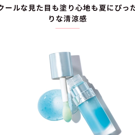
クールな見た目も塗り心地も夏にぴっ
りな清涼感