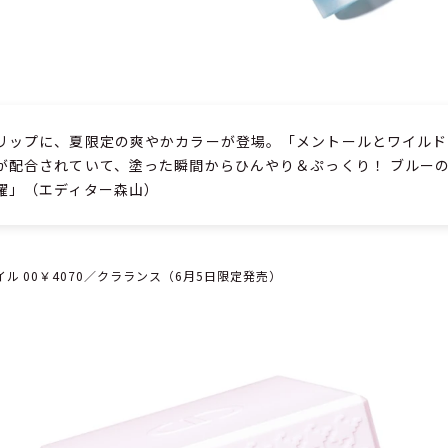
リップに、夏限定の爽やかカラーが登場。「メントールとワイルド
が配合されていて、塗った瞬間からひんやり＆ぷっくり！ ブルー
躍」（エディター森山）
ル 00￥4070／クラランス（6月5日限定発売）