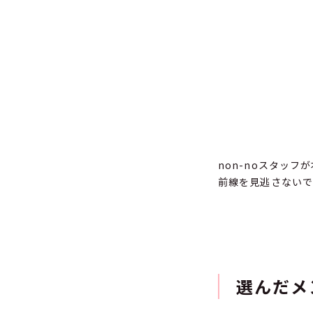
non-noスタッ
前線を見逃さない
選んだメ