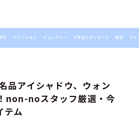
新号
ファッション
ビューティー
大学生エディターズ
就活
ライ
S
の名品アイシャドウ、ウォン
non-noスタッフ厳選・今
イテム