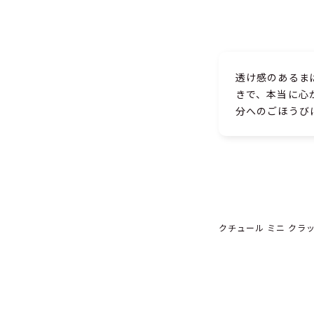
透け感のあるま
きで、本当に心
分へのごほうび
クチュール ミニ クラッ