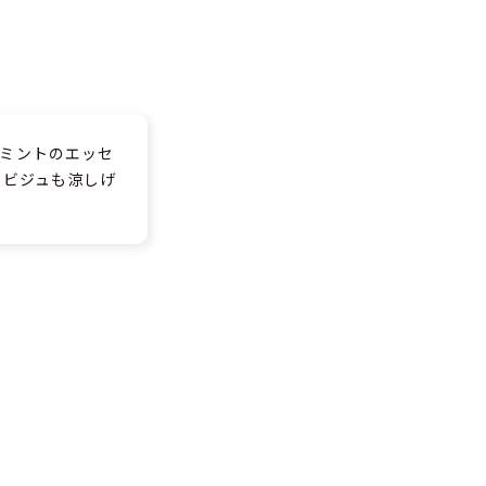
ミントのエッセ
のビジュも涼しげ