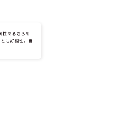
個性あるきらめ
クとも好相性。自