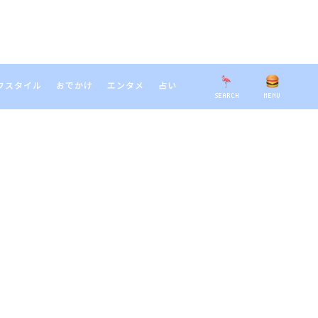
フスタイル
おでかけ
エンタメ
占い
SEARCH
MENU
EARCH