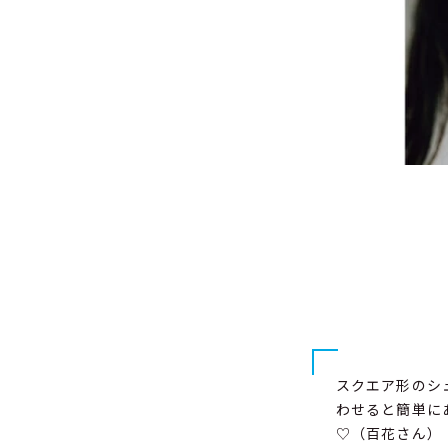
スクエア形のシ
わせると簡単に
♡（百花さん）