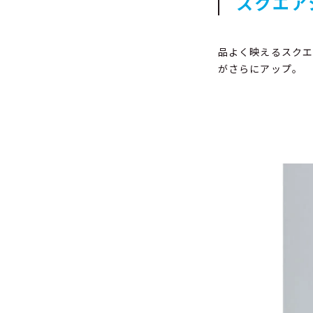
スクエア
品よく映えるスク
がさらにアップ。