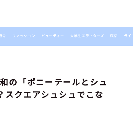
新号
ファッション
ビューティー
大学生エディターズ
就活
ライ
S
令和の「ポニーテールとシュ
？スクエアシュシュでこな