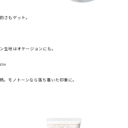
的さもゲット。
ン生地はオケージョンにも。
lin
柄。モノトーンなら落ち着いた印象に。
i