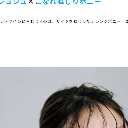
シュシュ
×
こなれねじりポニー
エアデザインに合わせるのは、サイドをねじったアレンジポニー。