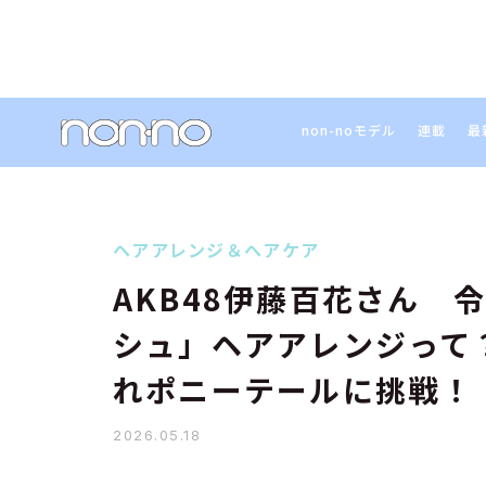
non-noモデル
連載
最
ヘアアレンジ＆ヘアケア
AKB48伊藤百花さん 
シュ」ヘアアレンジって
れポニーテールに挑戦！
2026.05.18