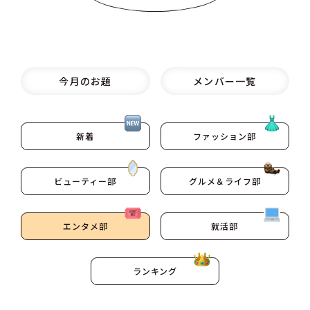
今月のお題
メンバー一覧
新着
ファッション部
ビューティー部
グルメ＆ライフ部
エンタメ部
就活部
ランキング