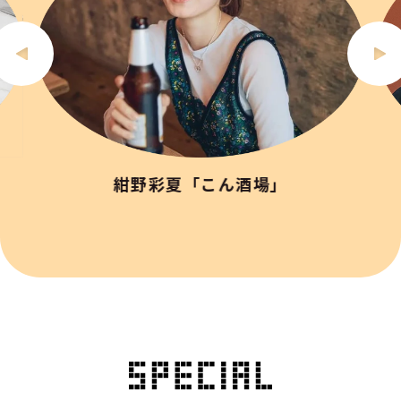
紺野彩夏「こん酒場」