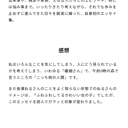
出来事や、親友や家族、大切な人たちとのエピソード、時に
は悩み事まで。いったりきたり考えながら、それでも歩みを
止めずに進んできた日々を誠実に綴った、自身初のエッセイ
集。
感想
私はいろんなことを気にしてしまう、人にどう見られている
かを考えてしまう、いわゆる「繊細さん」で、午前0時の森で
言うところの「こっち側の人間」です。
まだ長濱ねるさんのことをよく知らない状態でのねるさんの
イメージは、「ふわふわしてるかわいい女の子」でしたが、
このエッセイを読んでガラッと印象が変わりました。