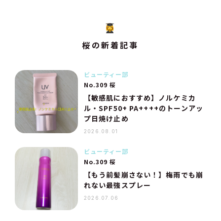
桜の新着記事
ビューティー部
No.309 桜
【敏感肌におすすめ】ノルケミカ
ル・SPF50+ PA++++のトーンアッ
プ日焼け止め
2026.08.01
ビューティー部
No.309 桜
【もう前髪崩さない！】梅雨でも崩
れない最強スプレー
2026.07.06