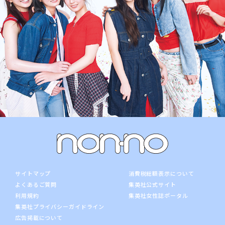
サイトマップ
消費税総額表示について
よくあるご質問
集英社公式サイト
利用規約
集英社女性誌ポータル
集英社プライバシーガイドライン
広告掲載について