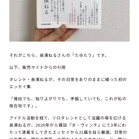
それがこちら、長濱ねるさんの「たゆたう」です。
以下、販売サイトからの引用
タレント・長濱ねるが、その日常をありのままに綴った初の
エッセイ集
「稚拙でも、独りよがりでも、矛盾していても、これが私の
現在地です」。
アイドル活動を経て、ソロタレントとして活躍の場を広げる
長濱ねるが、2020年から雑誌『ダ・ヴィンチ』にて3年にわ
たって連載をしてきたエッセイから21編を自ら厳選。日常の