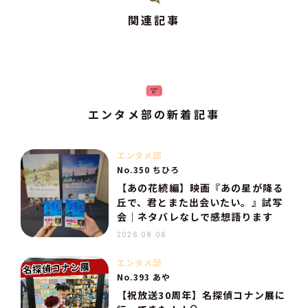
関連記事
エンタメ部の新着記事
エンタメ部
No.350 ちひろ
【あの花続編】映画『あの星が降る
丘で、君とまた出会いたい。』試写
会｜ネタバレなしで感想語ります
2026.08.06
エンタメ部
No.393 あや
【祝放送30周年】名探偵コナン展に