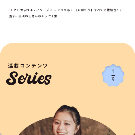
TOP
大学生エディターズ
エンタメ部
【たゆたう】すべての繊細さんに
推す。長濱ねるさんのエッセイ集
連載コンテンツ
1
Series
9