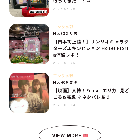
行ってきた！！🔍
2026.08.06
エンタメ部
No.332 りお
【日本初上陸！】サンリオキャラク
ターズエキシビション Hotel Flori
a体験レポ！
2026.08.05
エンタメ部
No.400 さゆ
【映画】人怖！Erica -エリカ- 見ど
ころ&感想 ※ネタバレあり
2026.08.04
VIEW MORE