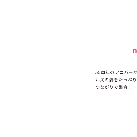
55周年のアニバー
ルズの姿をたっぷり
つながりで集合！