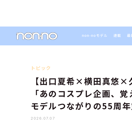
non-noモデル
連載
最
トピック
【出口夏希×横田真悠×
「あのコスプレ企画、覚
モデルつながりの55周
2026.07.07