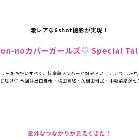
激レアな6shot撮影が実現！
non-noカバーガールズ♡ Special Tal
サリーをお祝いすべく、超豪華メンバーが勢ぞろい！ ここでしか
お届け♡ 今回は出口夏希・横田真悠・久間田琳加・小坂菜緒がセ
意外なつながりが見えてきた！