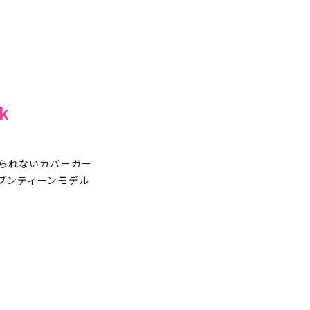
k
見られないカバーガー
ブンティーンモデル