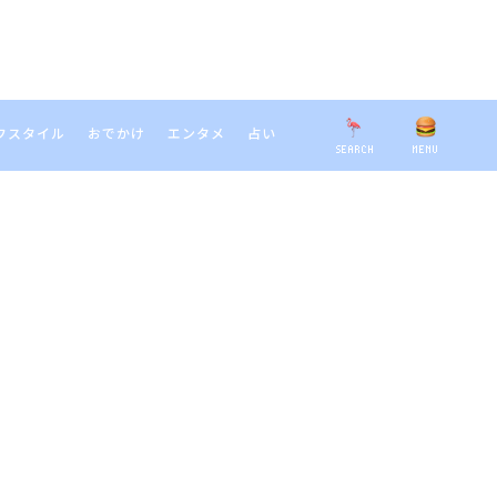
フスタイル
おでかけ
エンタメ
占い
SEARCH
MENU
EARCH