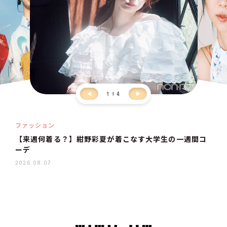
1
4
ファッション
【来週何着る？】紺野彩夏が着こなす大学生の一週間コ
ーデ
2026.08.07