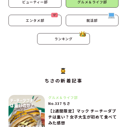
ビューティー部
グルメ＆ライフ部
エンタメ部
就活部
ランキング
ちさの新着記事
グルメ＆ライフ部
No.337 ちさ
【2週間限定】マック チーチーダブ
チは重い？女子大生が初めて食べて
みた感想