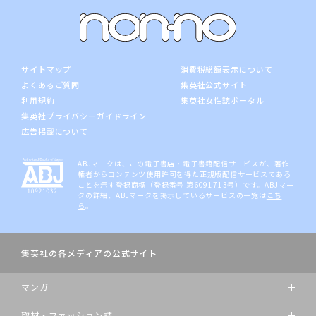
サイトマップ
消費税総額表示について
よくあるご質問
集英社公式サイト
利用規約
集英社女性誌ポータル
集英社プライバシーガイドライン
広告掲載について
ABJマークは、この電子書店・電子書籍配信サービスが、著作
権者からコンテンツ使用許可を得た正規版配信サービスである
ことを示す登録商標（登録番号 第6091713号）です。ABJマー
クの詳細、ABJマークを掲示しているサービスの一覧は
こち
ら
。
集英社の各メディアの公式サイト
マンガ
取材・ファッション誌