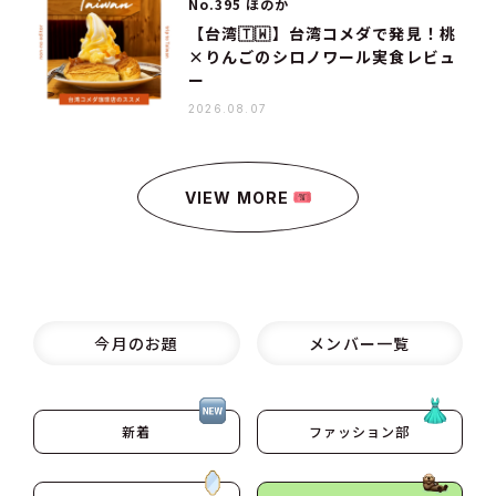
No.395 ほのか
【台湾🇹🇼】台湾コメダで発見！桃
×りんごのシロノワール実食レビュ
ー
2026.08.07
VIEW MORE
今月のお題
メンバー一覧
新着
ファッション部