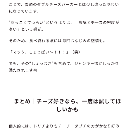
ことで、普通のダブルチーズバーガーとは少し違った味わい
になっています。
“脂っこくてつらい”というよりは、「塩気とチーズの密度が
高い」という感覚。
そのため、食べ終わる頃には毎回おなじみの感情も。
「マック、しょっぱい〜！！！」（笑）
でも、その“しょっぱさ”も含めて、ジャンキー欲がしっかり
満たされます🍟
まとめ｜
チーズ好きなら、一度は試してほ
しいかも
個人的には、トリチよりもチーチーダブチの方がかなり好み