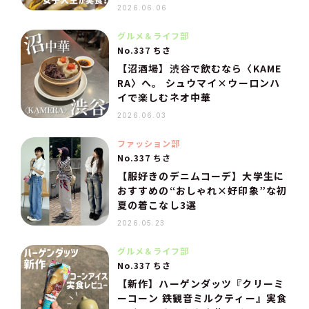
2026.06.06
グルメ＆ライフ部
No.337 ちさ
【沼酒場】渋谷で飲むなら〈KAME
RA〉へ。 シュウマイ×ウーロンハ
イで楽しむネオ中華
2026.06.03
ファッション部
No.337 ちさ
【服好きのデニムコーデ】大学生に
おすすめの“おしゃれ×好印象”な初
夏の着こなし3選
2026.05.23
グルメ＆ライフ部
No.337 ちさ
【新作】ハーゲンダッツ『クリーミ
ーコーン 鉄観音ミルクティー』実食