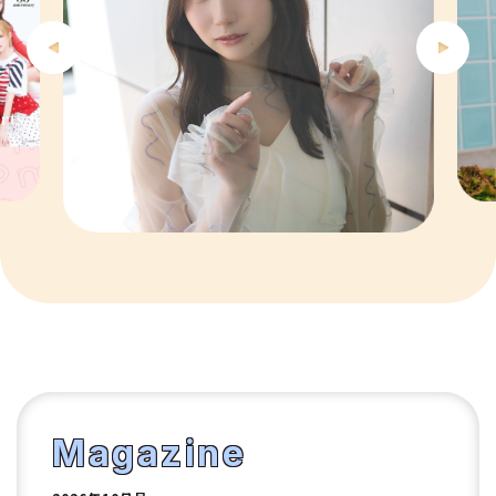
6
7
8
9
10
1
2
Magazine