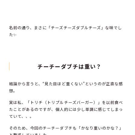
名前の通り、まさに「チーズチーズダブルチーズ」な味でし
た✨
チーチーダブチは重い？
結論から言うと、“見た目ほど重くない”というのが正直な感
想。
実は私、「トリチ（トリプルチーズバーガー）」を以前食べ
たことがあるのですが、個人的には少し単調に感じてしまっ
ていて、、。
そのため、今回のチーチーダブチも「かなり重いのかな？」
と警戒していました。