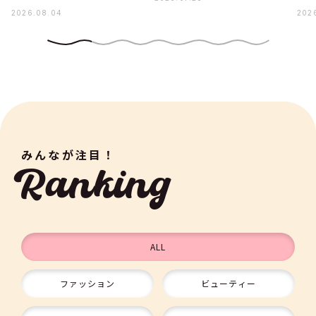
2026.08.04
202
みんなが注目！
Ranking
ALL
ファッション
ビューティー