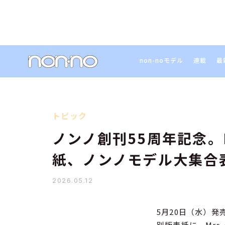
non-noモデル
連載
最
トピック
ノンノ創刊55周年記念。Mr
紙、ノンノモデル大集合
2026.05.12
5月20日（水）発
別版表紙に、Mrs