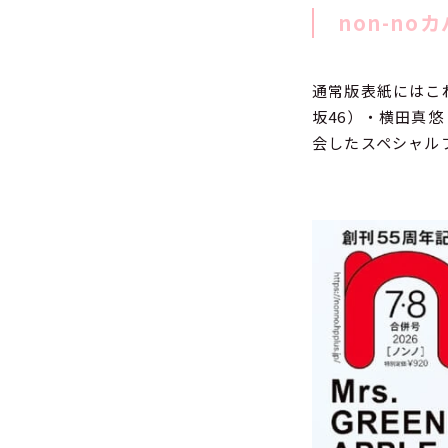
non-n
通常版表紙にはこ
坂46）・横田真
会したスペシャル