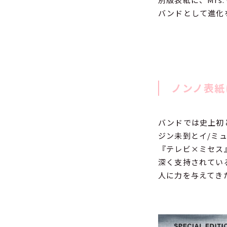
バンドとして進化
ノンノ表紙
バンドでは史上初
ジン未到とイ/ミ
『テレビ×ミセス
深く支持されている
人に力を与えてき