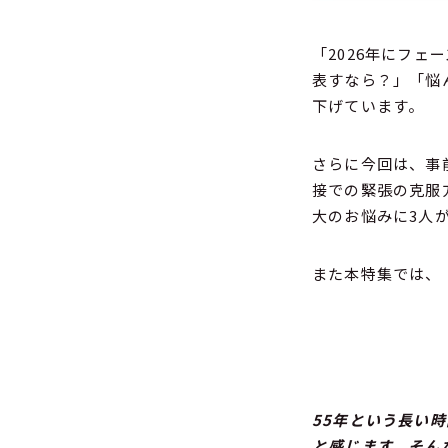
「2026年にフ
表すなら？」「悩
下げています。
さらに今回は、事
接での緊張の克服
大のお悩みに3人
また本特集では、
55年という長い
と感じます。そん