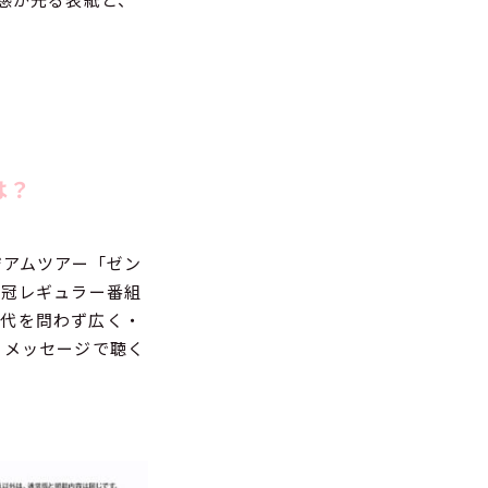
は？
ジアムツアー「ゼン
る冠レギュラー番組
世代を問わず広く・
するメッセージで聴く