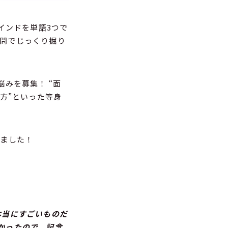
インドを単語3つで
問でじっくり掘り
みを募集！ “面
方”といった等身
きました！
本当にすごいものだ
かったので、記念