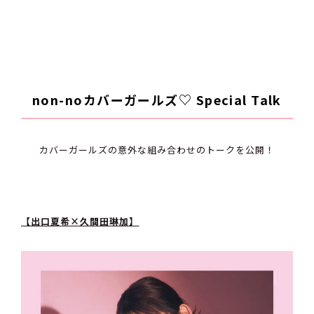
non-noカバーガールズ♡ Special Talk
カバーガールズの意外な組み合わせのトークを公開！
【出口夏希×久間田琳加】