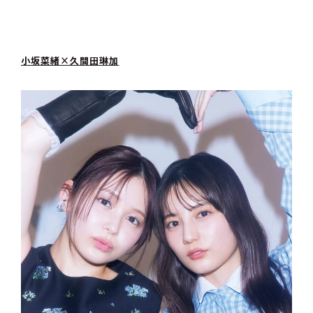
小坂菜緒×久間田琳加