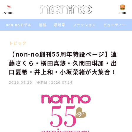
SEARCH
SEARCH
MENU
non-noモデル
連載
最新号
ファッション
ビューティー
トピック
【non-no創刊55周年特設ページ】遠
藤さくら・横田真悠・久間田琳加・出
口夏希・井上和・小坂菜緒が大集合！
更新日：
2026.05.20
2026.07.24