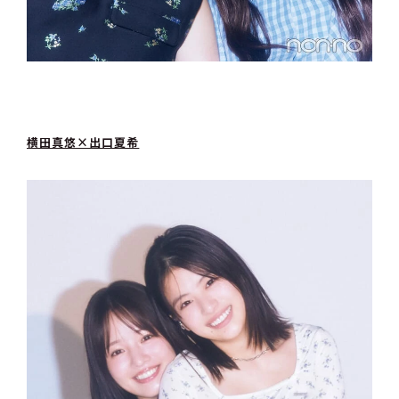
横田真悠×出口夏希