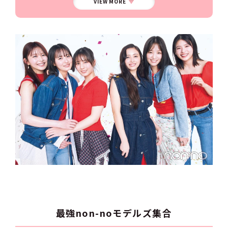
VIEW MORE
最強non-noモデルズ集合