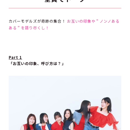
カバーモデルズが奇跡の集合！
お互いの印象や＂ノンノある
ある＂を語り尽くし！
Part 1
「お互いの印象、呼び方は？」