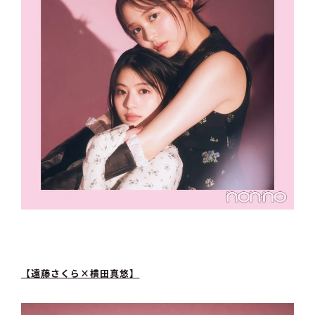
【遠藤さくら×横田真悠】