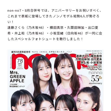
non-no7・8月合併号では、アニバーサリーをお祝いすべく、
これまで表紙に登場してきたノンノモデル総勢6人が勢ぞろ
い！
遠藤さくら（乃木坂46）・横田真悠・久間田琳加・出口夏
希・井上和（乃木坂46）・小坂菜緒（日向坂46）が一同に会
したスペシャルフォトシュートを敢行しました！