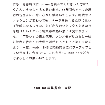
にも、青春時代にnon-noを読んでくださった方はた
くさんいらっしゃると思います。55年間のすべての読
者の皆さまに、今、心から感謝いたします。時代やフ
ァッションが変わっても、ページをめくるたびに思わ
ず笑顔になるような、とびきりのワクワクとときめき
を届けたい！という編集部の熱い思いは変わりませ
ん。「可愛い」の日本代表、ノンノモデルたちと一緒
に読者の皆さんの大学生活がもっともっと楽しくなる
よう、本誌、web、SNSと縦横無尽にパワーアップし
ていきます。今までも、これからも。non-noをどう
ぞよろしくお願いいたします。
non-no 編集長 中川友紀