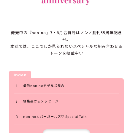
発売中の『non-no』7・8月合併号はノンノ創刊55周年記念
号。
本誌では、ここでしか見られないスペシャルな組み合わせ＆
トークを掲載中♡
Index
最強non-noモデルズ集合
編集長からメッセージ
non-noカバーガールズ♡ Special Talk