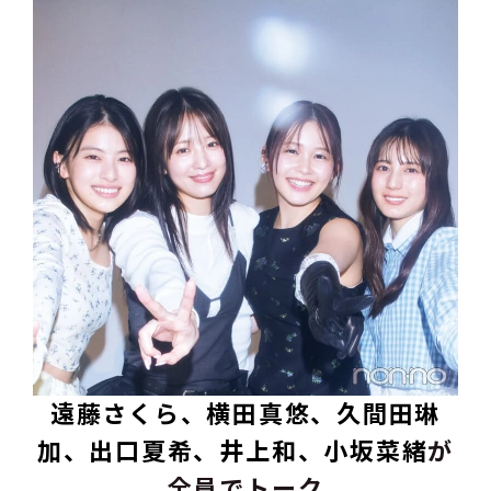
遠藤さくら、横田真悠、久間田琳
加、出口夏希、井上和、小坂菜緒
が
全員でトーク