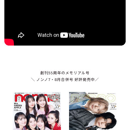
創刊55周年のメモリアル号
＼ ノンノ7・8月合併号 好評発売中／