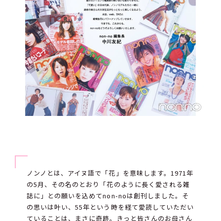
ノンノとは、アイヌ語で「花」を意味します。1971年
の5月、その名のとおり「花のように長く愛される雑
誌に」との願いを込めてnon-noは創刊しました。そ
の思いは叶い、55年という時を経て愛読していただい
ていることは、まさに奇跡。きっと皆さんのお母さん