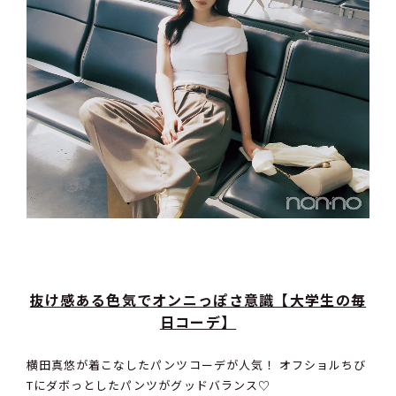
抜け感ある色気でオンニっぽさ意識【大学生の毎
日コーデ】
横田真悠が着こなしたパンツコーデが人気！ オフショルちび
Tにダボっとしたパンツがグッドバランス♡