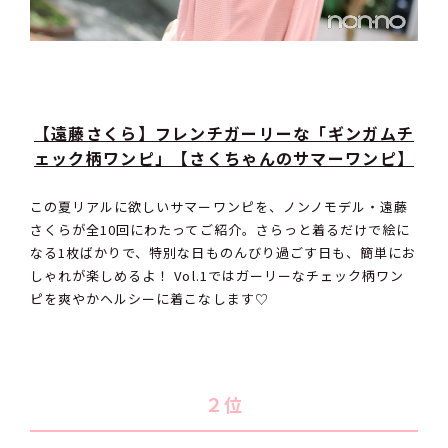
【遠藤さくら】フレンチガーリーな「ギンガムチ
ェック柄ワンピ」【さくちゃんのサマーワンピ】
この夏リアルに欲しいサマーワンピを、ノンノモデル・遠藤
さくらが全10回にわたってご紹介。さらっと着るだけで絵に
なる1枚ばかりで、特別な日ものんびり過ごす日も、簡単にお
しゃれが楽しめるよ！ Vol.1ではガーリーなチェック柄ワン
ピを爽やかヘルシーに着こなします♡
２位