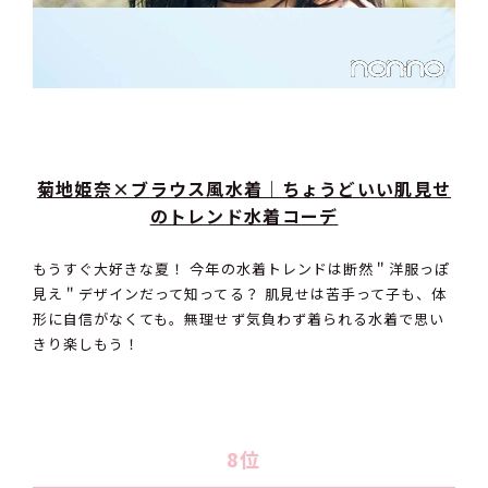
菊地姫奈×ブラウス風水着｜ちょうどいい肌見せ
のトレンド水着コーデ
もうすぐ大好きな夏！ 今年の水着トレンドは断然＂洋服っぽ
見え＂デザインだって知ってる？ 肌見せは苦手って子も、体
形に自信がなくても。無理せず気負わず着られる水着で思い
きり楽しもう！
8位