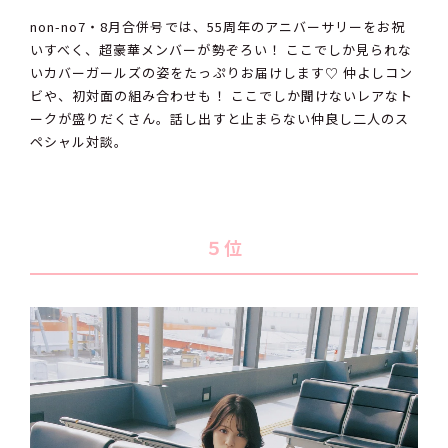
non-no7・8月合併号では、55周年のアニバーサリーをお祝
いすべく、超豪華メンバーが勢ぞろい！ ここでしか見られな
いカバーガールズの姿をたっぷりお届けします♡ 仲よしコン
ビや、初対面の組み合わせも！ ここでしか聞けないレアなト
ークが盛りだくさん。話し出すと止まらない仲良し二人のス
ペシャル対談。
５位