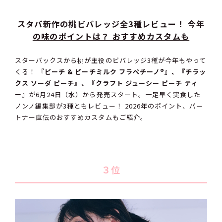
スタバ新作の桃ビバレッジ全3種レビュー！ 今年
の味のポイントは？ おすすめカスタムも
スターバックスから桃が主役のビバレッジ3種が今年もやって
くる！
『ピーチ & ピーチミルク フラペチーノ®』、『チラッ
クス ソーダ ピーチ』、『クラフト ジューシー ピーチ ティ
ー』
が6月24日（水）から発売スタート。一足早く実食した
ノンノ編集部が3種ともレビュー！ 2026年のポイント、パー
トナー直伝のおすすめカスタムもご紹介。
３位