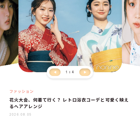
1
4
ファッション
花火大会、何着て行く？ レトロ浴衣コーデと可愛く映え
るヘアアレンジ
2026.08.05