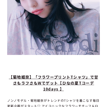
【菊地姫奈】「フラワープリントTシャツ」で甘
さもラフさもWでゲット【ひなの夏Tコーデ
10days 】
ノンノモデル・菊地姫奈がトレンドのTシャツを着こなす毎日
更新企画がスタート♡ アイコニックなフラワーモチーフ＆ロ