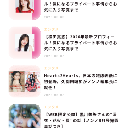
ル！気になるプライベート事情からお
気に入り写真まで
2026.08.08
エンタメ
【横田真悠】2026年最新プロフィー
ル！気になるプライベート事情からお
気に入り写真まで
2026.08.07
エンタメ
Hearts2Hearts、日本の雑誌表紙に
初登場。久間田琳加がノンノ編集長に
就任！
2026.08.07
エンタメ
【WEB限定公開】黒川想矢さんの“浴
衣・花火・夏”の話【ノンノ9月号撮影
裏話つき】