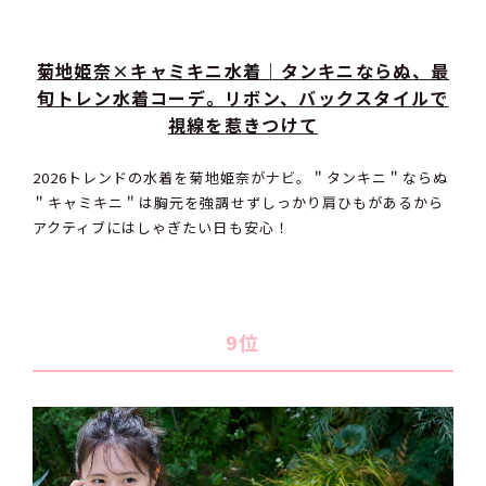
菊地姫奈×キャミキニ水着｜タンキニならぬ、最
旬トレン水着コーデ。リボン、バックスタイルで
視線を惹きつけて
2026トレンドの水着を菊地姫奈がナビ。＂タンキニ＂ならぬ
＂キャミキニ＂は胸元を強調せずしっかり肩ひもがあるから
アクティブにはしゃぎたい日も安心！
9位