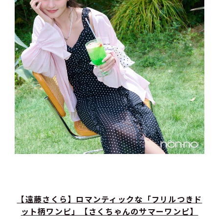
【遠藤さくら】ロマンティックな「フリルつきド
ット柄ワンピ」【さくちゃんのサマーワンピ】