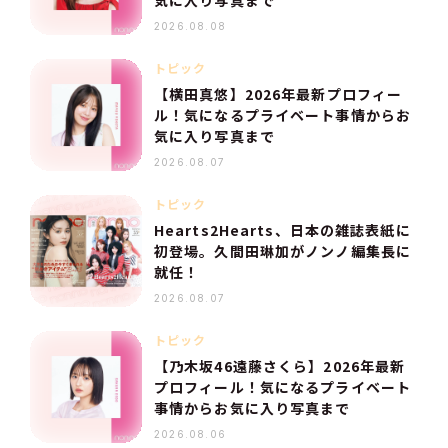
気に入り写真まで
2026.08.08
トピック
【横田真悠】2026年最新プロフィー
ル！気になるプライベート事情からお
気に入り写真まで
2026.08.07
トピック
Hearts2Hearts、日本の雑誌表紙に
初登場。久間田琳加がノンノ編集長に
就任！
2026.08.07
トピック
【乃木坂46遠藤さくら】2026年最新
プロフィール！気になるプライベート
事情からお気に入り写真まで
2026.08.06