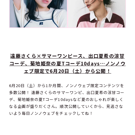
遠藤さくら×サマーワンピース、出口夏希の涼甘
コーデ、菊地姫奈の夏Tコーデ10days…ノンノウ
ェブ限定で6月20日（土）から公開！
6月20日（土）から1か月間、ノンノウェブ限定コンテンツを
多数公開！ 遠藤さくらのサマーワンピ、出口夏希の涼甘コー
デ、菊地姫奈の夏Tコーデ10daysなど夏のおしゃれが楽しく
なる企画が盛りだくさん。順次公開していくから、見逃さな
いよう毎日ノンノウェブをチェックしてね！