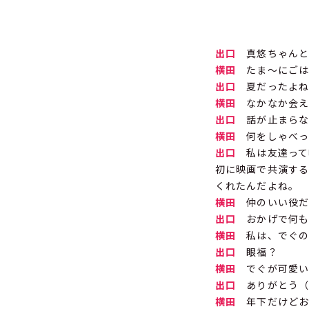
出口
真悠ちゃんと
横田
たま～にごは
出口
夏だったよね
横田
なかなか会え
出口
話が止まらない
横田
何をしゃべっ
出口
私は友達って
初に映画で共演する
くれたんだよね。
横田
仲のいい役だ
出口
おかげで何も
横田
私は、でぐの
出口
眼福？
横田
でぐが可愛い
出口
ありがとう（
横田
年下だけどお