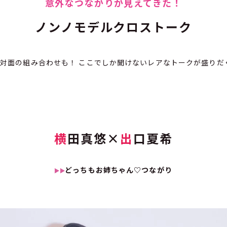
意外なつながりが見えてきた！
ノンノモデルクロストーク
対面の組み合わせも！ ここでしか聞けないレアなトークが盛りだ
横
田真悠
×
出
口夏希
どっちもお姉ちゃん♡つながり