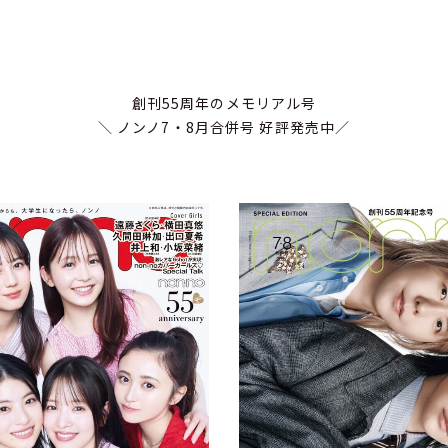
創刊55周年のメモリアル号
＼ ノンノ7・8月合併号 好評発売中／