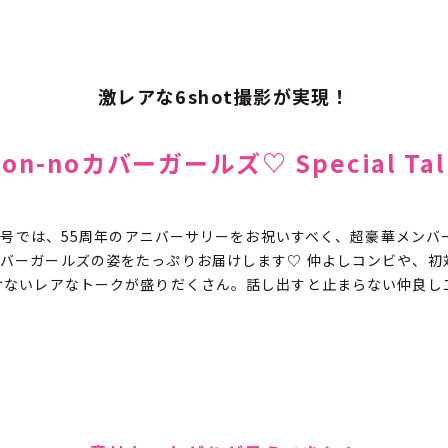
激レアな6shot撮影が実現！
non-noカバーガールズ♡ Special Tal
月合併号では、55周年のアニバーサリーをお祝いすべく、超豪華メンバ
バーガールズの姿をたっぷりお届けします♡ 仲よしコンビや、初
けないレアなトークが盛りだくさん。話し出すと止まらない仲良し