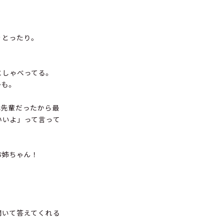
をとったり。
としゃべってる。
かも。
先輩だったから最
いいよ」って言って
お姉ちゃん！
聞いて答えてくれる