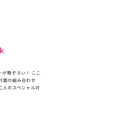
k
ーが勢ぞろい！ ここ
対面の組み合わせ
二人のスペシャル対