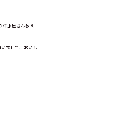
の洋服屋さん教え
買い物して、おいし