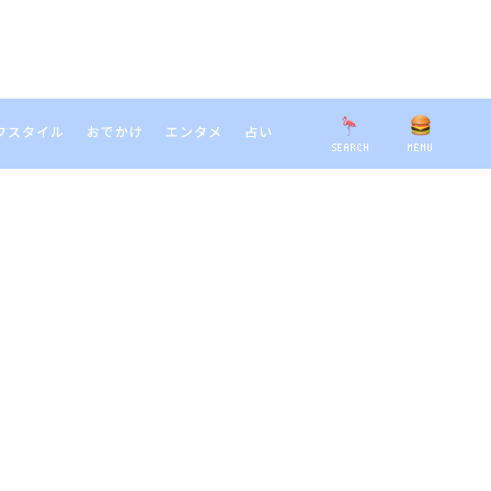
フスタイル
おでかけ
エンタメ
占い
SEARCH
MENU
EARCH