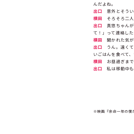
んだよね。
出口
意外とそうい
横田
そろそろ二人
出口
真悠ちゃんが
て！」って連絡した
横田
聞かれた気が
出口
うん。遠くて
いごはんを食べて、
横田
お昼過ぎまで
出口
私は移動中も
※映画『余命一年の僕が