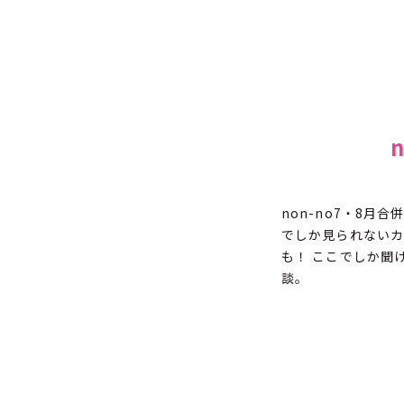
non-no7・8
でしか見られないカ
も！ ここでしか聞
談。