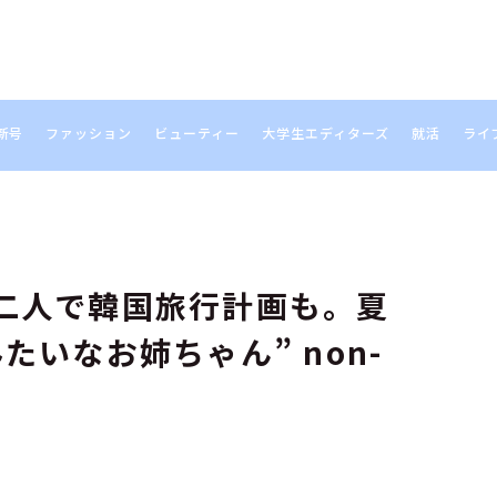
新号
ファッション
ビューティー
大学生エディターズ
就活
ライ
S
二人で韓国旅行計画も。夏
たいなお姉ちゃん” non-