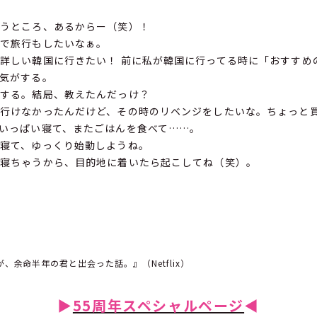
うところ、あるからー（笑）！
で旅行もしたいなぁ。
詳しい韓国に行きたい！ 前に私が韓国に行ってる時に「おすすめ
気がする。
する。結局、教えたんだっけ？
行けなかったんだけど、その時のリベンジをしたいな。ちょっと
いっぱい寝て、またごはんを食べて……。
寝て、ゆっくり始動しようね。
寝ちゃうから、目的地に着いたら起こしてね（笑）。
、余命半年の君と出会った話。』（Netflix）
▶
55周年スペシャルページ
◀