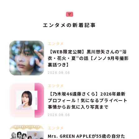
エンタメの新着記事
エンタメ
【WEB限定公開】黒川想矢さんの“浴
衣・花火・夏”の話【ノンノ9月号撮影
裏話つき】
2026.08.06
エンタメ
【乃木坂46遠藤さくら】2026年最新
プロフィール！気になるプライベート
事情からお気に入り写真まで
2026.08.06
エンタメ
Mrs. GREEN APPLEが55歳の自分た