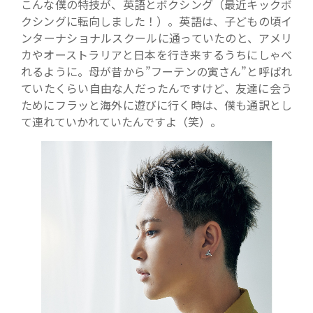
こんな僕の特技が、英語とボクシング（最近キックボ
クシングに転向しました！）。英語は、子どもの頃イ
ンターナショナルスクールに通っていたのと、アメリ
カやオーストラリアと日本を行き来するうちにしゃべ
れるように。母が昔から”フーテンの寅さん”と呼ばれ
ていたくらい自由な人だったんですけど、友達に会う
ためにフラッと海外に遊びに行く時は、僕も通訳とし
て連れていかれていたんですよ（笑）。