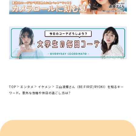
TOP
エンタメ
イケメン
三山凌輝さん（BE:FIRST/RYOKI）を知るキー
ワード。意外な性格や休日の過ごし方は？