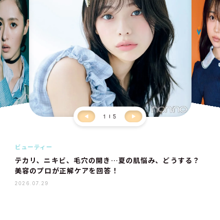
1
5
ビューティー
テカリ、ニキビ、毛穴の開き…夏の肌悩み、どうする？
美容のプロが正解ケアを回答！
2026.07.29