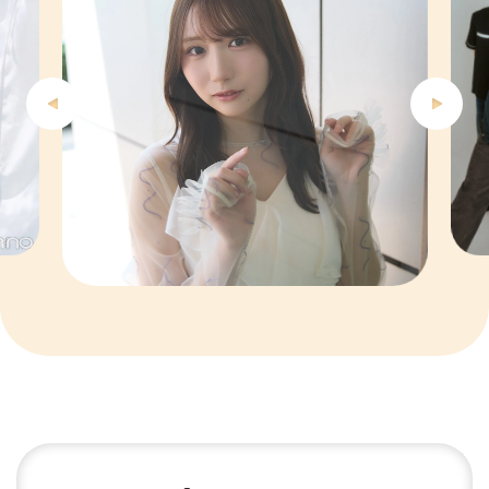
5
6
7
8
9
10
1